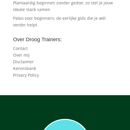
Plantaardig beginnen zonder gedoe: zo stel je jouw
ideale stack samen
Paleo voor beginners: de eerlijke gids die je wél
verder helpt
Over Droog Trainers:
Contact
Over mij
Disclaimer
Kennisbank
Privacy Policy