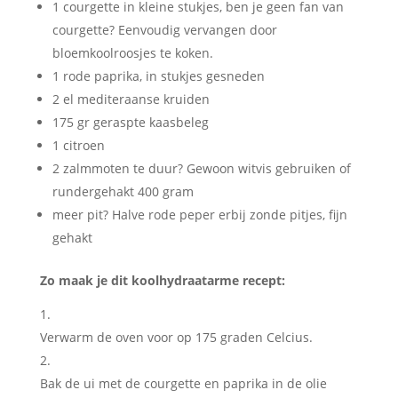
1 courgette in kleine stukjes, ben je geen fan van
courgette? Eenvoudig vervangen door
bloemkoolroosjes te koken.
1 rode paprika, in stukjes gesneden
2 el mediteraanse kruiden
175 gr geraspte kaasbeleg
1 citroen
2 zalmmoten te duur? Gewoon witvis gebruiken of
rundergehakt 400 gram
meer pit? Halve rode peper erbij zonde pitjes, fijn
gehakt
Zo maak je dit koolhydraatarme recept:
Verwarm de oven voor op 175 graden Celcius.
Bak de ui met de courgette en paprika in de olie