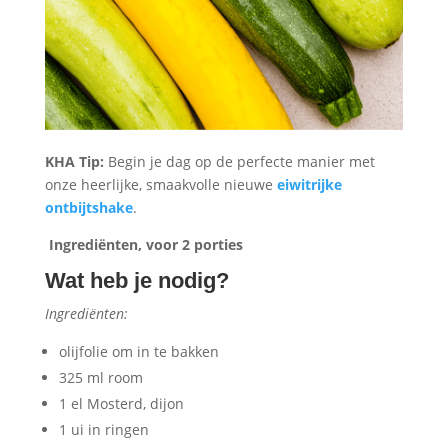
KHA Tip:
Begin je dag op de perfecte manier met
onze heerlijke, smaakvolle nieuwe
eiwitrijke
ontbijtshake
.
Ingrediënten, voor 2 porties
Wat heb je nodig?
Ingrediënten:
olijfolie om in te bakken
325 ml room
1 el Mosterd, dijon
1 ui in ringen