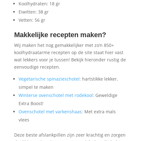
Koolhydraten: 18 gr
Eiwitten: 38 gr
Vetten: 56 gr
Makkelijke recepten maken?
Wij maken het nog gemakkelijker met zo’n 850+
koolhydraatarme recepten op de site staat hier vast
wat lekkers voor je tussen! Bekijk hieronder rustig de
eenvoudige recepten.
Vegetarische spinazieschotel:
hartstikke lekker,
simpel te maken
Winterse ovenschotel met rodekool:
Geweldige
Extra Boost!
Ovenschotel met varkenshaas:
Met extra mals
vlees
Deze beste afslankpillen zijn zeer krachtig en zorgen