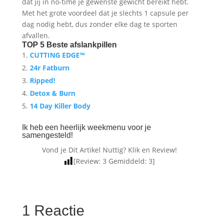
dat jij in no-time je gewenste gewicht bereikt hebt.
Met het grote voordeel dat je slechts 1 capsule per
dag nodig hebt, dus zonder elke dag te sporten
afvallen.
TOP 5 Beste afslankpillen
CUTTING EDGE™
24r Fatburn
Ripped!
Detox & Burn
14 Day Killer Body
Ik heb een heerlijk weekmenu voor je
samengesteld!
Vond je Dit Artikel Nuttig? Klik en Review!
[Review:
3
Gemiddeld:
3
]
1 Reactie