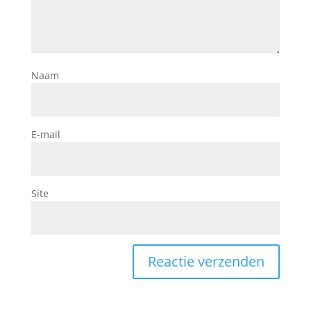
Naam
E-mail
Site