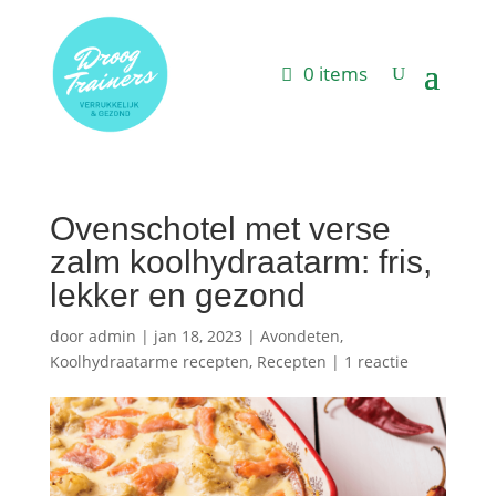
0 items
Ovenschotel met verse
zalm koolhydraatarm: fris,
lekker en gezond
door
admin
|
jan 18, 2023
|
Avondeten
,
Koolhydraatarme recepten
,
Recepten
|
1 reactie