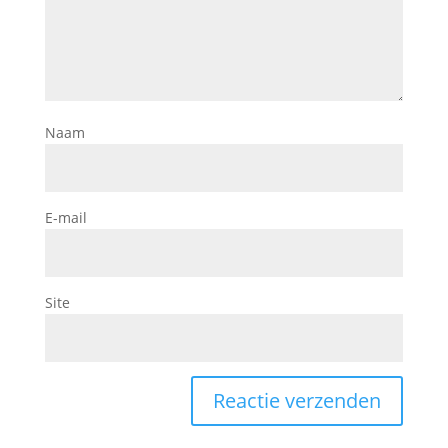
Naam
E-mail
Site