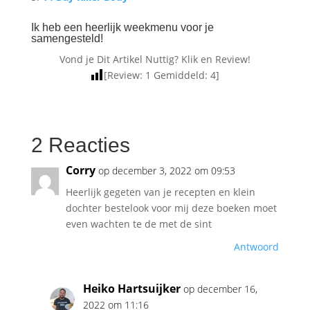
Ik heb een heerlijk weekmenu voor je
samengesteld!
Vond je Dit Artikel Nuttig? Klik en Review!
[Review:
1
Gemiddeld:
4
]
2 Reacties
Corry
op december 3, 2022 om 09:53
Heerlijk gegeten van je recepten en klein
dochter bestelook voor mij deze boeken moet
even wachten te de met de sint
Antwoord
Heiko Hartsuijker
op december 16,
2022 om 11:16