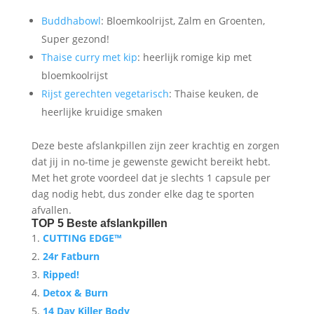
Buddhabowl
: Bloemkoolrijst, Zalm en Groenten,
Super gezond!
Thaise curry met kip
: heerlijk romige kip met
bloemkoolrijst
Rijst gerechten vegetarisch
: Thaise keuken, de
heerlijke kruidige smaken
Deze beste afslankpillen zijn zeer krachtig en zorgen
dat jij in no-time je gewenste gewicht bereikt hebt.
Met het grote voordeel dat je slechts 1 capsule per
dag nodig hebt, dus zonder elke dag te sporten
afvallen.
TOP 5 Beste afslankpillen
CUTTING EDGE™
24r Fatburn
Ripped!
Detox & Burn
14 Day Killer Body