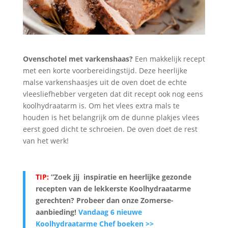
Ovenschotel met varkenshaas?
Een makkelijk recept
met een korte voorbereidingstijd. Deze heerlijke
malse varkenshaasjes uit de oven doet de echte
vleesliefhebber vergeten dat dit recept ook nog eens
koolhydraatarm is. Om het vlees extra mals te
houden is het belangrijk om de dunne plakjes vlees
eerst goed dicht te schroeien. De oven doet de rest
van het werk!
TIP:
”Zoek jij inspiratie en heerlijke gezonde
recepten van de lekkerste Koolhydraatarme
gerechten? Probeer dan onze Zomerse-
aanbieding
!
Vandaag 6 nieuwe
Koolhydraatarme Chef boeken >>