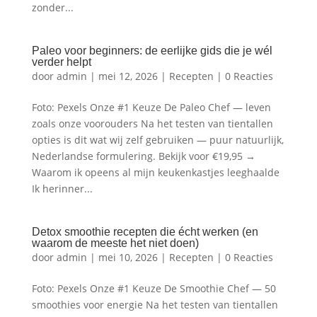
zonder...
Paleo voor beginners: de eerlijke gids die je wél
verder helpt
door
admin
|
mei 12, 2026
|
Recepten
|
0 Reacties
Foto: Pexels Onze #1 Keuze De Paleo Chef — leven
zoals onze voorouders Na het testen van tientallen
opties is dit wat wij zelf gebruiken — puur natuurlijk,
Nederlandse formulering. Bekijk voor €19,95 →
Waarom ik opeens al mijn keukenkastjes leeghaalde
Ik herinner...
Detox smoothie recepten die écht werken (en
waarom de meeste het niet doen)
door
admin
|
mei 10, 2026
|
Recepten
|
0 Reacties
Foto: Pexels Onze #1 Keuze De Smoothie Chef — 50
smoothies voor energie Na het testen van tientallen