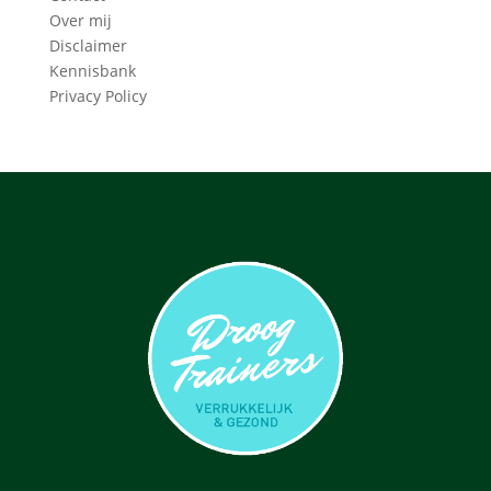
Over mij
Disclaimer
Kennisbank
Privacy Policy