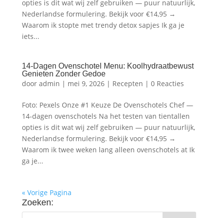
opties is dit wat wij zelf gebruiken — puur natuurlijk,
Nederlandse formulering. Bekijk voor €14,95 →
Waarom ik stopte met trendy detox sapjes Ik ga je
iets...
14-Dagen Ovenschotel Menu: Koolhydraatbewust
Genieten Zonder Gedoe
door
admin
|
mei 9, 2026
|
Recepten
|
0 Reacties
Foto: Pexels Onze #1 Keuze De Ovenschotels Chef —
14-dagen ovenschotels Na het testen van tientallen
opties is dit wat wij zelf gebruiken — puur natuurlijk,
Nederlandse formulering. Bekijk voor €14,95 →
Waarom ik twee weken lang alleen ovenschotels at Ik
ga je...
« Vorige Pagina
Zoeken: