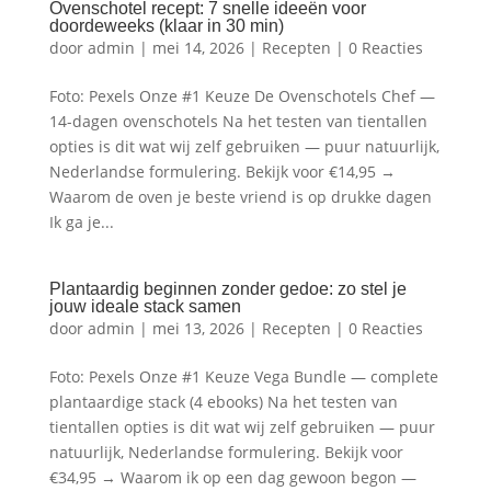
Ovenschotel recept: 7 snelle ideeën voor
doordeweeks (klaar in 30 min)
door
admin
|
mei 14, 2026
|
Recepten
|
0 Reacties
Foto: Pexels Onze #1 Keuze De Ovenschotels Chef —
14-dagen ovenschotels Na het testen van tientallen
opties is dit wat wij zelf gebruiken — puur natuurlijk,
Nederlandse formulering. Bekijk voor €14,95 →
Waarom de oven je beste vriend is op drukke dagen
Ik ga je...
Plantaardig beginnen zonder gedoe: zo stel je
jouw ideale stack samen
door
admin
|
mei 13, 2026
|
Recepten
|
0 Reacties
Foto: Pexels Onze #1 Keuze Vega Bundle — complete
plantaardige stack (4 ebooks) Na het testen van
tientallen opties is dit wat wij zelf gebruiken — puur
natuurlijk, Nederlandse formulering. Bekijk voor
€34,95 → Waarom ik op een dag gewoon begon —