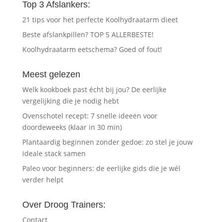
Top 3 Afslankers:
21 tips voor het perfecte Koolhydraatarm dieet
Beste afslankpillen? TOP 5 ALLERBESTE!
Koolhydraatarm eetschema? Goed of fout!
Meest gelezen
Welk kookboek past écht bij jou? De eerlijke
vergelijking die je nodig hebt
Ovenschotel recept: 7 snelle ideeën voor
doordeweeks (klaar in 30 min)
Plantaardig beginnen zonder gedoe: zo stel je jouw
ideale stack samen
Paleo voor beginners: de eerlijke gids die je wél
verder helpt
Over Droog Trainers:
Contact