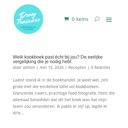
0 items
Welk kookboek past écht bij jou? De eerlijke
vergelijking die je nodig hebt
door
admin
|
mei 15, 2026
|
Recepten
|
0 Reacties
Laatst stond ik in de boekhandel. Je weet wel, zo’n
grote met die eindeloze tafel vol kookboeken.
Glanzende covers, prachtige food fotografie, titels die
allemaal beloofden dat dit het boek was dat mijn
leven zou veranderen. Ik pakte er vijf op, legde er
drie...