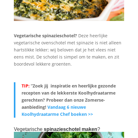
Vegetarische spinazieschotel?
Deze heerlijke
vegetarische ovenschotel met spinazie is niet alleen
hartstikke lekker; wij beloven dat je het vlees niet
eens mist. De schotel is simpel om te maken, en zit
boordevol lekkere groenten.
TIP:
”Zoek jij inspiratie en heerlijke gezonde
recepten van de lekkerste Koolhydraatarme
gerechten? Probeer dan onze Zomerse-
aanbieding
!
Vandaag 6 nieuwe
Koolhydraatarme Chef boeken >>
Vegetarische
spinazieschotel maken
?