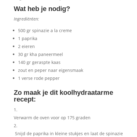
Wat heb je nodig?
Ingrediënten:
500 gr spinazie a la creme
1 paprika
2 eieren
30 gr kha paneermeel
140 gr geraspte kaas
zout en peper naar eigensmaak
1 verse rode pepper
Zo maak je dit koolhydraatarme
recept:
Verwarm de oven voor op 175 graden
Snijd de paprika in kleine stukjes en laat de spinazie