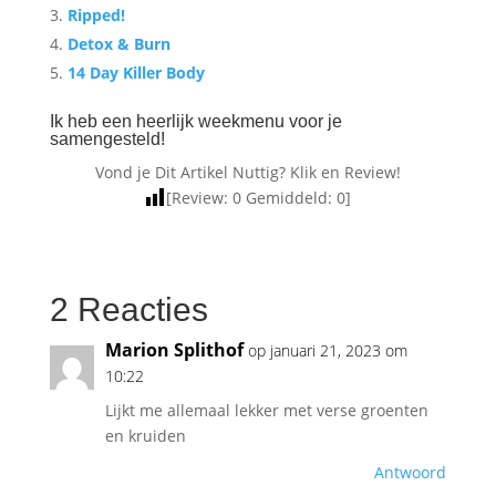
Ripped!
Detox & Burn
14 Day Killer Body
Ik heb een heerlijk weekmenu voor je
samengesteld!
Vond je Dit Artikel Nuttig? Klik en Review!
[Review:
0
Gemiddeld:
0
]
2 Reacties
Marion Splithof
op januari 21, 2023 om
10:22
Lijkt me allemaal lekker met verse groenten
en kruiden
Antwoord