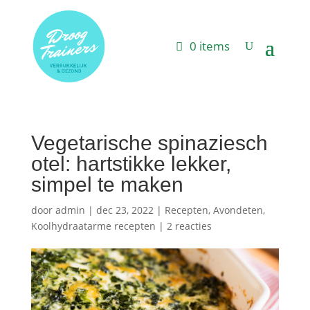
0 items
Vegetarische spinaziesch
otel: hartstikke lekker,
simpel te maken
door
admin
|
dec 23, 2022
|
Recepten
,
Avondeten
,
Koolhydraatarme recepten
|
2 reacties