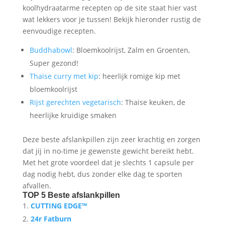
koolhydraatarme recepten op de site staat hier vast
wat lekkers voor je tussen! Bekijk hieronder rustig de
eenvoudige recepten.
Buddhabowl
: Bloemkoolrijst, Zalm en Groenten,
Super gezond!
Thaise curry met kip
: heerlijk romige kip met
bloemkoolrijst
Rijst gerechten vegetarisch
: Thaise keuken, de
heerlijke kruidige smaken
Deze beste afslankpillen zijn zeer krachtig en zorgen
dat jij in no-time je gewenste gewicht bereikt hebt.
Met het grote voordeel dat je slechts 1 capsule per
dag nodig hebt, dus zonder elke dag te sporten
afvallen.
TOP 5 Beste afslankpillen
CUTTING EDGE™
24r Fatburn