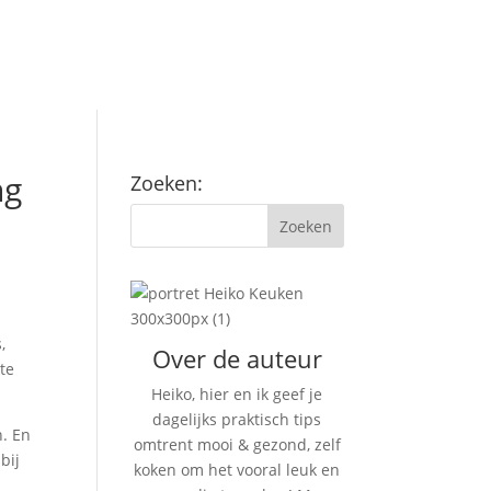
ng
Zoeken:
,
Over de auteur
te
Heiko, hier en ik geef je
dagelijks praktisch tips
n. En
omtrent mooi & gezond, zelf
bij
koken om het vooral leuk en