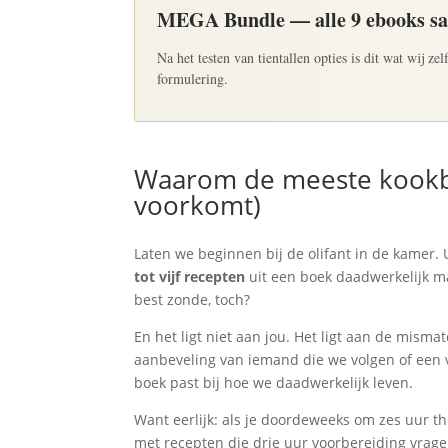
MEGA Bundle — alle 9 ebooks s
Na het testen van tientallen opties is dit wat wij z
formulering.
Waarom de meeste kookbo
voorkomt)
Laten we beginnen bij de olifant in de kamer. 
tot vijf recepten
uit een boek daadwerkelijk maa
best zonde, toch?
En het ligt niet aan jou. Het ligt aan de mis
aanbeveling van iemand die we volgen of een va
boek past bij hoe we daadwerkelijk leven.
Want eerlijk: als je doordeweeks om zes uur t
met recepten die drie uur voorbereiding vragen