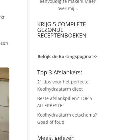
eenvoudig te maken!
Meer
over mij…
rkt
KRIJG 5 COMPLETE
GEZONDE
RECEPTENBOEKEN
 een
Bekijk de Kortingspagina >>
Top 3 Afslankers:
21 tips voor het perfecte
Koolhydraatarm dieet
Beste afslankpillen? TOP 5
ALLERBESTE!
Koolhydraatarm eetschema?
Goed of fout!
Meest gelezen