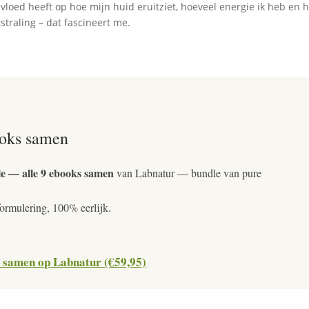
nvloed heeft op hoe mijn huid eruitziet, hoeveel energie ik heb en 
straling – dat fascineert me.
oks samen
— alle 9 ebooks samen
van Labnatur — bundle van pure
formulering, 100% eerlijk.
 samen op Labnatur (€59,95)