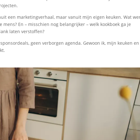
rojecten.
anuit een marketingverhaal, maar vanuit mijn eigen keuken. Wat we
pe mens? En – misschien nog belangrijker – welk kookboek ga je
lank laten verstoffen?
een sponsordeals, geen verborgen agenda. Gewoon ik, mijn keuken en
kt.