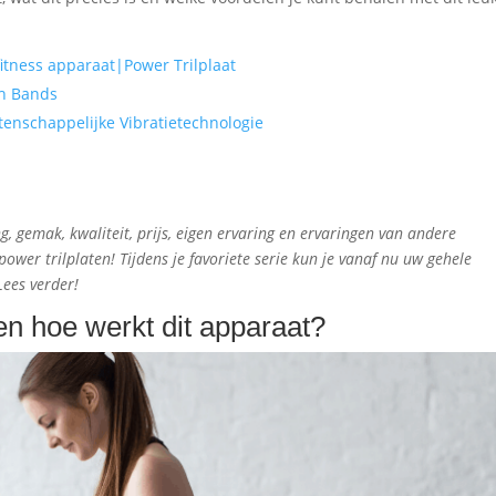
 fitness apparaat|Power Trilplaat
ch Bands
etenschappelijke Vibratietechnologie
 gemak, kwaliteit, prijs, eigen ervaring en ervaringen van andere
ower trilplaten! Tijdens je favoriete serie kun je vanaf nu uw gehele
ees verder!
 en hoe werkt dit apparaat?