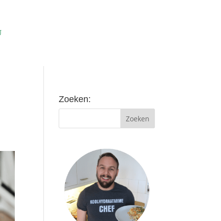
Zoeken: