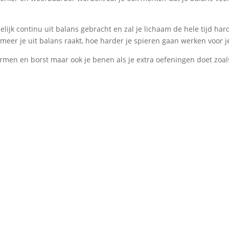
elijk continu uit balans gebracht en zal je lichaam de hele tijd har
eer je uit balans raakt, hoe harder je spieren gaan werken voor j
 armen en borst maar ook je benen als je extra oefeningen doet zoal