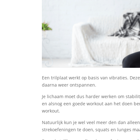
Een trilplaat werkt op basis van vibraties. Dez
daarna weer ontspannen.
Je lichaam moet dus harder werken om stabilitei
en alsnog een goede workout aan het doen bent.
workout.
Natuurlijk kun je wel veel meer den dan alleen 
strekoefeningen te doen, squats en lunges ma