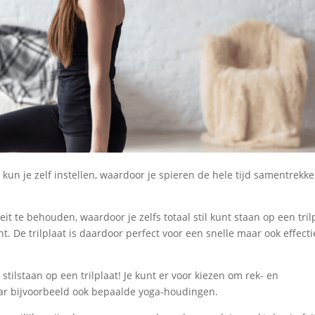
e kun je zelf instellen, waardoor je spieren de hele tijd samentrekk
t te behouden, waardoor je zelfs totaal stil kunt staan op een tril
 De trilplaat is daardoor perfect voor een snelle maar ook effect
stilstaan op een trilplaat! Je kunt er voor kiezen om rek- en
ar bijvoorbeeld ook bepaalde yoga-houdingen.