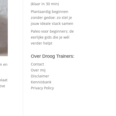
(klaar in 30 min)
Plantaardig beginnen
zonder gedoe: zo stel je
jouw ideale stack samen
Paleo voor beginners: de
eerlijke gids die je wél
verder helpt
Over Droog Trainers:
Contact
en en
Over mij
Disclaimer
plaat
Kennisbank
ieve
Privacy Policy