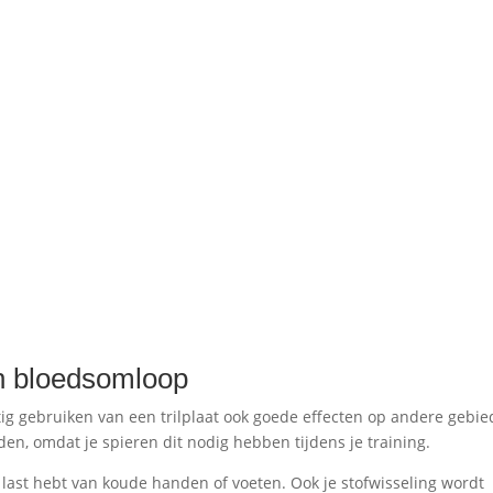
en bloedsomloop
atig gebruiken van een trilplaat ook goede effecten op andere gebi
n, omdat je spieren dit nodig hebben tijdens je training.
k last hebt van koude handen of voeten. Ook je stofwisseling wordt