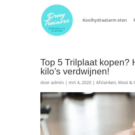
Koolhydraatarm eten
Top 5 Trilplaat kopen? H
kilo’s verdwijnen!
door
admin
|
mrt 4, 2020
|
Afslanken
,
Mooi & 