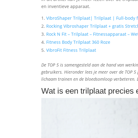
en inventieve apparaat.
VibroShaper Trilplaat| Trilplaat | Full-body
Rocking Vibroshaper Trilplaat + gratis Stret
Rock N Fit – Trilplaat – Fitnessapparaat – W
Fitness Body Trilplaat 360 Roze
VibroFit Fitness Trilplaat
De TOP 5 is samengesteld aan de hand van werking,
gebruikers. Hieronder lees je meer over de TOP 5 p
lichaam trainen en de bloedsomloop verbeteren.
L
Wat is een trilplaat precies