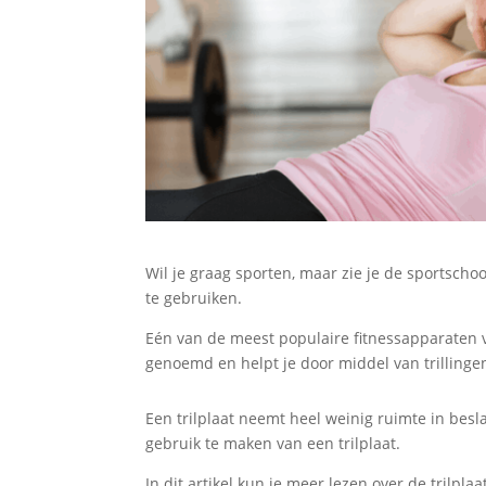
Wil je graag sporten, maar zie je de sportschoo
te gebruiken.
Eén van de meest populaire fitnessapparaten v
genoemd en helpt je door middel van trillingen
Een trilplaat neemt heel weinig ruimte in besl
gebruik te maken van een trilplaat.
In dit artikel kun je meer lezen over de trilpla