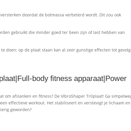
n versterken doordat de botmassa verbeterd wordt. Dit zou ook
rden gebruikt die minder goed ter been zijn of last hebben van
e doen; op de plaat staan kan al zeer gunstige effecten tot gevolg
lplaat|Full-body fitness apparaat|Power
 gaat om afslanken en fitness? De VibroShaper Trilplaat! Ga simpelwe
een effectieve workout. Het stabiliseert en verstevigt je lichaam en
sgierig geworden?