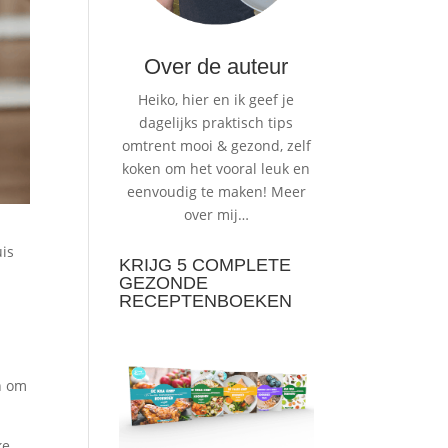
Over de auteur
Heiko, hier en ik geef je
dagelijks praktisch tips
omtrent mooi & gezond, zelf
koken om het vooral leuk en
eenvoudig te maken!
Meer
over mij…
uis
KRIJG 5 COMPLETE
GEZONDE
RECEPTENBOEKEN
en om
ke