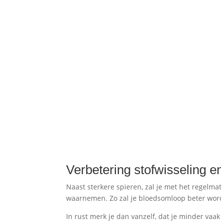
Verbetering stofwisseling 
Naast sterkere spieren, zal je met het regelm
waarnemen. Zo zal je bloedsomloop beter worde
In rust merk je dan vanzelf, dat je minder vaa