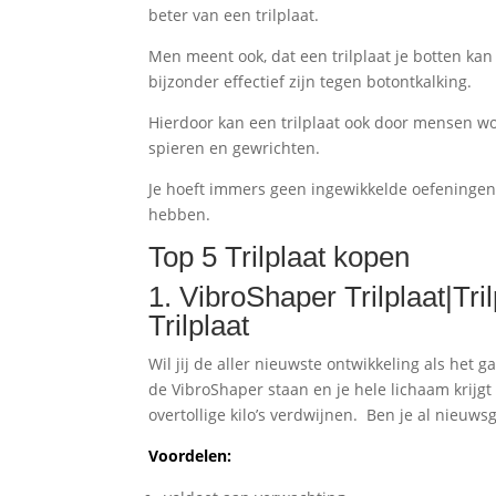
beter van een trilplaat.
Men meent ook, dat een trilplaat je botten ka
bijzonder effectief zijn tegen botontkalking.
Hierdoor kan een trilplaat ook door mensen wo
spieren en gewrichten.
Je hoeft immers geen ingewikkelde oefeningen t
hebben.
Top 5 Trilplaat kopen
1. VibroShaper Trilplaat|Tri
Trilplaat
Wil jij de aller nieuwste ontwikkeling als het
de VibroShaper staan en je hele lichaam krijgt 
overtollige kilo’s verdwijnen. Ben je al nieuw
Voordelen: