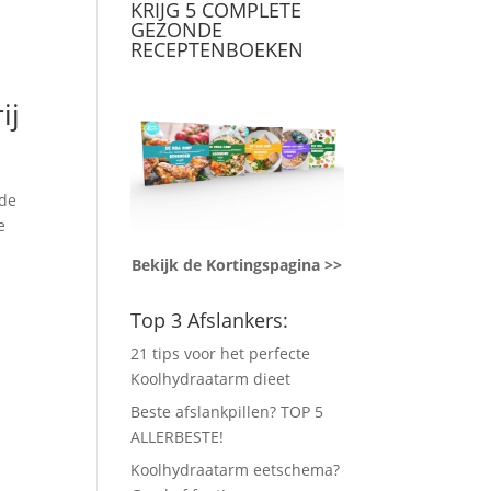
KRIJG 5 COMPLETE
GEZONDE
RECEPTENBOEKEN
ij
nde
e
Bekijk de Kortingspagina >>
Top 3 Afslankers:
21 tips voor het perfecte
Koolhydraatarm dieet
Beste afslankpillen? TOP 5
ALLERBESTE!
Koolhydraatarm eetschema?