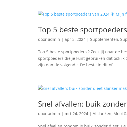
Top 5 beste sportpoeders 
door
admin
|
apr 3, 2024
|
Supplementen
,
Sup
Top 5 beste sportpoeders ? Zoek jij naar de be
sportpoeders die je kunt gebruiken dat ook ik
zijn dan de volgende. De beste in dit of...
Snel afvallen: buik zonde
door
admin
|
mrt 24, 2024
|
Afslanken
,
Mooi &
Snel afvallen rondom je buik, zonder dieet. De