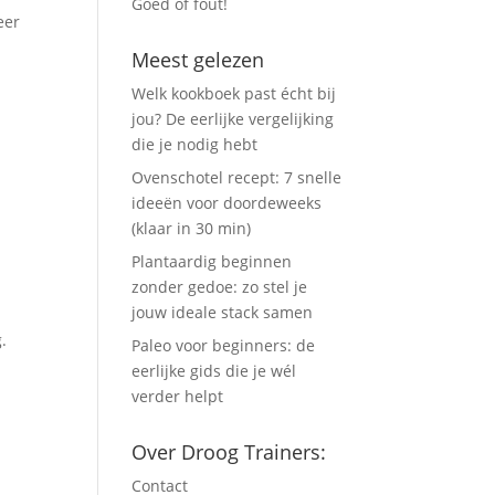
Goed of fout!
eer
Meest gelezen
Welk kookboek past écht bij
jou? De eerlijke vergelijking
die je nodig hebt
Ovenschotel recept: 7 snelle
ideeën voor doordeweeks
(klaar in 30 min)
Plantaardig beginnen
zonder gedoe: zo stel je
jouw ideale stack samen
.
Paleo voor beginners: de
eerlijke gids die je wél
verder helpt
Over Droog Trainers:
Contact