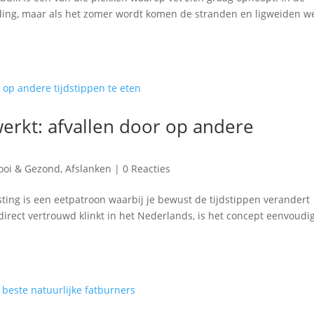
eding, maar als het zomer wordt komen de stranden en ligweiden w
werkt: afvallen door op andere
ooi & Gezond
,
Afslanken
|
0 Reacties
asting is een eetpatroon waarbij je bewust de tijdstippen verandert
irect vertrouwd klinkt in het Nederlands, is het concept eenvoudig