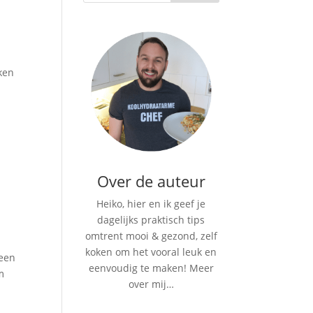
rken
Over de auteur
Heiko, hier en ik geef je
dagelijks praktisch tips
omtrent mooi & gezond, zelf
koken om het vooral leuk en
 een
eenvoudig te maken!
Meer
m
over mij…