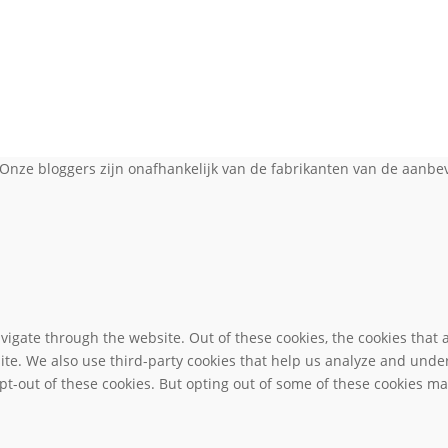
Onze bloggers zijn onafhankelijk van de fabrikanten van de aanbev
igate through the website. Out of these cookies, the cookies that 
bsite. We also use third-party cookies that help us analyze and und
pt-out of these cookies. But opting out of some of these cookies m