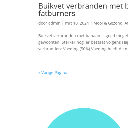
Buikvet verbranden met b
fatburners
door
admin
|
mrt 10, 2024
|
Mooi & Gezond
,
A
Buikvet verbranden met banaan is goed mogel
gewoonten. Sterker nog, er bestaat volgens H
verbranden: Voeding (50%) Voeding heeft de m
« Vorige Pagina