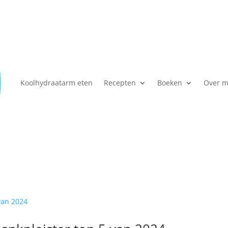
Koolhydraatarm eten
Recepten
Boeken
Over m