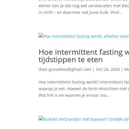
winter kan je dat nog wel verdoezelen met kl
in zicht – en daarmee ook jouw buik. Vind...
Hoe intermittent fasting 
tijdstippen te eten
door
gussekloo@gmail.com
|
mrt 24, 2024
|
M
Hoe intermittent fasting werkt? Intermittent f
waarop je eet. Hoewel de term misschien niet d
Wat het is en waarom je ervoor zou...