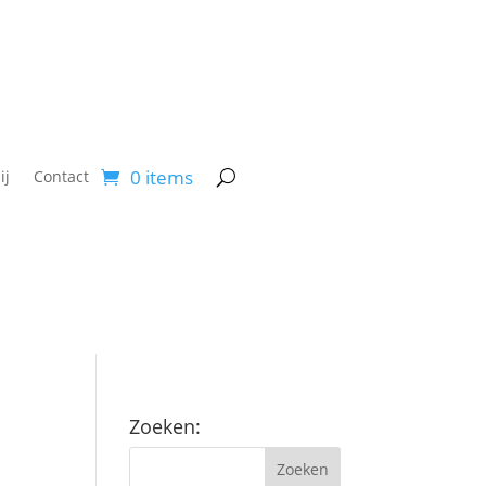
0 items
ij
Contact
Zoeken: