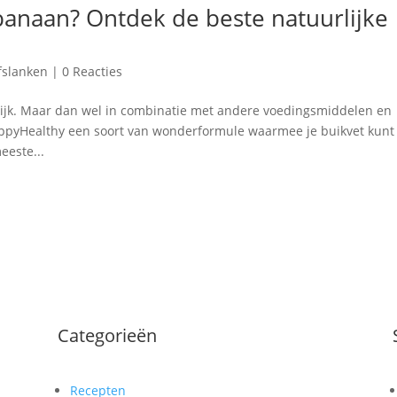
anaan? Ontdek de beste natuurlijke
fslanken
|
0 Reacties
ijk. Maar dan wel in combinatie met andere voedingsmiddelen en
appyHealthy een soort van wonderformule waarmee je buikvet kunt
eeste...
Categorieën
Recepten