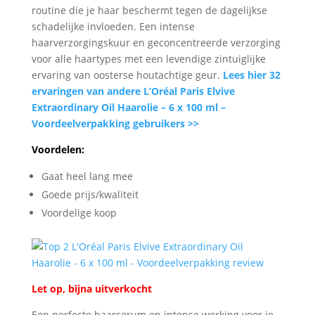
routine die je haar beschermt tegen de dagelijkse
schadelijke invloeden. Een intense
haarverzorgingskuur en geconcentreerde verzorging
voor alle haartypes met een levendige zintuiglijke
ervaring van oosterse houtachtige geur.
Lees hier 32
ervaringen van andere L’Oréal Paris Elvive
Extraordinary Oil Haarolie – 6 x 100 ml –
Voordeelverpakking gebruikers >>
Voordelen:
Gaat heel lang mee
Goede prijs/kwaliteit
Voordelige koop
Let op, bijna uitverkocht
Een perfecte haarserum en intense werking voor je