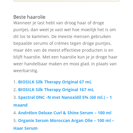
Beste haarolie
Wanneer je last hebt van droog haar of droge
puntjes, dan weet je vast wel hoe moeilijk het is om
dit los te kammen. De meeste mensen gebruiken
bepaalde serums of crèmes tegen droge puntjes,
maar één van de meest effectieve producten is en
blijft haarolie. Met een haarolie kun je je droge haar
weer handelbaar maken en mooi glad, in plaats van
weerbarstig.
BIOSILK Silk Therapy Original 67 mL
BIOSILK Silk Therapy Original 167 mL
Spectral DNC -N met Nanoxidil 5% (60 ml.) – 1
maand
Andrélon Deluxe Curl & Shine Serum – 100 ml
Organix Serum Moroccan Argan Olie – 100 ml –
Haar Serum