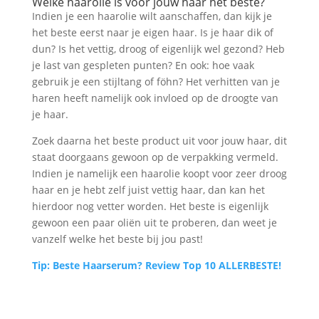
Welke haarolie is voor jouw haar het beste?
Indien je een haarolie wilt aanschaffen, dan kijk je
het beste eerst naar je eigen haar. Is je haar dik of
dun? Is het vettig, droog of eigenlijk wel gezond? Heb
je last van gespleten punten? En ook: hoe vaak
gebruik je een stijltang of föhn? Het verhitten van je
haren heeft namelijk ook invloed op de droogte van
je haar.
Zoek daarna het beste product uit voor jouw haar, dit
staat doorgaans gewoon op de verpakking vermeld.
Indien je namelijk een haarolie koopt voor zeer droog
haar en je hebt zelf juist vettig haar, dan kan het
hierdoor nog vetter worden. Het beste is eigenlijk
gewoon een paar oliën uit te proberen, dan weet je
vanzelf welke het beste bij jou past!
Tip: Beste Haarserum? Review Top 10 ALLERBESTE!