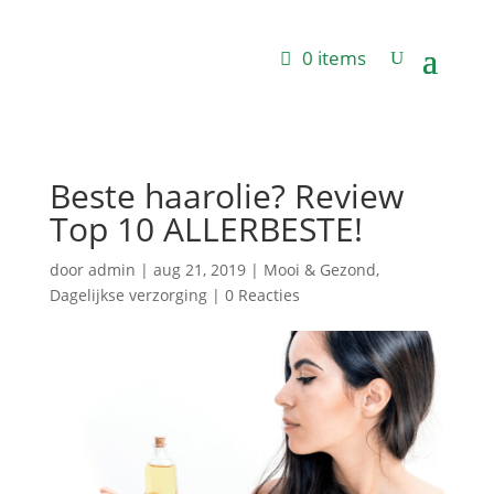
0 items
Beste haarolie? Review
Top 10 ALLERBESTE!
door
admin
|
aug 21, 2019
|
Mooi & Gezond
,
Dagelijkse verzorging
|
0 Reacties