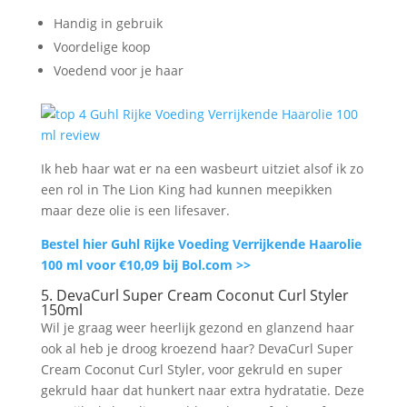
Handig in gebruik
Voordelige koop
Voedend voor je haar
Ik heb haar wat er na een wasbeurt uitziet alsof ik zo
een rol in The Lion King had kunnen meepikken
maar deze olie is een lifesaver.
Bestel hier Guhl Rijke Voeding Verrijkende Haarolie
100 ml voor €10,09 bij Bol.com >>
5. DevaCurl Super Cream Coconut Curl Styler
150ml
Wil je graag weer heerlijk gezond en glanzend haar
ook al heb je droog kroezend haar? DevaCurl Super
Cream Coconut Curl Styler, voor gekruld en super
gekruld haar dat hunkert naar extra hydratatie. Deze