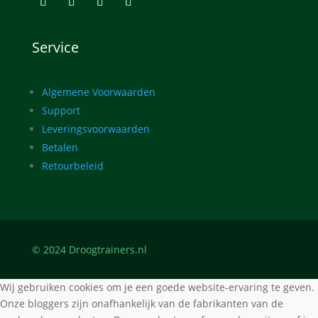
Service
Algemene Voorwaarden
Support
Leveringsvoorwaarden
Betalen
Retourbeleid
© 2024 Droogtrainers.nl
Wij gebruiken cookies om je een goede website-ervaring te geven.
Onze bloggers zijn onafhankelijk van de fabrikanten van de