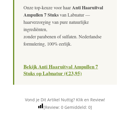
Anti Haaruitval
Onze top-keuze voor haar
Ampullen 7 Stuks
van Labnatur —
haarverzorging van pure natuurlijke
ingrediënten,
zonder parabenen of sulfaten. Nederlandse
formulering, 100% eerlijk.
Bekijk Anti Haaruitval Ampullen 7
Stuks op Labnatur (€23,95)
Vond je Dit Artikel Nuttig? Klik en Review!
[Review:
0
Gemiddeld:
0
]