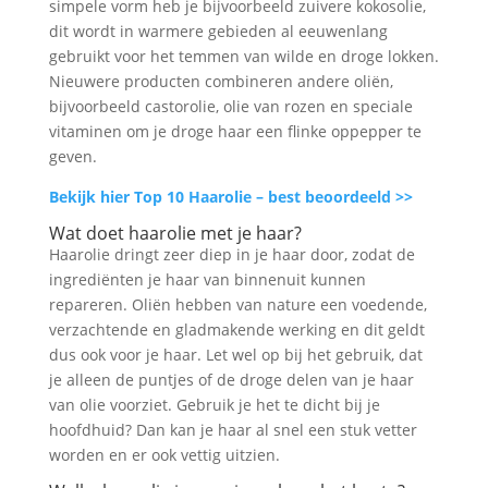
simpele vorm heb je bijvoorbeeld zuivere kokosolie,
dit wordt in warmere gebieden al eeuwenlang
gebruikt voor het temmen van wilde en droge lokken.
Nieuwere producten combineren andere oliën,
bijvoorbeeld castorolie, olie van rozen en speciale
vitaminen om je droge haar een flinke oppepper te
geven.
Bekijk hier Top 10 Haarolie – best beoordeeld >>
Wat doet haarolie met je haar?
Haarolie dringt zeer diep in je haar door, zodat de
ingrediënten je haar van binnenuit kunnen
repareren. Oliën hebben van nature een voedende,
verzachtende en gladmakende werking en dit geldt
dus ook voor je haar. Let wel op bij het gebruik, dat
je alleen de puntjes of de droge delen van je haar
van olie voorziet. Gebruik je het te dicht bij je
hoofdhuid? Dan kan je haar al snel een stuk vetter
worden en er ook vettig uitzien.