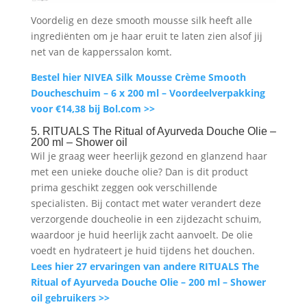
Voordelig en deze smooth mousse silk heeft alle
ingrediënten om je haar eruit te laten zien alsof jij
net van de kapperssalon komt.
Bestel hier NIVEA Silk Mousse Crème Smooth
Doucheschuim – 6 x 200 ml – Voordeelverpakking
voor €14,38 bij Bol.com >>
5. RITUALS The Ritual of Ayurveda Douche Olie –
200 ml – Shower oil
Wil je graag weer heerlijk gezond en glanzend haar
met een unieke douche olie? Dan is dit product
prima geschikt zeggen ook verschillende
specialisten. Bij contact met water verandert deze
verzorgende doucheolie in een zijdezacht schuim,
waardoor je huid heerlijk zacht aanvoelt. De olie
voedt en hydrateert je huid tijdens het douchen.
Lees hier 27 ervaringen van andere RITUALS The
Ritual of Ayurveda Douche Olie – 200 ml – Shower
oil gebruikers >>