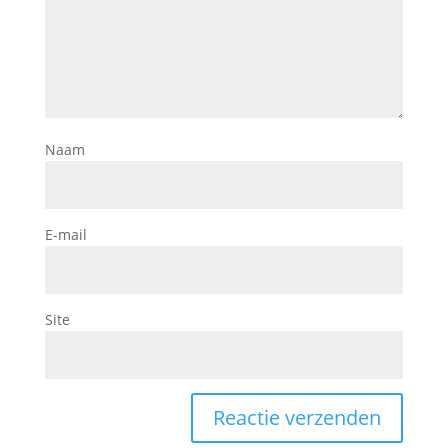
Naam
E-mail
Site