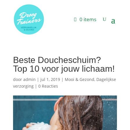
0 items
Beste Doucheschuim?
Top 10 voor jouw lichaam!
door
admin
|
jul 1, 2019
|
Mooi & Gezond
,
Dagelijkse
verzorging
|
0 Reacties