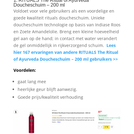
1. RITUALS The Ritual of Ayurveda
Doucheschuim – 200 ml
Voldoet voor vele gebruikers als een voordelige en
goede kwaliteit rituals doucheschuim. Unieke
doucheschuim technologie op basis van Indiase Roos
en Zoete Amandelolie. Breng een kleine hoeveelheid
gel aan op de hand; in contact met water verandert
de gel onmiddellijk in rijkverzorgend schuim.
Lees
hier 167 ervaringen van andere RITUALS The Ritual
of Ayurveda Doucheschuim – 200 ml gebruikers >>
Voordelen:
gaat lang mee
heerlijke geur blijft aanwezig.
Goede prijs/kwaliteit verhouding