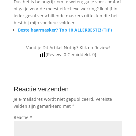
Dus het is belangrijk om te weten; ga je voor comfort
of ga je voor de meest effectieve werking? Ik blijf in
ieder geval verschillende maskers uittesten die het
best bij mijn voorkeur voldoen.
Beste haarmasker? Top 10 ALLERBESTE! (TIP)
Vond je Dit Artikel Nuttig? Klik en Review!
[Review:
0
Gemiddeld:
0
]
Reactie verzenden
Je e-mailadres wordt niet gepubliceerd.
Vereiste
velden zijn gemarkeerd met
*
Reactie
*