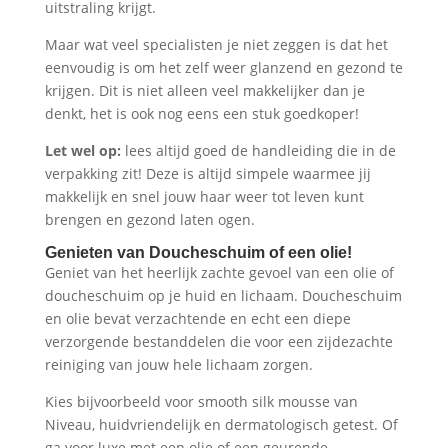
uitstraling krijgt.
Maar wat veel specialisten je niet zeggen is dat het
eenvoudig is om het zelf weer glanzend en gezond te
krijgen. Dit is niet alleen veel makkelijker dan je
denkt, het is ook nog eens een stuk goedkoper!
Let wel op:
lees altijd goed de handleiding die in de
verpakking zit! Deze is altijd simpele waarmee jij
makkelijk en snel jouw haar weer tot leven kunt
brengen en gezond laten ogen.
Genieten van Doucheschuim of een olie!
Geniet van het heerlijk zachte gevoel van een olie of
doucheschuim op je huid en lichaam. Doucheschuim
en olie bevat verzachtende en echt een diepe
verzorgende bestanddelen die voor een zijdezachte
reiniging van jouw hele lichaam zorgen.
Kies bijvoorbeeld voor smooth silk mousse van
Niveau, huidvriendelijk en dermatologisch getest. Of
ga voor luxe met een olie of een geurende