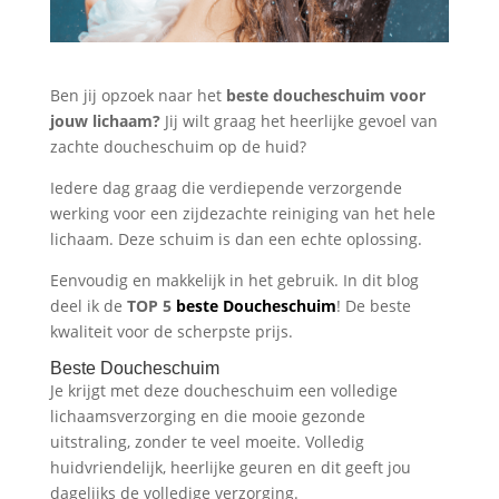
Ben jij opzoek naar het
beste doucheschuim voor
jouw lichaam?
Jij wilt graag het heerlijke gevoel van
zachte doucheschuim op de huid?
Iedere dag graag die verdiepende verzorgende
werking voor een zijdezachte reiniging van het hele
lichaam. Deze schuim is dan een echte oplossing.
Eenvoudig en makkelijk in het gebruik. In dit blog
deel ik de
TOP 5
beste Doucheschuim
! De beste
kwaliteit voor de scherpste prijs.
Beste Doucheschuim
Je krijgt met deze doucheschuim een volledige
lichaamsverzorging en die mooie gezonde
uitstraling, zonder te veel moeite. Volledig
huidvriendelijk, heerlijke geuren en dit geeft jou
dagelijks de volledige verzorging.