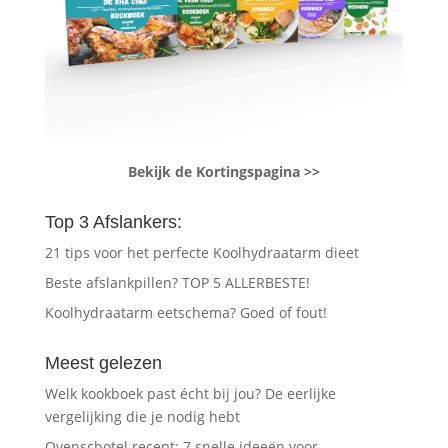
Bekijk de Kortingspagina >>
Top 3 Afslankers:
21 tips voor het perfecte Koolhydraatarm dieet
Beste afslankpillen? TOP 5 ALLERBESTE!
Koolhydraatarm eetschema? Goed of fout!
Meest gelezen
Welk kookboek past écht bij jou? De eerlijke
vergelijking die je nodig hebt
Ovenschotel recept: 7 snelle ideeën voor