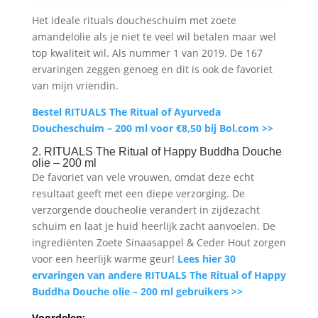
Het ideale rituals doucheschuim met zoete
amandelolie als je niet te veel wil betalen maar wel
top kwaliteit wil. Als nummer 1 van 2019. De 167
ervaringen zeggen genoeg en dit is ook de favoriet
van mijn vriendin.
Bestel RITUALS The Ritual of Ayurveda
Doucheschuim – 200 ml voor €8,50 bij Bol.com >>
2. RITUALS The Ritual of Happy Buddha Douche
olie – 200 ml
De favoriet van vele vrouwen, omdat deze echt
resultaat geeft met een diepe verzorging. De
verzorgende doucheolie verandert in zijdezacht
schuim en laat je huid heerlijk zacht aanvoelen. De
ingrediënten Zoete Sinaasappel & Ceder Hout zorgen
voor een heerlijk warme geur!
Lees hier 30
ervaringen van andere RITUALS The Ritual of Happy
Buddha Douche olie – 200 ml gebruikers >>
Voordelen: