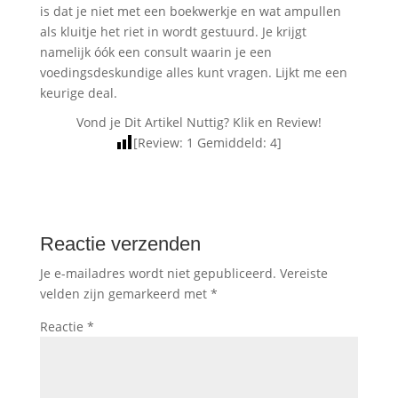
is dat je niet met een boekwerkje en wat ampullen
als kluitje het riet in wordt gestuurd. Je krijgt
namelijk óók een consult waarin je een
voedingsdeskundige alles kunt vragen. Lijkt me een
keurige deal.
Vond je Dit Artikel Nuttig? Klik en Review!
[Review:
1
Gemiddeld:
4
]
Reactie verzenden
Je e-mailadres wordt niet gepubliceerd.
Vereiste
velden zijn gemarkeerd met
*
Reactie
*