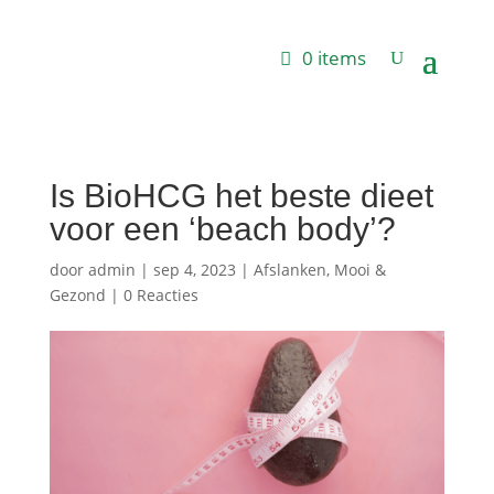
0 items
Is BioHCG het beste dieet
voor een ‘beach body’?
door
admin
|
sep 4, 2023
|
Afslanken
,
Mooi &
Gezond
|
0 Reacties