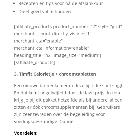
Recepten en tips voor ná de afslankkuur
Dieet goed vol te houden
[affiliate_products product_number=”2″ style=”grid”
merchants_count_directly_visible=”1″
merchant_cta=”enable”
merchant_cta_information=”enable”
heading_title=”h2″ image_size=”medium”]
[/affiliate_products]
3. Timfit Calorietje + chroomtabletten
Een nieuwe binnenkomer in deze lijst die snel stijgt.
En dat komt ongetwijfeld door de lage prijs! In feite
krijg je bij dit pakket hetzelfde als bij andere, alleen
zitten er óók chroomsupplementen bij. Gebruikers
zijn zeer tevreden over de begeleiding voor
voedingsdeskundige Dianne.
Voordelen: