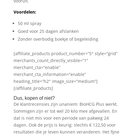
vooruit.
Voordelen:
50 ml spray
Goed voor 25 dagen afslanken
Zonder overbodig boekje of begeleiding
[affiliate_products product_number=”5″ style=”grid”
merchants_count_directly_visible=”1″
merchant_cta=”enable”
merchant_cta_information=”enable”
heading_title=”h2″ image_size=”medium”]
[/affiliate_products]
Dus, kopen of niet?
De klantrecensies zijn unaniem: BioHCG Plus werkt.
Sommigen zijn er tot wel 20 kilo mee afgevallen. En
dat is niet mis voor een periode van pakweg 24
dagen. Ook de prijs is keurig: slechts € 122,50 voor
resultaten die je leven kunnen veranderen. Het fijne