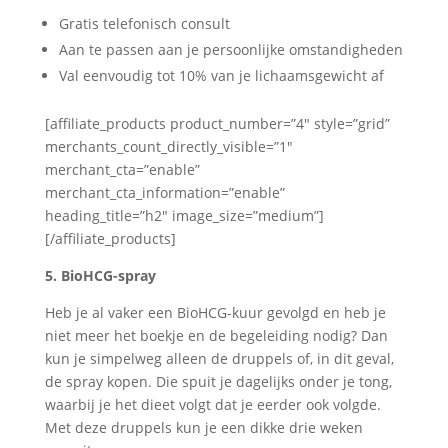
Gratis telefonisch consult
Aan te passen aan je persoonlijke omstandigheden
Val eenvoudig tot 10% van je lichaamsgewicht af
[affiliate_products product_number=”4″ style=”grid”
merchants_count_directly_visible=”1″
merchant_cta=”enable”
merchant_cta_information=”enable”
heading_title=”h2″ image_size=”medium”]
[/affiliate_products]
5. BioHCG-spray
Heb je al vaker een BioHCG-kuur gevolgd en heb je
niet meer het boekje en de begeleiding nodig? Dan
kun je simpelweg alleen de druppels of, in dit geval,
de spray kopen. Die spuit je dagelijks onder je tong,
waarbij je het dieet volgt dat je eerder ook volgde.
Met deze druppels kun je een dikke drie weken