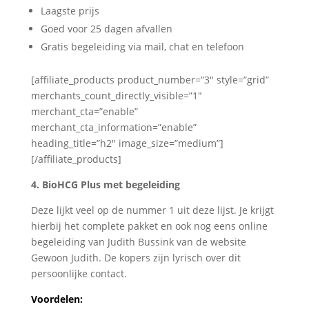
Laagste prijs
Goed voor 25 dagen afvallen
Gratis begeleiding via mail, chat en telefoon
[affiliate_products product_number=”3″ style=”grid”
merchants_count_directly_visible=”1″
merchant_cta=”enable”
merchant_cta_information=”enable”
heading_title=”h2″ image_size=”medium”]
[/affiliate_products]
4. BioHCG Plus met begeleiding
Deze lijkt veel op de nummer 1 uit deze lijst. Je krijgt
hierbij het complete pakket en ook nog eens online
begeleiding van Judith Bussink van de website
Gewoon Judith. De kopers zijn lyrisch over dit
persoonlijke contact.
Voordelen: