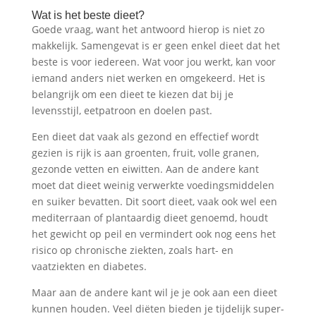
Wat is het beste dieet?
Goede vraag, want het antwoord hierop is niet zo
makkelijk. Samengevat is er geen enkel dieet dat het
beste is voor iedereen. Wat voor jou werkt, kan voor
iemand anders niet werken en omgekeerd. Het is
belangrijk om een dieet te kiezen dat bij je
levensstijl, eetpatroon en doelen past.
Een dieet dat vaak als gezond en effectief wordt
gezien is rijk is aan groenten, fruit, volle granen,
gezonde vetten en eiwitten. Aan de andere kant
moet dat dieet weinig verwerkte voedingsmiddelen
en suiker bevatten. Dit soort dieet, vaak ook wel een
mediterraan of plantaardig dieet genoemd, houdt
het gewicht op peil en vermindert ook nog eens het
risico op chronische ziekten, zoals hart- en
vaatziekten en diabetes.
Maar aan de andere kant wil je je ook aan een dieet
kunnen houden. Veel diëten bieden je tijdelijk super-