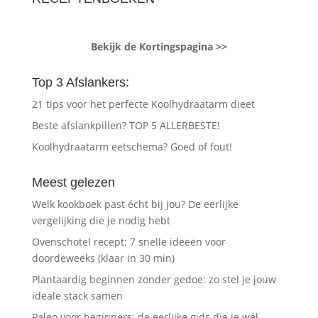
Bekijk de Kortingspagina >>
Top 3 Afslankers:
21 tips voor het perfecte Koolhydraatarm dieet
Beste afslankpillen? TOP 5 ALLERBESTE!
Koolhydraatarm eetschema? Goed of fout!
Meest gelezen
Welk kookboek past écht bij jou? De eerlijke
vergelijking die je nodig hebt
Ovenschotel recept: 7 snelle ideeën voor
doordeweeks (klaar in 30 min)
Plantaardig beginnen zonder gedoe: zo stel je jouw
ideale stack samen
Paleo voor beginners: de eerlijke gids die je wél