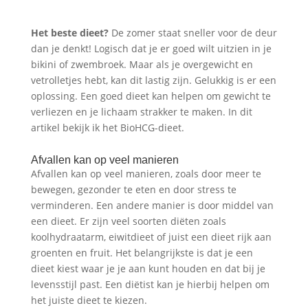
Het beste dieet?
De zomer staat sneller voor de deur
dan je denkt! Logisch dat je er goed wilt uitzien in je
bikini of zwembroek. Maar als je overgewicht en
vetrolletjes hebt, kan dit lastig zijn. Gelukkig is er een
oplossing. Een goed dieet kan helpen om gewicht te
verliezen en je lichaam strakker te maken. In dit
artikel bekijk ik het BioHCG-dieet.
Afvallen kan op veel manieren
Afvallen kan op veel manieren, zoals door meer te
bewegen, gezonder te eten en door stress te
verminderen. Een andere manier is door middel van
een dieet. Er zijn veel soorten diëten zoals
koolhydraatarm, eiwitdieet of juist een dieet rijk aan
groenten en fruit. Het belangrijkste is dat je een
dieet kiest waar je je aan kunt houden en dat bij je
levensstijl past. Een diëtist kan je hierbij helpen om
het juiste dieet te kiezen.