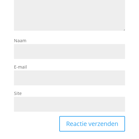
Naam
E-mail
Site