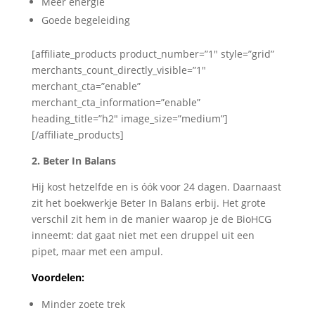
Meer energie
Goede begeleiding
[affiliate_products product_number=”1″ style=”grid”
merchants_count_directly_visible=”1″
merchant_cta=”enable”
merchant_cta_information=”enable”
heading_title=”h2″ image_size=”medium”]
[/affiliate_products]
2. Beter In Balans
Hij kost hetzelfde en is óók voor 24 dagen. Daarnaast
zit het boekwerkje Beter In Balans erbij. Het grote
verschil zit hem in de manier waarop je de BioHCG
inneemt: dat gaat niet met een druppel uit een
pipet, maar met een ampul.
Voordelen:
Minder zoete trek