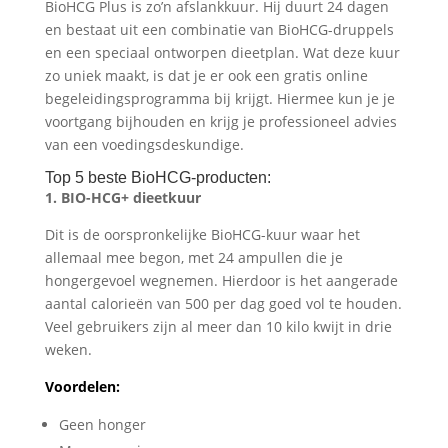
BioHCG Plus is zo’n afslankkuur. Hij duurt 24 dagen
en bestaat uit een combinatie van BioHCG-druppels
en een speciaal ontworpen dieetplan. Wat deze kuur
zo uniek maakt, is dat je er ook een gratis online
begeleidingsprogramma bij krijgt. Hiermee kun je je
voortgang bijhouden en krijg je professioneel advies
van een voedingsdeskundige.
Top 5 beste BioHCG-producten:
1. BIO-HCG+ dieetkuur
Dit is de oorspronkelijke BioHCG-kuur waar het
allemaal mee begon, met 24 ampullen die je
hongergevoel wegnemen. Hierdoor is het aangerade
aantal calorieën van 500 per dag goed vol te houden.
Veel gebruikers zijn al meer dan 10 kilo kwijt in drie
weken.
Voordelen:
Geen honger