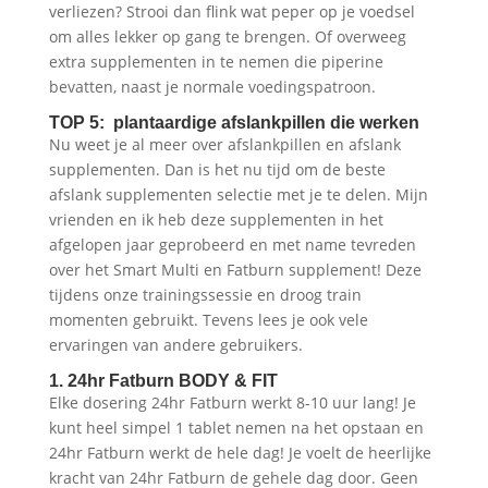
verliezen? Strooi dan flink wat peper op je voedsel
om alles lekker op gang te brengen. Of overweeg
extra supplementen in te nemen die piperine
bevatten, naast je normale voedingspatroon.
TOP 5: plantaardige afslankpillen die werken
Nu weet je al meer over afslankpillen en afslank
supplementen. Dan is het nu tijd om de beste
afslank supplementen selectie met je te delen. Mijn
vrienden en ik heb deze supplementen in het
afgelopen jaar geprobeerd en met name tevreden
over het Smart Multi en Fatburn supplement! Deze
tijdens onze trainingssessie en droog train
momenten gebruikt. Tevens lees je ook vele
ervaringen van andere gebruikers.
1. 24hr Fatburn BODY & FIT
Elke dosering 24hr Fatburn werkt 8-10 uur lang! Je
kunt heel simpel 1 tablet nemen na het opstaan en
24hr Fatburn werkt de hele dag! Je voelt de heerlijke
kracht van 24hr Fatburn de gehele dag door. Geen