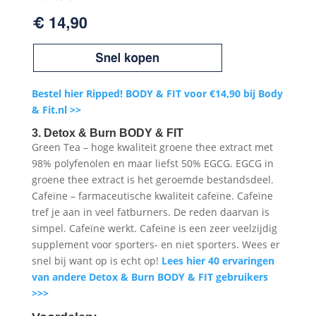
Bestel hier Ripped! BODY & FIT voor €14,90 bij Body
& Fit.nl >>
3. Detox & Burn BODY & FIT
Green Tea – hoge kwaliteit groene thee extract met
98% polyfenolen en maar liefst 50% EGCG. EGCG in
groene thee extract is het geroemde bestandsdeel.
Cafeïne – farmaceutische kwaliteit cafeïne. Cafeïne
tref je aan in veel fatburners. De reden daarvan is
simpel. Cafeïne werkt. Cafeïne is een zeer veelzijdig
supplement voor sporters- en niet sporters. Wees er
snel bij want op is echt op!
Lees hier 40 ervaringen
van andere Detox & Burn BODY & FIT gebruikers
>>>