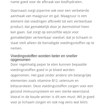
name goed voor de afbraak van koolhydraten.
Daarnaast zorgt piperine ook voor een verbeterde
aanmaak van maagzuur en gal. Maagzuur is een
element dat voedingen afbreekt tot een verteerbaar
product, dat gemakkelijk door je darmstelsel heen
kan gaan. Gal zorgt op eenzelfde wijze voor
gemakkelijker verteerbaar voedsel, dat je lichaam in
staat stelt alleen de benodigde voedingsstoffen op te
nemen.
Voedingsstoffen worden beter en sneller
opgenomen
Door regelmatig peper te eten kunnen bepaalde
voedingsstoffen goed in je bloed worden
opgenomen. Het gaat onder andere om belangrijke
elementen zoals vitamine B12, selenium en
bètacaroteen. Deze voedingsstoffen zorgen voor een
gezond immuunsysteem en een sterke weerstand.
Vooral in de koude winter is dit een must. Wil je goed
voor je lichaam zorgen en ook nog eens wat kilo’s