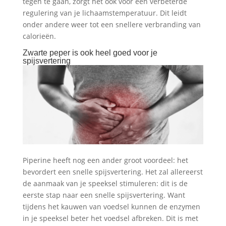
tegen te gaan, zorgt het ook voor een verbeterde
regulering van je lichaamstemperatuur. Dit leidt
onder andere weer tot een snellere verbranding van
calorieën.
Zwarte peper is ook heel goed voor je
spijsvertering
Piperine heeft nog een ander groot voordeel: het
bevordert een snelle spijsvertering. Het zal allereerst
de aanmaak van je speeksel stimuleren: dit is de
eerste stap naar een snelle spijsvertering. Want
tijdens het kauwen van voedsel kunnen de enzymen
in je speeksel beter het voedsel afbreken. Dit is met