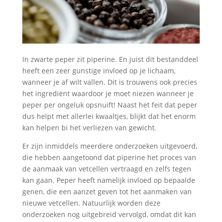
In zwarte peper zit piperine. En juist dit bestanddeel
heeft een zeer gunstige invloed op je lichaam,
wanneer je af wilt vallen. Dit is trouwens ook precies
het ingrediënt waardoor je moet niezen wanneer je
peper per ongeluk opsnuift! Naast het feit dat peper
dus helpt met allerlei kwaaltjes, blijkt dat het enorm
kan helpen bi het verliezen van gewicht.
Er zijn inmiddels meerdere onderzoeken uitgevoerd,
die hebben aangetoond dat piperine het proces van
de aanmaak van vetcellen vertraagd en zelfs tegen
kan gaan. Peper heeft namelijk invloed op bepaalde
genen, die een aanzet geven tot het aanmaken van
nieuwe vetcellen. Natuurlijk worden deze
onderzoeken nog uitgebreid vervolgd, omdat dit kan