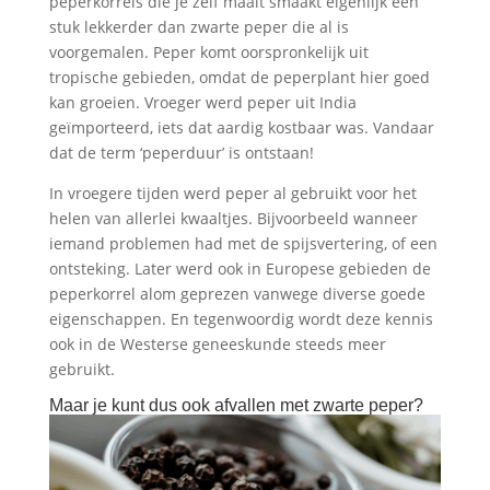
peperkorrels die je zelf maalt smaakt eigenlijk een
stuk lekkerder dan zwarte peper die al is
voorgemalen. Peper komt oorspronkelijk uit
tropische gebieden, omdat de peperplant hier goed
kan groeien. Vroeger werd peper uit India
geïmporteerd, iets dat aardig kostbaar was. Vandaar
dat de term ‘peperduur’ is ontstaan!
In vroegere tijden werd peper al gebruikt voor het
helen van allerlei kwaaltjes. Bijvoorbeeld wanneer
iemand problemen had met de spijsvertering, of een
ontsteking. Later werd ook in Europese gebieden de
peperkorrel alom geprezen vanwege diverse goede
eigenschappen. En tegenwoordig wordt deze kennis
ook in de Westerse geneeskunde steeds meer
gebruikt.
Maar je kunt dus ook afvallen met zwarte peper?