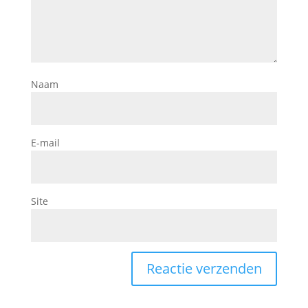
Naam
E-mail
Site