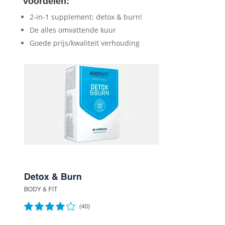
Voordelen:
2-in-1 supplement: detox & burn!
De alles omvattende kuur
Goede prijs/kwaliteit verhouding