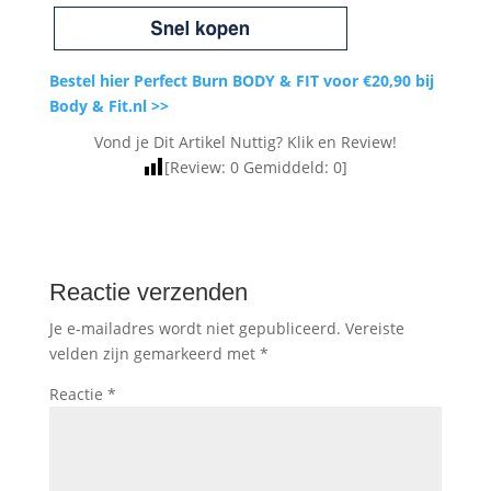
Bestel hier Perfect Burn BODY & FIT voor €20,90 bij
Body & Fit.nl >>
Vond je Dit Artikel Nuttig? Klik en Review!
[Review:
0
Gemiddeld:
0
]
Reactie verzenden
Je e-mailadres wordt niet gepubliceerd.
Vereiste
velden zijn gemarkeerd met
*
Reactie
*