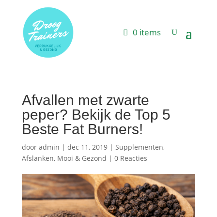
0 items
Afvallen met zwarte
peper? Bekijk de Top 5
Beste Fat Burners!
door
admin
|
dec 11, 2019
|
Supplementen
,
Afslanken
,
Mooi & Gezond
|
0 Reacties