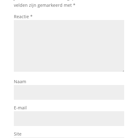
velden zijn gemarkeerd met
*
Reactie
*
Naam
E-mail
Site