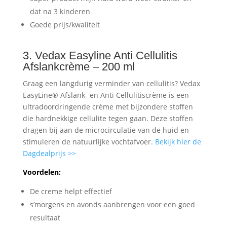
dat na 3 kinderen
Goede prijs/kwaliteit
3. Vedax Easyline Anti Cellulitis
Afslankcrème – 200 ml
Graag een langdurig verminder van cellulitis? Vedax
EasyLine® Afslank- en Anti Cellulitiscrème is een
ultradoordringende crème met bijzondere stoffen
die hardnekkige cellulite tegen gaan. Deze stoffen
dragen bij aan de microcirculatie van de huid en
stimuleren de natuurlijke vochtafvoer.
Bekijk hier de
Dagdealprijs >>
Voordelen:
De creme helpt effectief
s’morgens en avonds aanbrengen voor een goed
resultaat