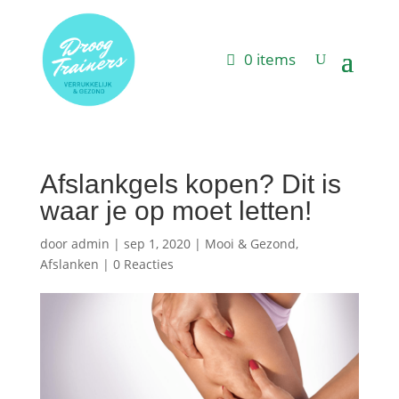
0 items
Afslankgels kopen? Dit is
waar je op moet letten!
door
admin
|
sep 1, 2020
|
Mooi & Gezond
,
Afslanken
|
0 Reacties