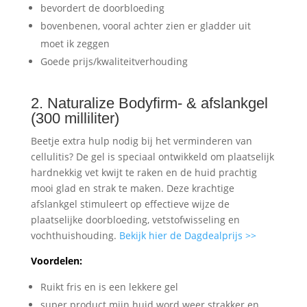
bevordert de doorbloeding
bovenbenen, vooral achter zien er gladder uit
moet ik zeggen
Goede prijs/kwaliteitverhouding
2. Naturalize Bodyfirm- & afslankgel
(300 milliliter)
Beetje extra hulp nodig bij het verminderen van
cellulitis? De gel is speciaal ontwikkeld om plaatselijk
hardnekkig vet kwijt te raken en de huid prachtig
mooi glad en strak te maken. Deze krachtige
afslankgel stimuleert op effectieve wijze de
plaatselijke doorbloeding, vetstofwisseling en
vochthuishouding.
Bekijk hier de Dagdealprijs >>
Voordelen:
Ruikt fris en is een lekkere gel
super product mijn huid word weer strakker en