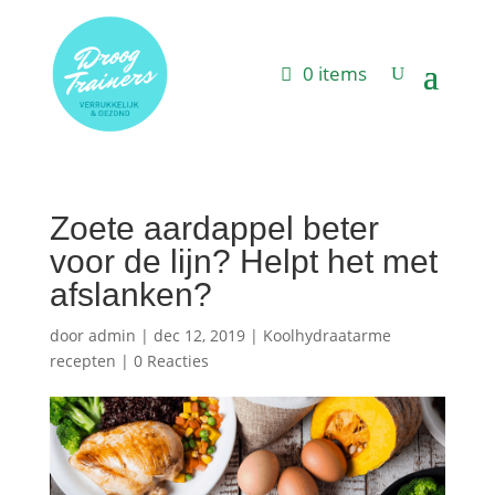
0 items
Zoete aardappel beter
voor de lijn? Helpt het met
afslanken?
door
admin
|
dec 12, 2019
|
Koolhydraatarme
recepten
|
0 Reacties