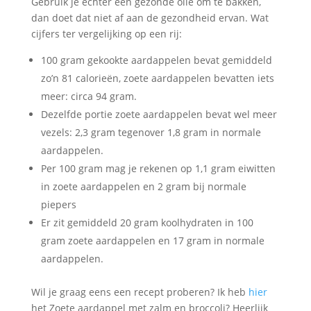
Gebruik je echter een gezonde olie om te bakken,
dan doet dat niet af aan de gezondheid ervan. Wat
cijfers ter vergelijking op een rij:
100 gram gekookte aardappelen bevat gemiddeld
zo’n 81 calorieën, zoete aardappelen bevatten iets
meer: circa 94 gram.
Dezelfde portie zoete aardappelen bevat wel meer
vezels: 2,3 gram tegenover 1,8 gram in normale
aardappelen.
Per 100 gram mag je rekenen op 1,1 gram eiwitten
in zoete aardappelen en 2 gram bij normale
piepers
Er zit gemiddeld 20 gram koolhydraten in 100
gram zoete aardappelen en 17 gram in normale
aardappelen.
Wil je graag eens een recept proberen? Ik heb
hier
het Zoete aardappel met zalm en broccoli? Heerlijk