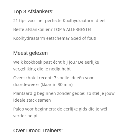
Top 3 Afslankers:
21 tips voor het perfecte Koolhydraatarm dieet
Beste afslankpillen? TOP 5 ALLERBESTE!
Koolhydraatarm eetschema? Goed of fout!
Meest gelezen
Welk kookboek past écht bij jou? De eerlijke
vergelijking die je nodig hebt
Ovenschotel recept: 7 snelle ideeën voor
doordeweeks (klaar in 30 min)
Plantaardig beginnen zonder gedoe: zo stel je jouw
ideale stack samen
Paleo voor beginners: de eerlijke gids die je wél
verder helpt
Over Droog Trainers: