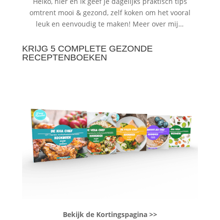
Heiko, hier en ik geef je dagelijks praktisch tips
omtrent mooi & gezond, zelf koken om het vooral
leuk en eenvoudig te maken!
Meer over mij…
KRIJG 5 COMPLETE GEZONDE
RECEPTENBOEKEN
Bekijk de Kortingspagina >>