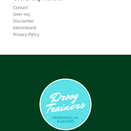
Contact
Over mij
Disclaimer
Kennisbank
Privacy Policy