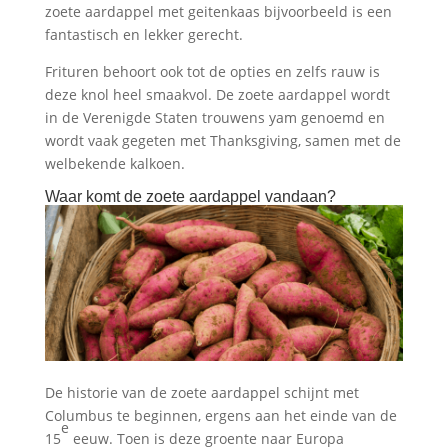
zoete aardappel met geitenkaas bijvoorbeeld is een
fantastisch en lekker gerecht.
Frituren behoort ook tot de opties en zelfs rauw is
deze knol heel smaakvol. De zoete aardappel wordt
in de Verenigde Staten trouwens yam genoemd en
wordt vaak gegeten met Thanksgiving, samen met de
welbekende kalkoen.
Waar komt de zoete aardappel vandaan?
De historie van de zoete aardappel schijnt met
Columbus te beginnen, ergens aan het einde van de
e
15
eeuw. Toen is deze groente naar Europa