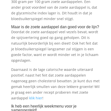
300 gram per 100 gram zoete aardappelen. Een
ander groot voordeel van de zoete aardappel is, dat
de glycemische index lager is. Dit houdt in dat je
bloedsuikerspiegel minder snel stijgt.
Maar is de zoete aardappel dan goed voor de lijn?
Doordat de zoete aardappel veel vezels bevat, wordt
de spijsvertering goed op gang geholpen. Dit is
natuurlijk bevorderlijk bij een dieet! Ook het feit dat
je bloedsuikerspiegel langzamer zal stijgen is een
goede factor, want er wordt minder vet in je lichaam
opgeslagen.
Daarnaast is de lage calorische waarde uiteraard
positief, naast het feit dat zoete aardappelen
nagenoeg geen cholesterol bevatten. Je kunt dus met
gemak heerlijk smullen van deze lekkere groente! Wil
je graag een ander recept proberen met zoete
aardappel
klik hier
!
Ik heb een heerlijk weekmenu voor je
samengesteld!