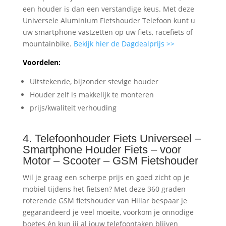
een houder is dan een verstandige keus. Met deze
Universele Aluminium Fietshouder Telefoon kunt u
uw smartphone vastzetten op uw fiets, racefiets of
mountainbike.
Bekijk hier de Dagdealprijs >>
Voordelen:
Uitstekende, bijzonder stevige houder
Houder zelf is makkelijk te monteren
prijs/kwaliteit verhouding
4. Telefoonhouder Fiets Universeel –
Smartphone Houder Fiets – voor
Motor – Scooter – GSM Fietshouder
Wil je graag een scherpe prijs en goed zicht op je
mobiel tijdens het fietsen? Met deze 360 graden
roterende GSM fietshouder van Hillar bespaar je
gegarandeerd je veel moeite, voorkom je onnodige
boetes én kun jij al jouw telefoontaken blijven