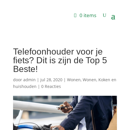
0 items
Telefoonhouder voor je
fiets? Dit is zijn de Top 5
Beste!
door
admin
|
jul 28, 2020
|
Wonen
,
Wonen, Koken en
huishouden
|
0 Reacties