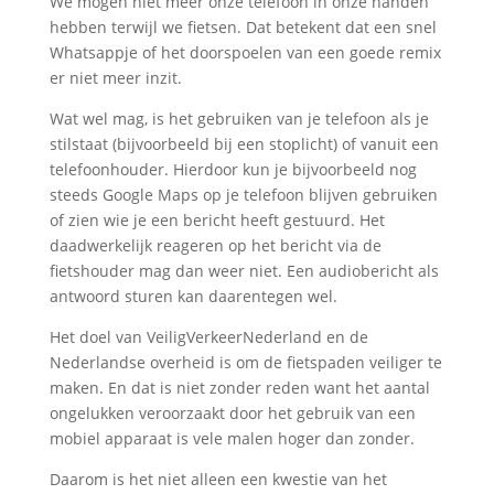
We mogen niet meer onze telefoon in onze handen
hebben terwijl we fietsen. Dat betekent dat een snel
Whatsappje of het doorspoelen van een goede remix
er niet meer inzit.
Wat wel mag, is het gebruiken van je telefoon als je
stilstaat (bijvoorbeeld bij een stoplicht) of vanuit een
telefoonhouder. Hierdoor kun je bijvoorbeeld nog
steeds Google Maps op je telefoon blijven gebruiken
of zien wie je een bericht heeft gestuurd. Het
daadwerkelijk reageren op het bericht via de
fietshouder mag dan weer niet. Een audiobericht als
antwoord sturen kan daarentegen wel.
Het doel van VeiligVerkeerNederland en de
Nederlandse overheid is om de fietspaden veiliger te
maken. En dat is niet zonder reden want het aantal
ongelukken veroorzaakt door het gebruik van een
mobiel apparaat is vele malen hoger dan zonder.
Daarom is het niet alleen een kwestie van het