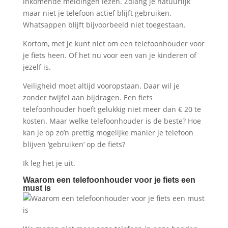
inkomende meldingen lezen. Zolang je natuurlijk
maar niet je telefoon actief blijft gebruiken.
Whatsappen blijft bijvoorbeeld niet toegestaan.
Kortom, met je kunt niet om een telefoonhouder voor
je fiets heen. Of het nu voor een van je kinderen of
jezelf is.
Veiligheid moet altijd vooropstaan. Daar wil je
zonder twijfel aan bijdragen. Een fiets
telefoonhouder hoeft gelukkig niet meer dan € 20 te
kosten. Maar welke telefoonhouder is de beste? Hoe
kan je op zo’n prettig mogelijke manier je telefoon
blijven ‘gebruiken’ op de fiets?
Ik leg het je uit.
Waarom een telefoonhouder voor je fiets een
must is