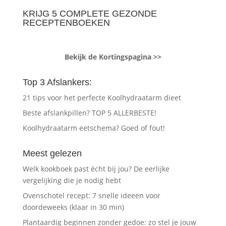
KRIJG 5 COMPLETE GEZONDE
RECEPTENBOEKEN
Bekijk de Kortingspagina >>
Top 3 Afslankers:
21 tips voor het perfecte Koolhydraatarm dieet
Beste afslankpillen? TOP 5 ALLERBESTE!
Koolhydraatarm eetschema? Goed of fout!
Meest gelezen
Welk kookboek past écht bij jou? De eerlijke
vergelijking die je nodig hebt
Ovenschotel recept: 7 snelle ideeën voor
doordeweeks (klaar in 30 min)
Plantaardig beginnen zonder gedoe: zo stel je jouw