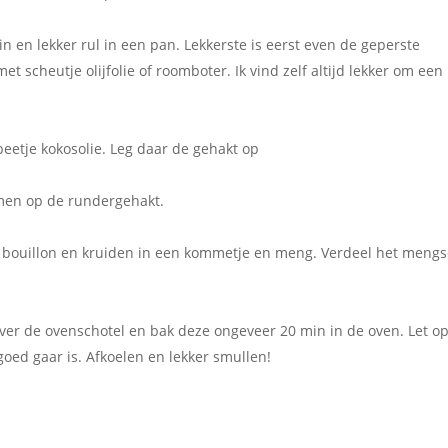
en lekker rul in een pan. Lekkerste is eerst even de geperste
t scheutje olijfolie of roomboter. Ik vind zelf altijd lekker om een
eetje kokosolie. Leg daar de gehakt op
men op de rundergehakt.
 bouillon en kruiden in een kommetje en meng. Verdeel het mengs
ver de ovenschotel en bak deze ongeveer 20 min in de oven. Let op
oed gaar is. Afkoelen en lekker smullen!