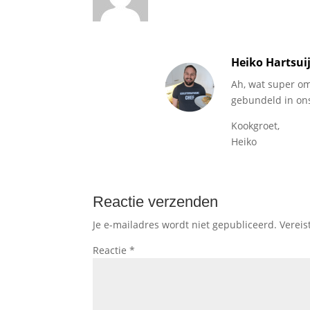
Heiko Hartsui
Ah, wat super om
gebundeld in on
Kookgroet,
Heiko
Reactie verzenden
Je e-mailadres wordt niet gepubliceerd.
Vereis
Reactie
*