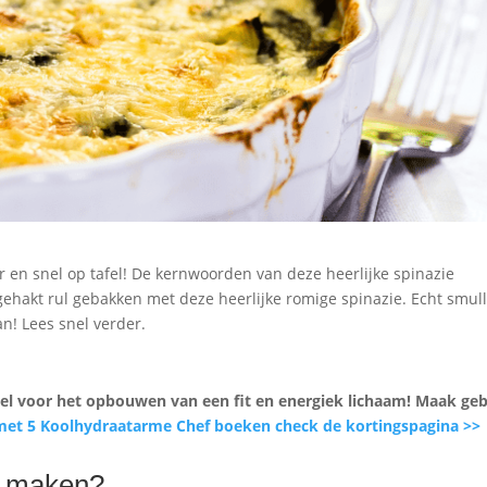
r en snel op tafel! De kernwoorden van deze heerlijke spinazie
ehakt rul gebakken met deze heerlijke romige spinazie. Echt smul
n! Lees snel verder.
 voor het opbouwen van een fit en energiek lichaam
! Maak geb
met 5 Koolhydraatarme Chef boeken check de kortingspagina >>
t maken?