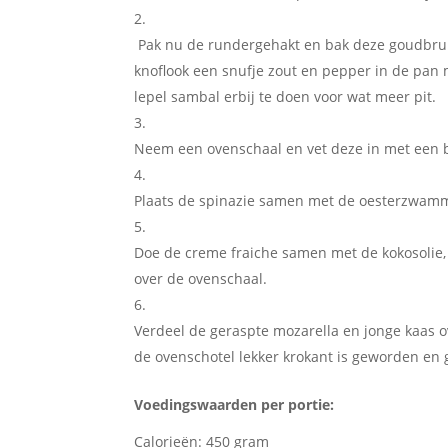
Pak nu de rundergehakt en bak deze goudbruin 
knoflook een snufje zout en pepper in de pan me
lepel sambal erbij te doen voor wat meer pit.
Neem een ovenschaal en vet deze in met een b
Plaats de spinazie samen met de oesterzwam
Doe de creme fraiche samen met de kokosolie,
over de ovenschaal.
Verdeel de geraspte mozarella en jonge kaas o
de ovenschotel lekker krokant is geworden en g
Voedingswaarden per portie:
Calorieën: 450 gram