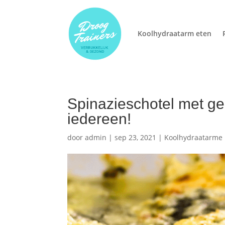
Koolhydraatarm eten
Spinazieschotel met ge
iedereen!
door
admin
|
sep 23, 2021
|
Koolhydraatarme 