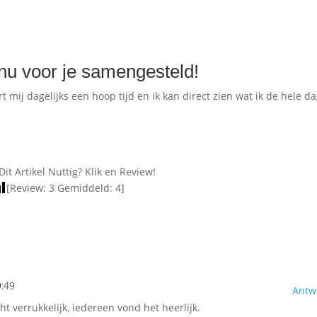
nu voor je samengesteld!
 mij dagelijks een hoop tijd en ik kan direct zien wat ik de hele d
Dit Artikel Nuttig? Klik en Review!
[Review:
3
Gemiddeld:
4
]
9:49
Antw
t verrukkelijk, iedereen vond het heerlijk.