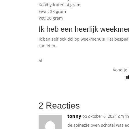
Koolhydraten: 4 gram
Eiwit: 38 gram
Vet: 30 gram
Ik heb een heerlijk weekme
Ik ben zelf ook dol op weekmenu’s! Het bespaart
kan eten.
al
Vond je 
2 Reacties
tonny
op oktober 6, 2021 om 1
de spinazie oven schotel was ech