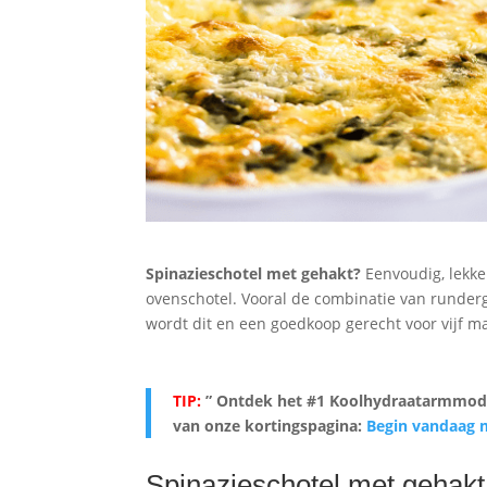
Spinazieschotel met gehakt?
Eenvoudig, lekke
ovenschotel. Vooral de combinatie van runderg
wordt dit en een goedkoop gerecht voor vijf ma
TIP:
” Ontdek het #1 Koolhydraatarmmodel
van onze kortingspagina:
Begin vandaag 
Spinazieschotel met gehak