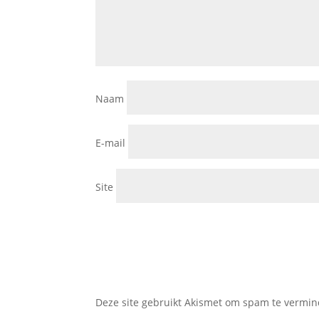
Naam
E-mail
Site
Deze site gebruikt Akismet om spam te vermi