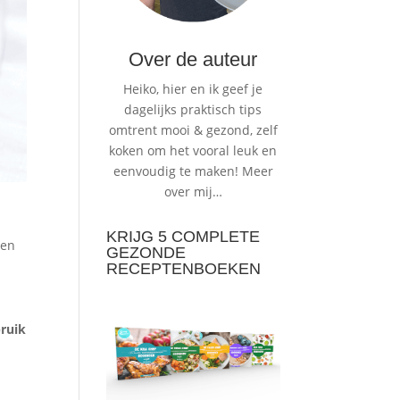
Over de auteur
Heiko, hier en ik geef je
dagelijks praktisch tips
omtrent mooi & gezond, zelf
koken om het vooral leuk en
eenvoudig te maken!
Meer
over mij…
KRIJG 5 COMPLETE
len
GEZONDE
RECEPTENBOEKEN
ruik