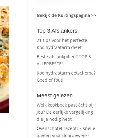
Bekijk de Kortingspagina >>
Top 3 Afslankers:
21 tips voor het perfecte
Koolhydraatarm dieet
Beste afslankpillen? TOP 5
ALLERBESTE!
Koolhydraatarm eetschema?
Goed of fout!
Meest gelezen
Welk kookboek past écht bij
jou? De eerlijke vergelijking
die je nodig hebt
Ovenschotel recept: 7 snelle
ideeën voor doordeweeks