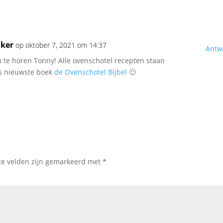
jker
op oktober 7, 2021 om 14:37
Antw
 te horen Tonny! Alle ovenschotel recepten staan
s nieuwste boek
de Ovenschotel Bijbel
🙂
te velden zijn gemarkeerd met
*