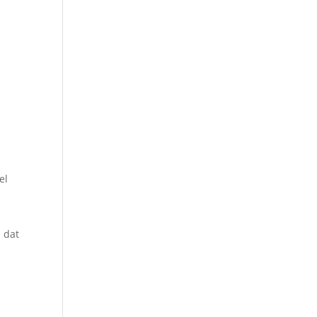
el
 dat