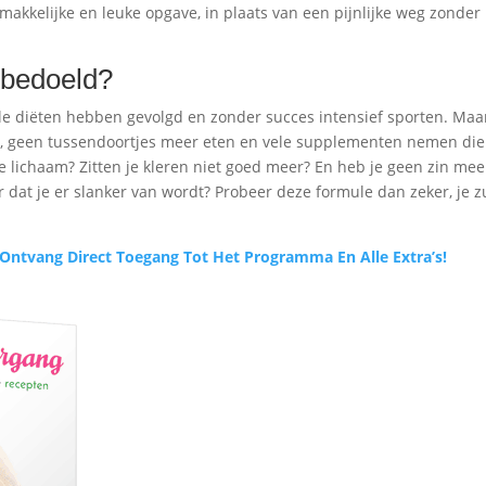
kkelijke en leuke opgave, in plaats van een pijnlijke weg zonder
 bedoeld?
le diëten hebben gevolgd en zonder succes intensief sporten. Maa
t, geen tussendoortjes meer eten en vele supplementen nemen die
 je lichaam? Zitten je kleren niet goed meer? En heb je geen zin mee
 dat je er slanker van wordt? Probeer deze formule dan zeker, je z
Ontvang Direct Toegang Tot Het Programma En Alle Extra’s!