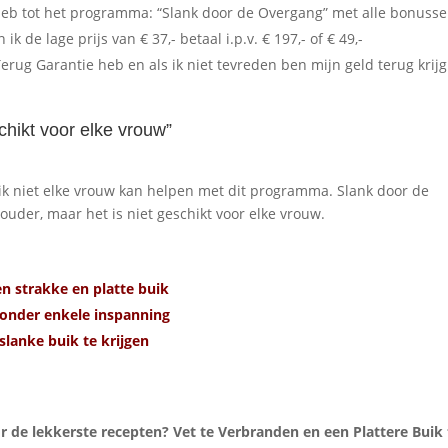
g heb tot het programma: “Slank door de Overgang” met alle bonusse
k de lage prijs van € 37,- betaal i.p.v. € 197,- of € 49,-
erug Garantie heb en als ik niet tevreden ben mijn geld terug krijg
chikt voor elke vrouw”
t ik niet elke vrouw kan helpen met dit programma. Slank door de
ouder, maar het is niet geschikt voor elke vrouw.
n strakke en platte buik
zonder enkele inspanning
slanke buik te krijgen
or de lekkerste recepten? Vet te Verbranden en een Plattere Buik 