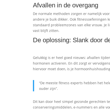
Afvallen in de overgang
De normale methoden zorgen er namelijk voor,
andere je buik dikker. Ook fitnessoefeningen k
standaard probleemzones van elke vrouw. Je l
vast blijft zitten.
De oplossing: Slank door d
Gelukkig is er heel goed nieuws: afvallen tijd
hormonen activeren. En dit zorgt er vervolgens
hiervoor moet doen, is je hormoonhuishouding 
“De meeste fitness experts hebben het hele
ouder zijn”.
Dit kan door heel simpel gezonde gerechten te
conserveringsmiddelen, e-nummers en alle vor