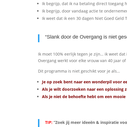
Ik begrijp, dat ik na betaling direct toegan
Ik begrijp, door vandaag actie te ondernemen i
Ik weet dat ik een 30 dagen Niet Goed Geld T
“Slank door de Overgang is niet ges
Ik moet 100% eerlijk tegen je zijn… ik weet da
Overgang werkt voor elke vrouw van 40 jaar of 
Dit programma is niet geschikt voor je als…
Je op zoek bent naar een wonderpil voor ee
Als je wilt doorzoeken naar een oplossing 
Als je niet de behoefte hebt om een mooie 
TIP:
”Zoek jij meer ideeën & inspiratie vo