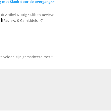
g met Slank door de overgang>>
Dit Artikel Nuttig? Klik en Review!
[Review:
0
Gemiddeld:
0
]
te velden zijn gemarkeerd met
*