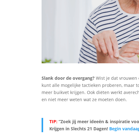
Slank door de overgang?
Wist je dat vrouwen 
kunt alle mogelijke tactieken proberen, maar t
meer buikvet krijgen. Ook diëten werkt averech
en niet meer weten wat ze moeten doen.
TIP:
”Zoek jij meer ideeën & inspiratie vo
Krijgen in Slechts 21 Dagen
!
Begin vandaa