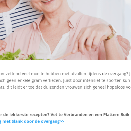
ontzettend veel moeite hebben met afvallen tijdens de overgang? J
och geen enkele gram verliezen. Juist door intensief te sporten kun
ts; dit leidt er toe dat duizenden vrouwen zich geheel hopeloos v
or de lekkerste recepten? Vet te Verbranden en een Plattere Buik 
g met Slank door de overgang>>