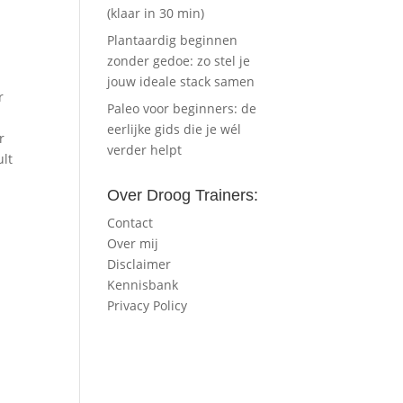
(klaar in 30 min)
Plantaardig beginnen
zonder gedoe: zo stel je
jouw ideale stack samen
r
Paleo voor beginners: de
eerlijke gids die je wél
r
verder helpt
ult
Over Droog Trainers:
Contact
Over mij
Disclaimer
Kennisbank
Privacy Policy