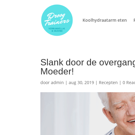
Koolhydraatarm eten
Slank door de overgang
Moeder!
door
admin
|
aug 30, 2019
|
Recepten
|
0 Rea