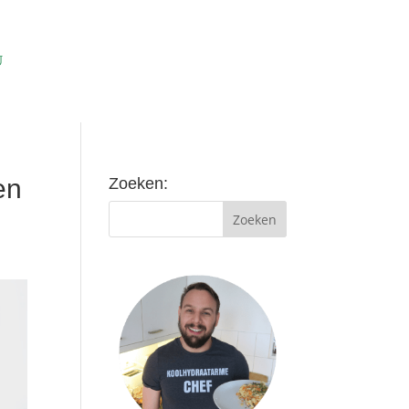
en
Zoeken: