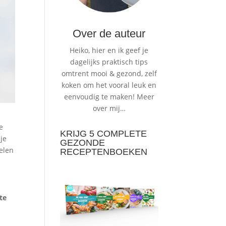
Over de auteur
Heiko, hier en ik geef je
dagelijks praktisch tips
omtrent mooi & gezond, zelf
koken om het vooral leuk en
eenvoudig te maken!
Meer
over mij…
e
KRIJG 5 COMPLETE
 je
GEZONDE
oelen
RECEPTENBOEKEN
te