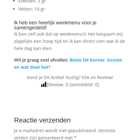
Eiwitten: 3 gr
Vetten: 10 gr
Ik heb een heerlijk weekmenu voor je
samengesteld!
Ik ben zelf ook dol op weekmenu’s! Het bespaart mij
dagelijks een hoop tijd en ik kan direct zien wat ik de
hele dag kan eten.
Wil je graag snel afvallen:
Beste fat burner, kosten
en wat doet het?
Vond je Dit Artikel Nuttig? Klik en Review!
[Review:
0
Gemiddeld:
0
]
Reactie verzenden
Je e-mailadres wordt niet gepubliceerd.
Vereiste
velden zijn gemarkeerd met
*