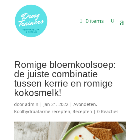
0 items
Romige bloemkoolsoep:
de juiste combinatie
tussen kerrie en romige
kokosmelk!
door
admin
|
jan 21, 2022
|
Avondeten
,
Koolhydraatarme recepten
,
Recepten
|
0 Reacties