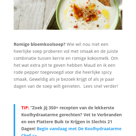
Romige bloemkoolsoep?
Wie wil nou niet een
heerlijke soep proberen vol met smaak en de juiste
combinatie tussen kerrie en romige kokosmelk. Om
het wat extra pit te geven hebben Maud en ik een
rode pepper toegevoegd voor die heerlijke spicy
smaak. Geweldig als je bezoek krijgt of als je paar
dagen van de soep wilt genieten. Lees snel verder!
TIP:
”Zoek jij 350+ recepten van de lekkerste
Koolhydraatarme gerechten? Vet te Verbranden
en een Plattere Buik te Krijgen in Slechts 21
Dagen
!
Begin vandaag met De Koolhydraatarme
Chef >>