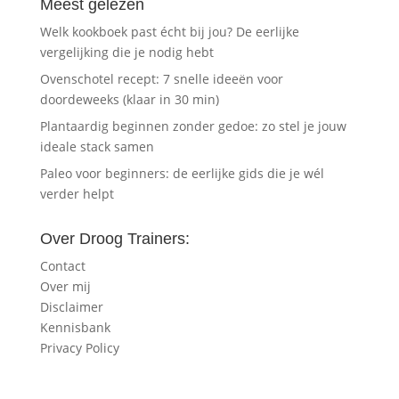
Meest gelezen
Welk kookboek past écht bij jou? De eerlijke
vergelijking die je nodig hebt
Ovenschotel recept: 7 snelle ideeën voor
doordeweeks (klaar in 30 min)
Plantaardig beginnen zonder gedoe: zo stel je jouw
ideale stack samen
Paleo voor beginners: de eerlijke gids die je wél
verder helpt
Over Droog Trainers:
Contact
Over mij
Disclaimer
Kennisbank
Privacy Policy