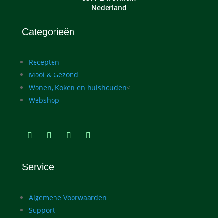
Nederland
Categorieën
Recepten
Mooi & Gezond
Wonen, Koken en huishouden
<
Webshop
Service
Algemene Voorwaarden
Support