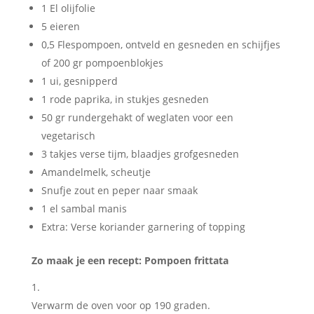
1 El olijfolie
5 eieren
0,5 Flespompoen, ontveld en gesneden en schijfjes
of 200 gr pompoenblokjes
1 ui, gesnipperd
1 rode paprika, in stukjes gesneden
50 gr rundergehakt of weglaten voor een
vegetarisch
3 takjes verse tijm, blaadjes grofgesneden
Amandelmelk, scheutje
Snufje zout en peper naar smaak
1 el sambal manis
Extra: Verse koriander garnering of topping
Zo maak je een recept: Pompoen frittata
Verwarm de oven voor op 190 graden.