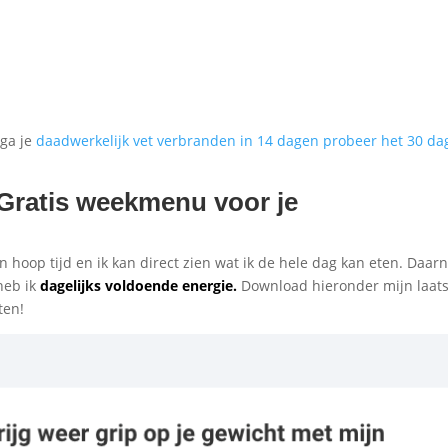
 ga je
daadwerkelijk vet verbranden in 14 dagen probeer het 30 d
 Gratis weekmenu voor je
 hoop tijd en ik kan direct zien wat ik de hele dag kan eten. Daar
eb ik
dagelijks voldoende energie.
Download hieronder mijn laats
ten!