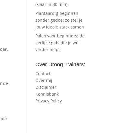
(klaar in 30 min)
Plantaardig beginnen
zonder gedoe: zo stel je
jouw ideale stack samen
Paleo voor beginners: de
eerlijke gids die je wél
eder,
verder helpt
Over Droog Trainers:
Contact
Over mij
r de
Disclaimer
Kennisbank
Privacy Policy
 per