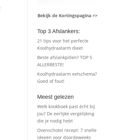
t
Bekijk de Kortingspagina >>
Top 3 Afslankers:
21 tips voor het perfecte
Koolhydraatarm dieet
Beste afslankpillen? TOP 5
ALLERBESTE!
Koolhydraatarm eetschema?
Goed of fout!
Meest gelezen
Welk kookboek past écht bij
jou? De eerlijke vergelijking
die je nodig hebt
Ovenschotel recept: 7 snelle
ideeën voor doordeweeks