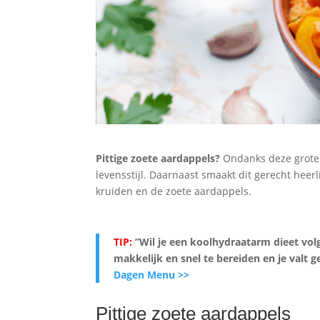
Pittige zoete aardappels?
Ondanks deze grote 
levensstijl. Daarnaast smaakt dit gerecht heer
kruiden en de zoete aardappels.
TIP:
”Wil je een koolhydraatarm dieet vol
makkelijk en snel te bereiden en je valt
Dagen Menu >>
Pittige zoete aardappels