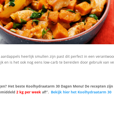
aardappels heerlijk smullen zijn past dit perfect in een verantwo
lijk en is het ook nog eens low-carb te bereiden door gebruik van v
gen? Het beste Koolhydraatarm 30 Dagen Menu! De recepten zijn
 gemiddeld
2 kg per week
af!”.
Bekijk hier het Koolhydraatarm 30