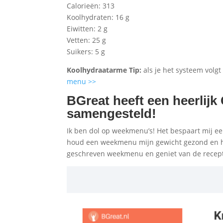
Calorieën: 313
Koolhydraten: 16 g
Eiwitten: 2 g
Vetten: 25 g
Suikers: 5 g
Koolhydraatarme Tip:
als je het systeem volgt
menu >>
BGreat heeft een heerlijk
samengesteld!
Ik ben dol op weekmenu’s! Het bespaart mij een
houd een weekmenu mijn gewicht gezond en h
geschreven weekmenu en geniet van de recep