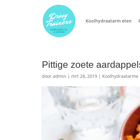
Koolhydraatarm eten
Pittige zoete aardappels
door
admin
|
mrt 28, 2019
|
Koolhydraatarme 