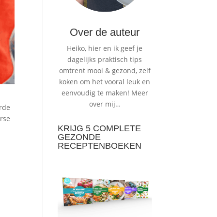
Over de auteur
Heiko, hier en ik geef je
dagelijks praktisch tips
omtrent mooi & gezond, zelf
koken om het vooral leuk en
eenvoudig te maken!
Meer
over mij…
orde
erse
KRIJG 5 COMPLETE
GEZONDE
RECEPTENBOEKEN