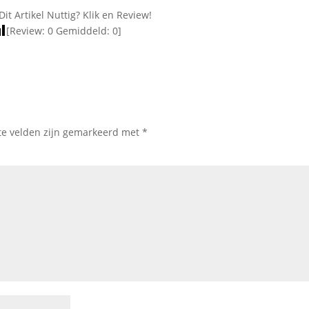
Dit Artikel Nuttig? Klik en Review!
[Review:
0
Gemiddeld:
0
]
te velden zijn gemarkeerd met
*