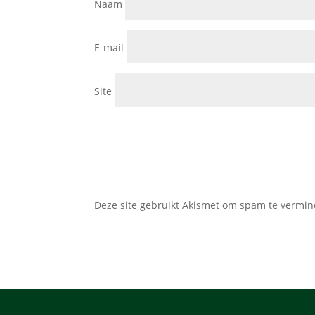
Naam
E-mail
Site
Deze site gebruikt Akismet om spam te vermi