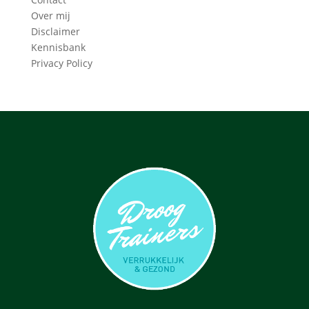
Over mij
Disclaimer
Kennisbank
Privacy Policy