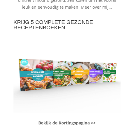
omtrent mooi & gezond, zelf koken om het vooral
leuk en eenvoudig te maken!
Meer over mij…
KRIJG 5 COMPLETE GEZONDE
RECEPTENBOEKEN
Bekijk de Kortingspagina >>