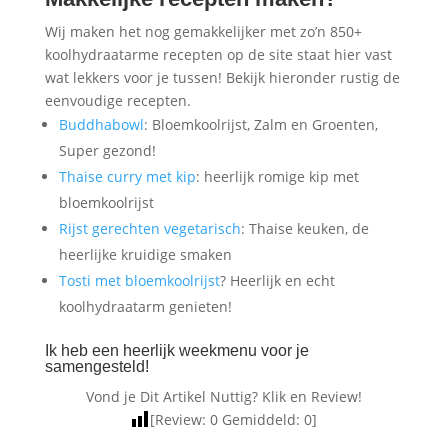
Wij maken het nog gemakkelijker met zo’n 850+
koolhydraatarme recepten op de site staat hier vast
wat lekkers voor je tussen! Bekijk hieronder rustig de
eenvoudige recepten.
Buddhabowl
: Bloemkoolrijst, Zalm en Groenten,
Super gezond!
Thaise curry met kip
: heerlijk romige kip met
bloemkoolrijst
Rijst gerechten vegetarisch
: Thaise keuken, de
heerlijke kruidige smaken
Tosti met bloemkoolrijst
? Heerlijk en echt
koolhydraatarm genieten!
Ik heb een heerlijk weekmenu voor je
samengesteld!
Vond je Dit Artikel Nuttig? Klik en Review!
[Review:
0
Gemiddeld:
0
]