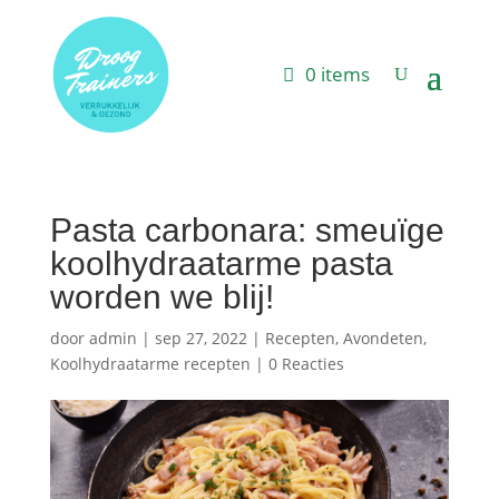
0 items
Pasta carbonara: smeuïge
koolhydraatarme pasta
worden we blij!
door
admin
|
sep 27, 2022
|
Recepten
,
Avondeten
,
Koolhydraatarme recepten
|
0 Reacties