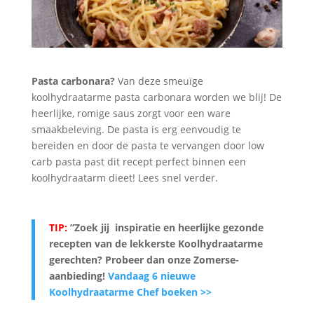
Pasta carbonara?
Van deze smeuïge
koolhydraatarme pasta carbonara worden we blij! De
heerlijke, romige saus zorgt voor een ware
smaakbeleving. De pasta is erg eenvoudig te
bereiden en door de pasta te vervangen door low
carb pasta past dit recept perfect binnen een
koolhydraatarm dieet! Lees snel verder.
TIP:
”Zoek jij inspiratie en heerlijke gezonde
recepten van de lekkerste Koolhydraatarme
gerechten? Probeer dan onze Zomerse-
aanbieding
!
Vandaag 6 nieuwe
Koolhydraatarme Chef boeken >>