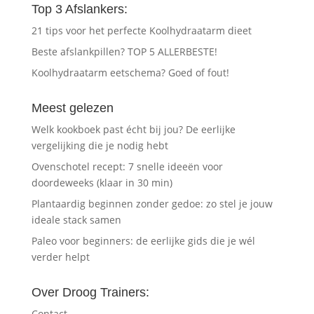
Top 3 Afslankers:
21 tips voor het perfecte Koolhydraatarm dieet
Beste afslankpillen? TOP 5 ALLERBESTE!
Koolhydraatarm eetschema? Goed of fout!
Meest gelezen
Welk kookboek past écht bij jou? De eerlijke
vergelijking die je nodig hebt
Ovenschotel recept: 7 snelle ideeën voor
doordeweeks (klaar in 30 min)
Plantaardig beginnen zonder gedoe: zo stel je jouw
ideale stack samen
Paleo voor beginners: de eerlijke gids die je wél
verder helpt
Over Droog Trainers:
Contact