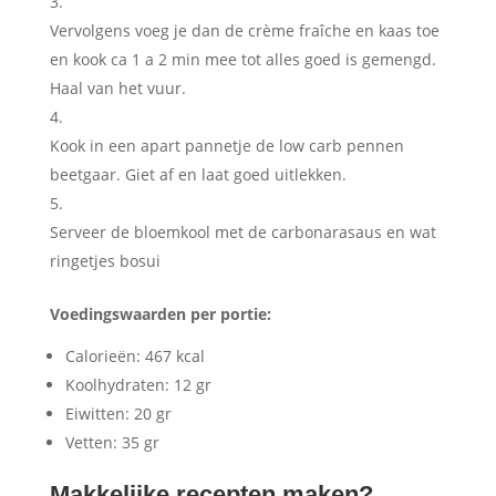
Vervolgens voeg je dan de crème fraîche en kaas toe
en kook ca 1 a 2 min mee tot alles goed is gemengd.
Haal van het vuur.
Kook in een apart pannetje de low carb pennen
beetgaar. Giet af en laat goed uitlekken.
Serveer de bloemkool met de carbonarasaus en wat
ringetjes bosui
Voedingswaarden per portie:
Calorieën: 467 kcal
Koolhydraten: 12 gr
Eiwitten: 20 gr
Vetten: 35 gr
Makkelijke recepten maken?