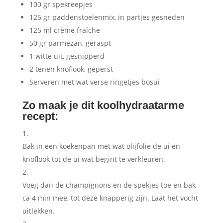
100 gr spekreepjes
125 gr paddenstoelenmix, in partjes gesneden
125 ml crème fraîche
50 gr parmezan, geraspt
1 witte uit, gesnipperd
2 tenen knoflook, geperst
Serveren met wat verse ringetjes bosui
Zo maak je dit koolhydraatarme
recept:
Bak in een koekenpan met wat olijfolie de ui en
knoflook tot de ui wat begint te verkleuren.
Voeg dan de champignons en de spekjes toe en bak
ca 4 min mee, tot deze knapperig zijn. Laat het vocht
uitlekken.