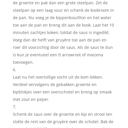
de groente en pak dan een grote steelpan. Zet de
steelpan op een laag vuur en schenk de kookroom in
de pan. Nu voeg je de kippenbouilllon en het water
toe aan de pan en breng dit aan de kook. Laat het 10
minuten zachtjes koken, totdat de saus is ingedikt.
Voeg dan de helft van gruyère toe aan de pan en
roer dit voorzichtig door de saus. Als de saus te dun
is kun je eventueel een tl arrowroot of maizena
toevoegen.
Laat nu het overtollige vocht uit de kom lekken.
Verdeel vervolgens de gebakken groente en
kipblokjes over een ovenschotel en breng op smaak
met zout en peper.
Schenk de saus over de groente en kip en strooi ten
slotte de rest van de gruyère over de schotel. Bak de