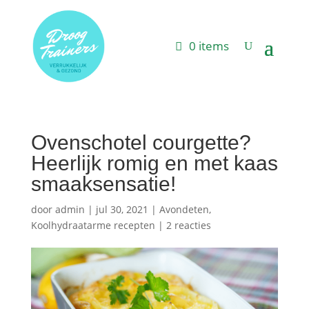
0 items
Ovenschotel courgette?
Heerlijk romig en met kaas
smaaksensatie!
door
admin
|
jul 30, 2021
|
Avondeten
,
Koolhydraatarme recepten
|
2 reacties