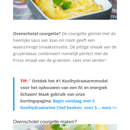
Ovenschotel courgette?
De courgette gemixt met de
heerlijke saus van kaas en room geeft een
waanzinnige smaaksensatie. De pittige smaak van de
gruyèrekaas combineert namelijk perfect met de
frisse smaak van de groenten. Lees snel verder!
TIP:
” Ontdek het #1 Koolhydraatarmmodel
voor het opbouwen van een fit en energiek
lichaam
! Maak gebruik van onze
kortingspagina:
Begin vandaag met 5
Koolhydraatarme Chef boeken voor 5 ,- euro >>
Ovenschotel courgette maken?