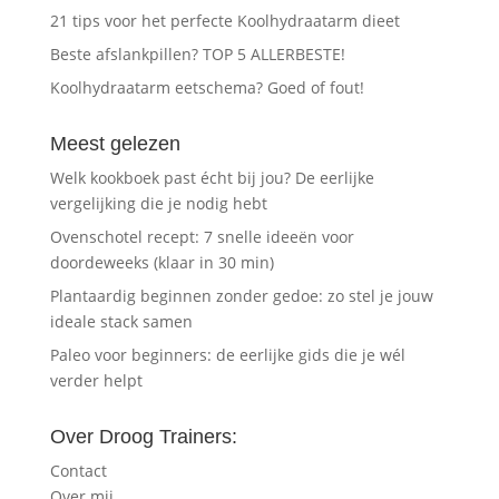
21 tips voor het perfecte Koolhydraatarm dieet
Beste afslankpillen? TOP 5 ALLERBESTE!
Koolhydraatarm eetschema? Goed of fout!
Meest gelezen
Welk kookboek past écht bij jou? De eerlijke
vergelijking die je nodig hebt
Ovenschotel recept: 7 snelle ideeën voor
doordeweeks (klaar in 30 min)
Plantaardig beginnen zonder gedoe: zo stel je jouw
ideale stack samen
Paleo voor beginners: de eerlijke gids die je wél
verder helpt
Over Droog Trainers:
Contact
Over mij