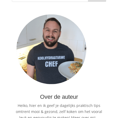
Over de auteur
Heiko, hier en ik geef je dagelijks praktisch tips
omtrent mooi & gezond, zelf koken om het vooral
leuk en eenvoudig te maken!
Meer over mij…