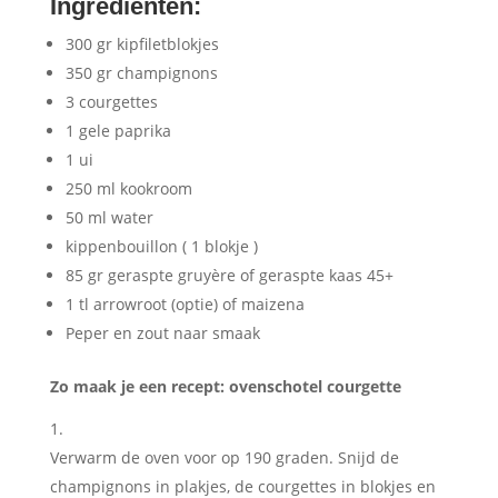
Ingrediënten
:
300 gr kipfiletblokjes
350 gr champignons
3 courgettes
1 gele paprika
1 ui
250 ml kookroom
50 ml water
kippenbouillon ( 1 blokje )
85 gr geraspte gruyère of geraspte kaas 45+
1 tl arrowroot (optie) of maizena
Peper en zout naar smaak
Zo maak je een recept: ovenschotel courgette
Verwarm de oven voor op 190 graden. Snijd de
champignons in plakjes, de courgettes in blokjes en