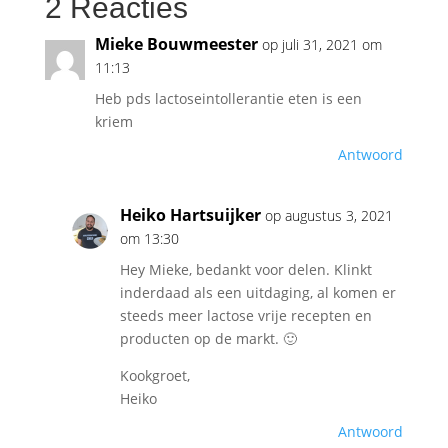
2 Reacties
Mieke Bouwmeester
op juli 31, 2021 om
11:13
Heb pds lactoseintollerantie eten is een
kriem
Antwoord
Heiko Hartsuijker
op augustus 3, 2021
om 13:30
Hey Mieke, bedankt voor delen. Klinkt
inderdaad als een uitdaging, al komen er
steeds meer lactose vrije recepten en
producten op de markt. 🙂
Kookgroet,
Heiko
Antwoord