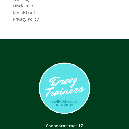
Disclaimer
Kennisbank
Privacy Policy
Coehoornstraat 17