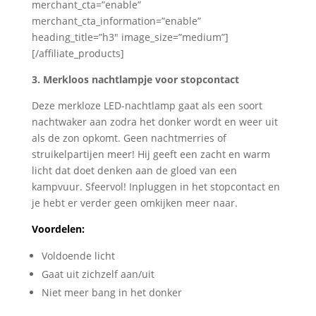
merchant_cta=”enable”
merchant_cta_information=”enable”
heading_title=”h3″ image_size=”medium”]
[/affiliate_products]
3. Merkloos nachtlampje voor stopcontact
Deze merkloze LED-nachtlamp gaat als een soort
nachtwaker aan zodra het donker wordt en weer uit
als de zon opkomt. Geen nachtmerries of
struikelpartijen meer! Hij geeft een zacht en warm
licht dat doet denken aan de gloed van een
kampvuur. Sfeervol! Inpluggen in het stopcontact en
je hebt er verder geen omkijken meer naar.
Voordelen:
Voldoende licht
Gaat uit zichzelf aan/uit
Niet meer bang in het donker