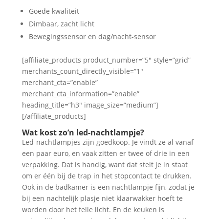
Goede kwaliteit
Dimbaar, zacht licht
Bewegingssensor en dag/nacht-sensor
[affiliate_products product_number=”5″ style=”grid”
merchants_count_directly_visible=”1″
merchant_cta=”enable”
merchant_cta_information=”enable”
heading_title=”h3″ image_size=”medium”]
[/affiliate_products]
Wat kost zo’n led-nachtlampje?
Led-nachtlampjes zijn goedkoop. Je vindt ze al vanaf
een paar euro, en vaak zitten er twee of drie in een
verpakking. Dat is handig, want dat stelt je in staat
om er één bij de trap in het stopcontact te drukken.
Ook in de badkamer is een nachtlampje fijn, zodat je
bij een nachtelijk plasje niet klaarwakker hoeft te
worden door het felle licht. En de keuken is