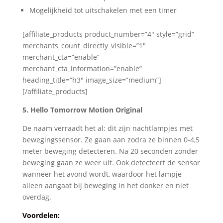
Mogelijkheid tot uitschakelen met een timer
[affiliate_products product_number=”4″ style=”grid”
merchants_count_directly_visible=”1″
merchant_cta=”enable”
merchant_cta_information=”enable”
heading_title=”h3″ image_size=”medium”]
[/affiliate_products]
5. Hello Tomorrow Motion Original
De naam verraadt het al: dit zijn nachtlampjes met
bewegingssensor. Ze gaan aan zodra ze binnen 0-4,5
meter beweging detecteren. Na 20 seconden zonder
beweging gaan ze weer uit. Ook detecteert de sensor
wanneer het avond wordt, waardoor het lampje
alleen aangaat bij beweging in het donker en niet
overdag.
Voordelen: