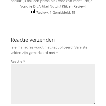
natuurlijk ook een prima plek voor zo’n zacht lichtje.
Vond je Dit Artikel Nuttig? Klik en Review!
[Review:
1
Gemiddeld:
5
]
Reactie verzenden
Je e-mailadres wordt niet gepubliceerd.
Vereiste
velden zijn gemarkeerd met
*
Reactie
*