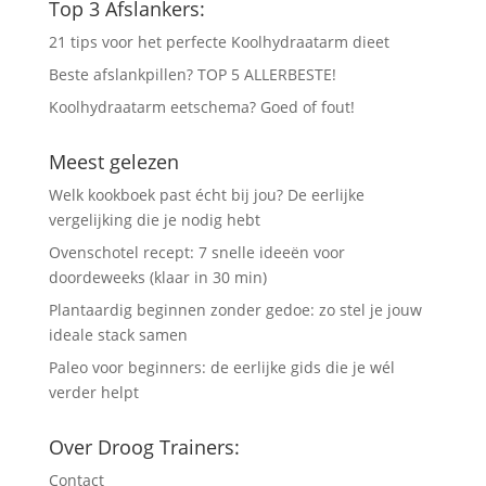
Top 3 Afslankers:
21 tips voor het perfecte Koolhydraatarm dieet
Beste afslankpillen? TOP 5 ALLERBESTE!
Koolhydraatarm eetschema? Goed of fout!
Meest gelezen
Welk kookboek past écht bij jou? De eerlijke
vergelijking die je nodig hebt
Ovenschotel recept: 7 snelle ideeën voor
doordeweeks (klaar in 30 min)
Plantaardig beginnen zonder gedoe: zo stel je jouw
ideale stack samen
Paleo voor beginners: de eerlijke gids die je wél
verder helpt
Over Droog Trainers:
Contact