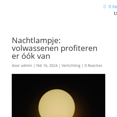
0 i
Nachtlampje:
volwassenen profiteren
er óók van
door
admin
|
feb 16, 2024
|
Verlichting
|
0 Reacties