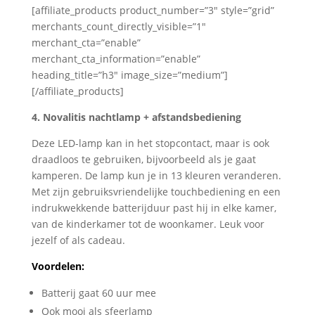
[affiliate_products product_number=”3″ style=”grid”
merchants_count_directly_visible=”1″
merchant_cta=”enable”
merchant_cta_information=”enable”
heading_title=”h3″ image_size=”medium”]
[/affiliate_products]
4. Novalitis nachtlamp + afstandsbediening
Deze LED-lamp kan in het stopcontact, maar is ook
draadloos te gebruiken, bijvoorbeeld als je gaat
kamperen. De lamp kun je in 13 kleuren veranderen.
Met zijn gebruiksvriendelijke touchbediening en een
indrukwekkende batterijduur past hij in elke kamer,
van de kinderkamer tot de woonkamer. Leuk voor
jezelf of als cadeau.
Voordelen:
Batterij gaat 60 uur mee
Ook mooi als sfeerlamp