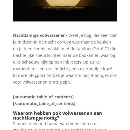
Nachtlampje volwassenen
? Weet je nog, die keer dat
je midden in de nacht op weg was naar de keuken
en je teen kennismaakte met de tafelpoot? Au! Of die
nachtelijke speurtochten naar de badkamer, waarbij
elke schaduw lijkt op een inbreker? Op zulke
momenten is een zacht licht geen overbodige luxe!
In deze blogpost ontdek je waarom nachtlampjes óók
voor volwassenen prettig zijn.
[automatic_table_of_contents]
[/automatic_table_of_contents]
Waarom hebben ook volwassenen een
nachtlampje nodig?
Simpel: niemand houdt van tenen stoten of