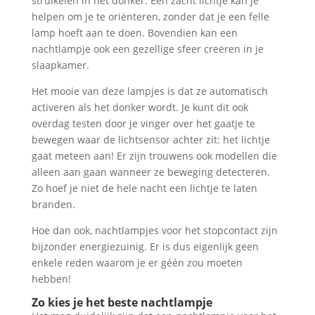
struikelen in het donker. Een zacht lichtje kan je
helpen om je te oriënteren, zonder dat je een felle
lamp hoeft aan te doen. Bovendien kan een
nachtlampje ook een gezellige sfeer creëren in je
slaapkamer.
Het mooie van deze lampjes is dat ze automatisch
activeren als het donker wordt. Je kunt dit ook
overdag testen door je vinger over het gaatje te
bewegen waar de lichtsensor achter zit: het lichtje
gaat meteen aan! Er zijn trouwens ook modellen die
alleen aan gaan wanneer ze beweging detecteren.
Zo hoef je niet de hele nacht een lichtje te laten
branden.
Hoe dan ook, nachtlampjes voor het stopcontact zijn
bijzonder energiezuinig. Er is dus eigenlijk geen
enkele reden waarom je er géén zou moeten
hebben!
Zo kies je het beste nachtlampje