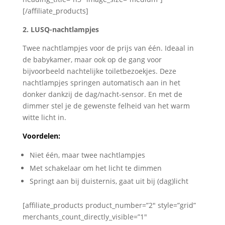
[/affiliate_products]
2. LUSQ-nachtlampjes
Twee nachtlampjes voor de prijs van één. Ideaal in
de babykamer, maar ook op de gang voor
bijvoorbeeld nachtelijke toiletbezoekjes. Deze
nachtlampjes springen automatisch aan in het
donker dankzij de dag/nacht-sensor. En met de
dimmer stel je de gewenste felheid van het warm
witte licht in.
Voordelen:
Niet één, maar twee nachtlampjes
Met schakelaar om het licht te dimmen
Springt aan bij duisternis, gaat uit bij (dag)licht
[affiliate_products product_number=”2″ style=”grid”
merchants_count_directly_visible=”1″