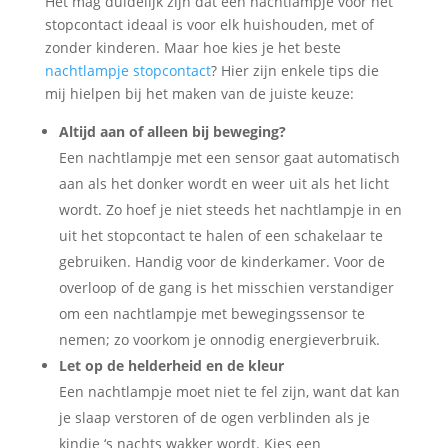
Het mag duidelijk zijn dat een nachtlampje voor het
stopcontact ideaal is voor elk huishouden, met of
zonder kinderen. Maar hoe kies je het beste
nachtlampje stopcontact
? Hier zijn enkele tips die
mij hielpen bij het maken van de juiste keuze:
Altijd aan of alleen bij beweging?
Een nachtlampje met een sensor gaat automatisch
aan als het donker wordt en weer uit als het licht
wordt. Zo hoef je niet steeds het nachtlampje in en
uit het stopcontact te halen of een schakelaar te
gebruiken. Handig voor de kinderkamer. Voor de
overloop of de gang is het misschien verstandiger
om een nachtlampje met bewegingssensor te
nemen; zo voorkom je onnodig energieverbruik.
Let op de helderheid en de kleur
Een nachtlampje moet niet te fel zijn, want dat kan
je slaap verstoren of de ogen verblinden als je
kindje ‘s nachts wakker wordt. Kies een