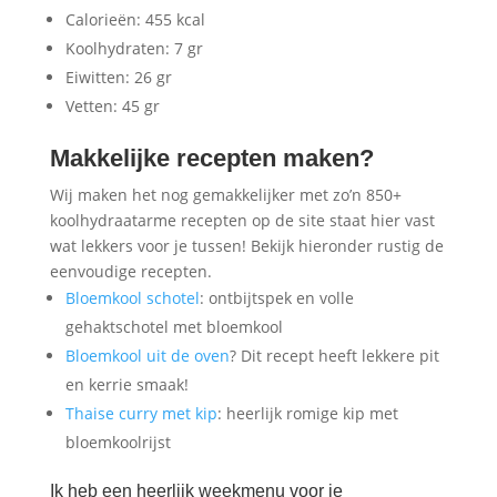
Calorieën: 455 kcal
Koolhydraten: 7 gr
Eiwitten: 26 gr
Vetten: 45 gr
Makkelijke recepten maken?
Wij maken het nog gemakkelijker met zo’n 850+
koolhydraatarme recepten op de site staat hier vast
wat lekkers voor je tussen! Bekijk hieronder rustig de
eenvoudige recepten.
Bloemkool schotel
: ontbijtspek en volle
gehaktschotel met bloemkool
Bloemkool uit de oven
? Dit recept heeft lekkere pit
en kerrie smaak!
Thaise curry met kip
: heerlijk romige kip met
bloemkoolrijst
Ik heb een heerlijk weekmenu voor je