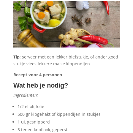
Tip
: serveer met een lekker biefstukje, of ander goed
stukje vlees lekkere malse kippendijen.
Recept voor 4 personen
Wat heb je nodig?
Ingrediënten:
1/2 el olijfolie
500 gr kipgehakt of kippendijen in stukjes
1 ui, gesnipperd
3 tenen knoflook, geperst