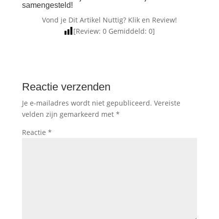
samengesteld!
Vond je Dit Artikel Nuttig? Klik en Review!
[Review:
0
Gemiddeld:
0
]
Reactie verzenden
Je e-mailadres wordt niet gepubliceerd.
Vereiste
velden zijn gemarkeerd met
*
Reactie
*