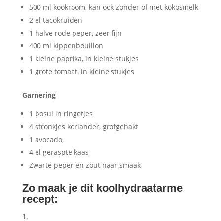
500 ml kookroom, kan ook zonder of met kokosmelk
2 el tacokruiden
1 halve rode peper, zeer fijn
400 ml kippenbouillon
1 kleine paprika, in kleine stukjes
1 grote tomaat, in kleine stukjes
Garnering
1 bosui in ringetjes
4 stronkjes koriander, grofgehakt
1 avocado,
4 el geraspte kaas
Zwarte peper en zout naar smaak
Zo maak je dit koolhydraatarme
recept: