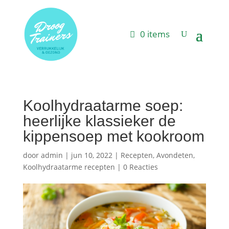
0 items
Koolhydraatarme soep:
heerlijke klassieker de
kippensoep met kookroom
door
admin
|
jun 10, 2022
|
Recepten
,
Avondeten
,
Koolhydraatarme recepten
|
0 Reacties