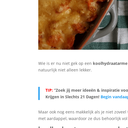
Wie is er nu niet gek op een
koolhydraatarme
natuurlijk niet alleen lekker.
TIP:
”Zoek jij meer ideeën & inspiratie vo
Krijgen in Slechts 21 Dagen
!
Begin vandaa
Maar ook nog eens makkelijk als je niet zoveel
met aardappel, waardoor ze dus behoorlijk vol