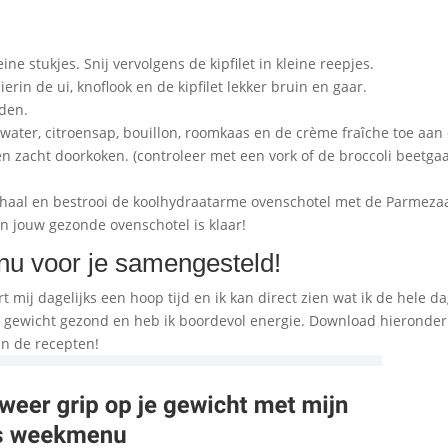
ine stukjes. Snij vervolgens de kipfilet in kleine reepjes.
ierin de ui, knoflook en de kipfilet lekker bruin en gaar.
den.
 water, citroensap, bouillon, roomkaas en de crème fraîche toe aan
n zacht doorkoken. (controleer met een vork of de broccoli beetga
chaal en bestrooi de koolhydraatarme ovenschotel met de Parmeza
n jouw gezonde ovenschotel is klaar!
nu voor je samengesteld!
 mij dagelijks een hoop tijd en ik kan direct zien wat ik de hele d
gewicht gezond en heb ik boordevol energie. Download hieronder
n de recepten!