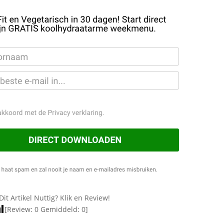
Dit Artikel Nuttig? Klik en Review!
[Review:
0
Gemiddeld:
0
]