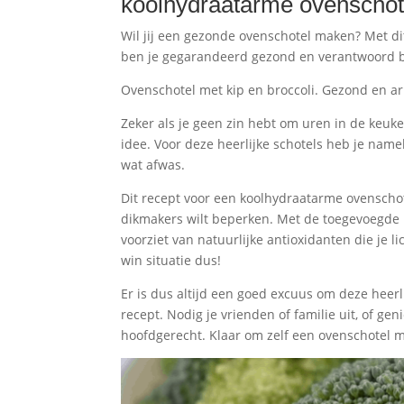
koolhydraatarme ovenschote
Wil jij een gezonde ovenschotel maken? Met di
ben je gegarandeerd gezond en verantwoord be
Ovenschotel met kip en broccoli. Gezond en a
Zeker als je geen zin hebt om uren in de keuk
idee. Voor deze heerlijke schotels heb je name
wat afwas.
Dit recept voor een koolhydraatarme ovenschot
dikmakers wilt beperken. Met de toegevoegde ki
voorziet van natuurlijke antioxidanten die je 
win situatie dus!
Er is dus altijd een goed excuus om deze heer
recept. Nodig je vrienden of familie uit, of ge
hoofdgerecht. Klaar om zelf een ovenschotel m