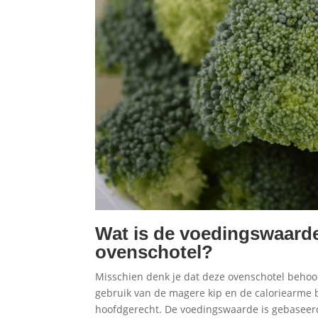
Wat is de voedingswaard
ovenschotel?
Misschien denk je dat deze ovenschotel behoor
gebruik van de magere kip en de caloriearme b
hoofdgerecht. De voedingswaarde is gebaseerd