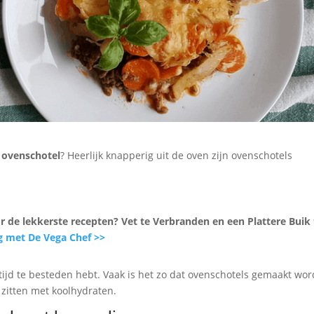
 ovenschotel
? Heerlijk knapperig uit de oven zijn ovenschotels
or de lekkerste recepten? Vet te Verbranden en een Plattere Buik 
g met De Vega Chef >>
 tijd te besteden hebt. Vaak is het zo dat ovenschotels gemaakt wo
 zitten met koolhydraten.