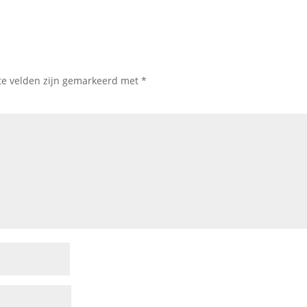
te velden zijn gemarkeerd met
*