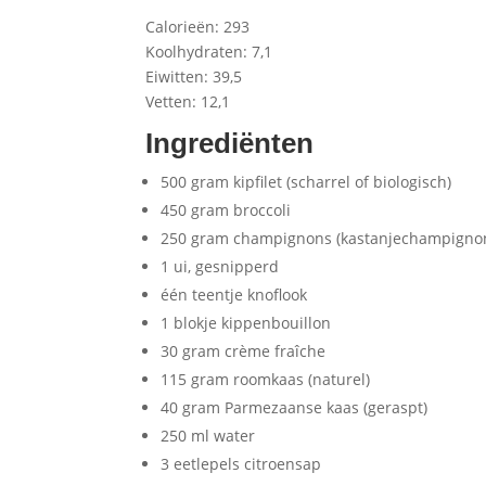
Calorieën: 293
Koolhydraten: 7,1
Eiwitten: 39,5
Vetten: 12,1
Ingrediënten
500 gram kipfilet (scharrel of biologisch)
450 gram broccoli
250 gram champignons (kastanjechampigno
1 ui, gesnipperd
één teentje knoflook
1 blokje kippenbouillon
30 gram crème fraîche
115 gram roomkaas (naturel)
40 gram Parmezaanse kaas (geraspt)
250 ml water
3 eetlepels citroensap