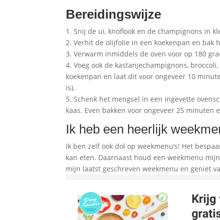
Bereidingswijze
1. Snij de ui, knoflook en de champignons in kle
2. Verhit de olijfolie in een koekenpan en bak h
3. Verwarm inmiddels de oven voor op 180 gra
4. Voeg ook de kastanjechampignons, broccoli,
koekenpan en laat dit voor ongeveer 10 minute
is).
5. Schenk het mengsel in een ingevette ovens
kaas. Even bakken voor ongeveer 25 minuten e
Ik heb een heerlijk weekme
Ik ben zelf ook dol op weekmenu’s! Het bespaart
kan eten. Daarnaast houd een weekmenu mijn 
mijn laatst geschreven weekmenu en geniet va