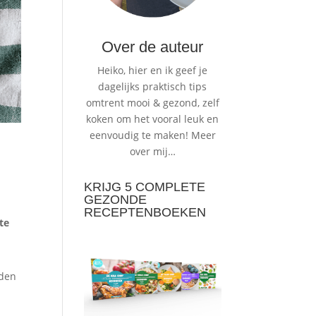
Over de auteur
Heiko, hier en ik geef je
dagelijks praktisch tips
omtrent mooi & gezond, zelf
koken om het vooral leuk en
eenvoudig te maken!
Meer
over mij…
KRIJG 5 COMPLETE
GEZONDE
RECEPTENBOEKEN
te
rden