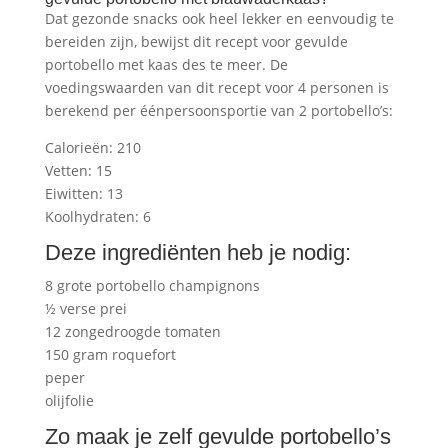
Dat gezonde snacks ook heel lekker en eenvoudig te
bereiden zijn, bewijst dit recept voor gevulde
portobello met kaas des te meer. De
voedingswaarden van dit recept voor 4 personen is
berekend per éénpersoonsportie van 2 portobello’s:
Calorieën: 210
Vetten: 15
Eiwitten: 13
Koolhydraten: 6
Deze ingrediënten heb je nodig:
8 grote portobello champignons
½ verse prei
12 zongedroogde tomaten
150 gram roquefort
peper
olijfolie
Zo maak je zelf gevulde portobello’s