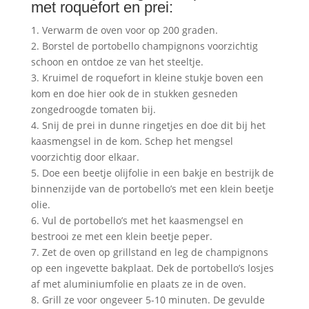
met roquefort en prei:
1. Verwarm de oven voor op 200 graden.
2. Borstel de portobello champignons voorzichtig
schoon en ontdoe ze van het steeltje.
3. Kruimel de roquefort in kleine stukje boven een
kom en doe hier ook de in stukken gesneden
zongedroogde tomaten bij.
4. Snij de prei in dunne ringetjes en doe dit bij het
kaasmengsel in de kom. Schep het mengsel
voorzichtig door elkaar.
5. Doe een beetje olijfolie in een bakje en bestrijk de
binnenzijde van de portobello’s met een klein beetje
olie.
6. Vul de portobello’s met het kaasmengsel en
bestrooi ze met een klein beetje peper.
7. Zet de oven op grillstand en leg de champignons
op een ingevette bakplaat. Dek de portobello’s losjes
af met aluminiumfolie en plaats ze in de oven.
8. Grill ze voor ongeveer 5-10 minuten. De gevulde