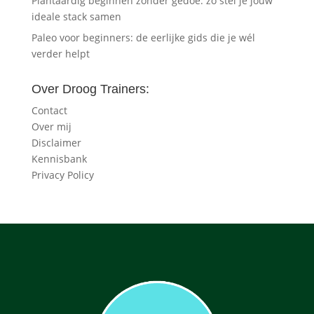
Plantaardig beginnen zonder gedoe: zo stel je jouw
ideale stack samen
Paleo voor beginners: de eerlijke gids die je wél
verder helpt
Over Droog Trainers:
Contact
Over mij
Disclaimer
Kennisbank
Privacy Policy