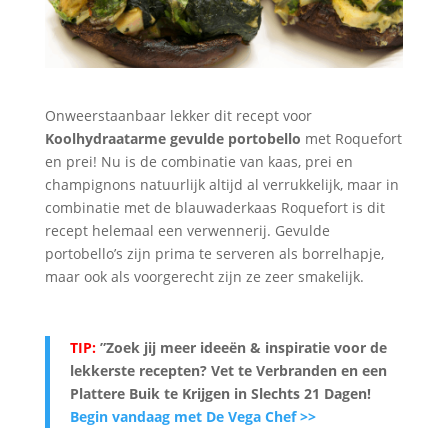
Onweerstaanbaar lekker dit recept voor
Koolhydraatarme
gevulde portobello
met Roquefort
en prei! Nu is de combinatie van kaas, prei en
champignons natuurlijk altijd al verrukkelijk, maar in
combinatie met de blauwaderkaas Roquefort is dit
recept helemaal een verwennerij. Gevulde
portobello’s zijn prima te serveren als borrelhapje,
maar ook als voorgerecht zijn ze zeer smakelijk.
TIP:
”Zoek jij meer ideeën & inspiratie voor de
lekkerste recepten? Vet te Verbranden en een
Plattere Buik te Krijgen in Slechts 21 Dagen
!
Begin vandaag met De Vega Chef >>