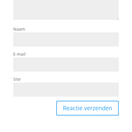
Naam
E-mail
Site