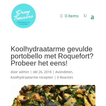
0 items
Koolhydraatarme gevulde
portobello met Roquefort?
Probeer het eens!
door
admin
|
okt 26, 2018
|
Avondeten
,
Koolhydraatarme recepten
|
0 Reacties