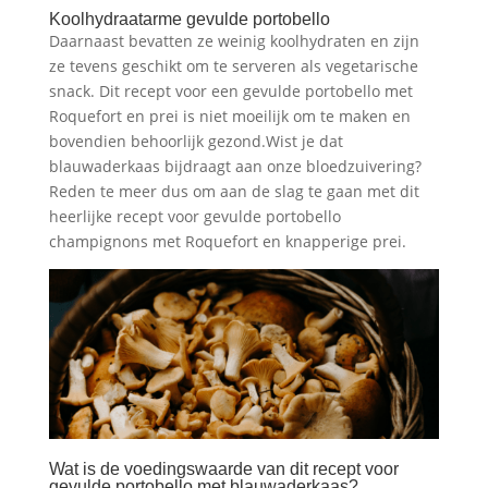
Koolhydraatarme gevulde portobello
Daarnaast bevatten ze weinig koolhydraten en zijn
ze tevens geschikt om te serveren als vegetarische
snack. Dit recept voor een gevulde portobello met
Roquefort en prei is niet moeilijk om te maken en
bovendien behoorlijk gezond.Wist je dat
blauwaderkaas bijdraagt aan onze bloedzuivering?
Reden te meer dus om aan de slag te gaan met dit
heerlijke recept voor gevulde portobello
champignons met Roquefort en knapperige prei.
Wat is de voedingswaarde van dit recept voor
gevulde portobello met blauwaderkaas?