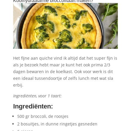
Koolhydraatarme broccolitaart maken?
Het fijne aan quiche vind ik altijd dat het super fijn is
als je bezoek hebt maar je kunt het ook prima 2/3
dagen bewaren in de koelkast. Ook voor werk is dit
een ideaal tussendoortje of zelfs lunch met wat sla
erbij.
Ingrediënten, voor 1 taart:
Ingrediënten
:
500 gr broccoli, de roosjes
2 bosuitjes, in dunne ringetjes gesneden