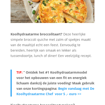
Koolhydraatarme broccolitaart?
Deze heerlijke
simpele broccoli quiche met zalm of spekjes maakt
van de maaltijd echt een feest. Eenvoudig te
bereiden, heerlijk van smaak en lekker als
tussendoortje, lunch of diner! Een veelzijdig recept.
TIP:
” Ontdek het #1 Koolhydraatarmmodel
voor het opbouwen van een fit en energiek
lichaam dankzij de juiste voeding
! Maak gebruik
van onze kortingspagina:
Begin vandaag met De
Koolhydraatarme Chef voor 5 ,- euro >>