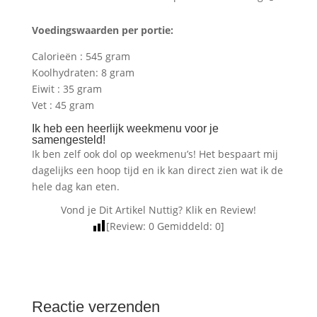
Voedingswaarden per portie:
Calorieën : 545 gram
Koolhydraten: 8 gram
Eiwit : 35 gram
Vet : 45 gram
Ik heb een heerlijk weekmenu voor je
samengesteld!
Ik ben zelf ook dol op weekmenu’s! Het bespaart mij
dagelijks een hoop tijd en ik kan direct zien wat ik de
hele dag kan eten.
Vond je Dit Artikel Nuttig? Klik en Review!
[Review:
0
Gemiddeld:
0
]
Reactie verzenden