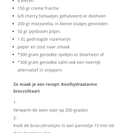
6 eieren
150 gr creme fraiche
6/8 cherry tomaatjes gehalveerd er dooheen
200 gr mozzarella, in kleine stukjes gesneden
50 gr pijnboom pitjes
1 EL gedroogde rozemarijn
peper en zout naar smaak
*300 gram gerookte spekjes er doorheen of
*300 gram gerookte zalm ook een heerlijk
alternatief in snippers
Zo maak je een recept: Koolhydraatarme
broccolitaart
Verwarm de oven voor op 200 graden
Kook de broccoliroosjes in een pannetje 15 min tot