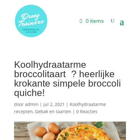
0 items
Koolhydraatarme
broccolitaart ? heerlijke
krokante simpele broccoli
quiche!
door
admin
|
jul 2, 2021
|
Koolhydraatarme
recepten
,
Gebak en taarten
|
0 Reacties