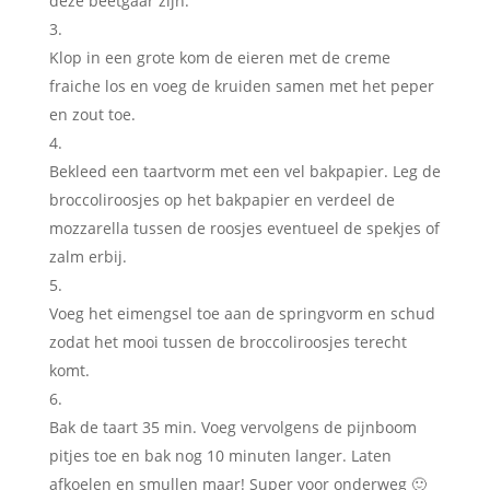
deze beetgaar zijn.
Klop in een grote kom de eieren met de creme
fraiche los en voeg de kruiden samen met het peper
en zout toe.
Bekleed een taartvorm met een vel bakpapier. Leg de
broccoliroosjes op het bakpapier en verdeel de
mozzarella tussen de roosjes eventueel de spekjes of
zalm erbij.
Voeg het eimengsel toe aan de springvorm en schud
zodat het mooi tussen de broccoliroosjes terecht
komt.
Bak de taart 35 min. Voeg vervolgens de pijnboom
pitjes toe en bak nog 10 minuten langer. Laten
afkoelen en smullen maar! Super voor onderweg 🙂