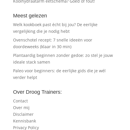
Koolhydraatarm eetschema? Goed of fout!
Meest gelezen
Welk kookboek past écht bij jou? De eerlijke
vergelijking die je nodig hebt
Ovenschotel recept: 7 snelle ideeën voor
doordeweeks (klaar in 30 min)
Plantaardig beginnen zonder gedoe: zo stel je jouw
ideale stack samen
Paleo voor beginners: de eerlijke gids die je wél
verder helpt
Over Droog Trainers:
Contact
Over mij
Disclaimer
Kennisbank
Privacy Policy