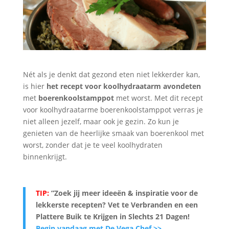
Nét als je denkt dat gezond eten niet lekkerder kan,
is hier
het recept voor koolhydraatarm avondeten
met
boerenkoolstamppot
met worst. Met dit recept
voor koolhydraatarme boerenkoolstamppot verras je
niet alleen jezelf, maar ook je gezin. Zo kun je
genieten van de heerlijke smaak van boerenkool met
worst, zonder dat je te veel koolhydraten
binnenkrijgt.
TIP:
”Zoek jij meer ideeën & inspiratie voor de
lekkerste recepten? Vet te Verbranden en een
Plattere Buik te Krijgen in Slechts 21 Dagen
!
Begin vandaag met De Vega Chef >>