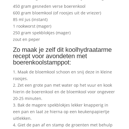
450 gram gesneden verse boerenkool
600 gram bloemkool (of roosjes uit de vriezer)
85 ml jus (instant)
1 rookworst (mager)
250 gram spekblokjes (mager)
zout en peper
Zo maak je zelf dit koolhydraatarme
recept voor avondeten met
boerenkoolstamppot:
1. Maak de bloemkool schoon en snij deze in kleine
roosjes.
2. Zet een grote pan met water op het vuur en kook
hierin de boerenkool en de bloemkool voor ongeveer
20-25 minuten.
3. Bak de magere spekblokjes lekker knapperig in
een pan en laat ze hierna op een keukenpapiertje
uitlekken.
4. Giet de pan af en stamp de groenten met behulp