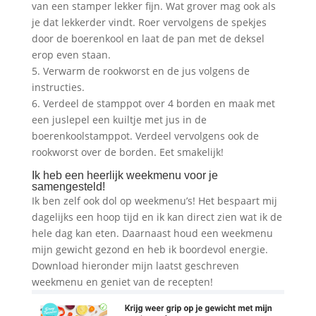
van een stamper lekker fijn. Wat grover mag ook als
je dat lekkerder vindt. Roer vervolgens de spekjes
door de boerenkool en laat de pan met de deksel
erop even staan.
5. Verwarm de rookworst en de jus volgens de
instructies.
6. Verdeel de stamppot over 4 borden en maak met
een juslepel een kuiltje met jus in de
boerenkoolstamppot. Verdeel vervolgens ook de
rookworst over de borden. Eet smakelijk!
Ik heb een heerlijk weekmenu voor je
samengesteld!
Ik ben zelf ook dol op weekmenu’s! Het bespaart mij
dagelijks een hoop tijd en ik kan direct zien wat ik de
hele dag kan eten. Daarnaast houd een weekmenu
mijn gewicht gezond en heb ik boordevol energie.
Download hieronder mijn laatst geschreven
weekmenu en geniet van de recepten!