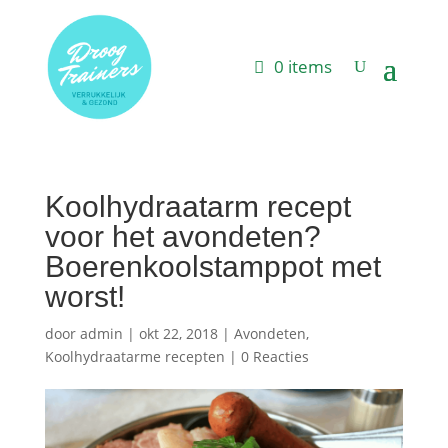
0 items
Koolhydraatarm recept
voor het avondeten?
Boerenkoolstamppot met
worst!
door
admin
|
okt 22, 2018
|
Avondeten
,
Koolhydraatarme recepten
|
0 Reacties