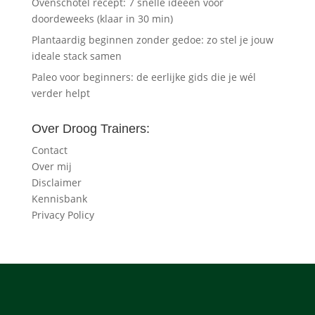
Ovenschotel recept: 7 snelle ideeën voor
doordeweeks (klaar in 30 min)
Plantaardig beginnen zonder gedoe: zo stel je jouw
ideale stack samen
Paleo voor beginners: de eerlijke gids die je wél
verder helpt
Over Droog Trainers:
Contact
Over mij
Disclaimer
Kennisbank
Privacy Policy