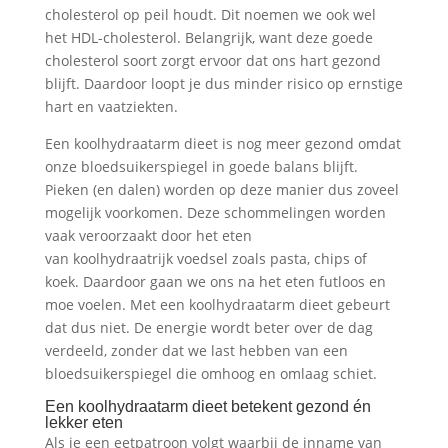
cholesterol op peil houdt. Dit noemen we ook wel
het HDL-cholesterol. Belangrijk, want deze goede
cholesterol soort zorgt ervoor dat ons hart gezond
blijft. Daardoor loopt je dus minder risico op ernstige
hart en vaatziekten.
Een koolhydraatarm dieet is nog meer gezond omdat
onze bloedsuikerspiegel in goede balans blijft.
Pieken (en dalen) worden op deze manier dus zoveel
mogelijk voorkomen. Deze schommelingen worden
vaak veroorzaakt door het eten
van koolhydraatrijk voedsel zoals pasta, chips of
koek. Daardoor gaan we ons na het eten futloos en
moe voelen. Met een koolhydraatarm dieet gebeurt
dat dus niet. De energie wordt beter over de dag
verdeeld, zonder dat we last hebben van een
bloedsuikerspiegel die omhoog en omlaag schiet.
Een koolhydraatarm dieet betekent gezond én
lekker eten
Als je een eetpatroon volgt waarbij de inname van