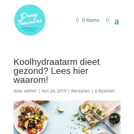
0 items
Koolhydraatarm dieet
gezond? Lees hier
waarom!
door
admin
|
mrt 24, 2019
|
Recepten
|
0 Reacties