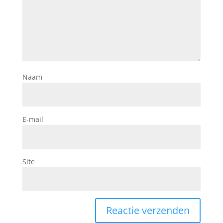
Naam
E-mail
Site