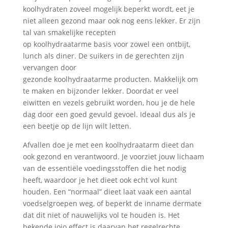
koolhydraten zoveel mogelijk beperkt wordt, eet je
niet alleen gezond maar ook nog eens lekker. Er zijn
tal van smakelijke recepten
op koolhydraatarme basis voor zowel een ontbijt,
lunch als diner. De suikers in de gerechten zijn
vervangen door
gezonde koolhydraatarme producten. Makkelijk om
te maken en bijzonder lekker. Doordat er veel
eiwitten en vezels gebruikt worden, hou je de hele
dag door een goed gevuld gevoel. Ideaal dus als je
een beetje op de lijn wilt letten.
Afvallen doe je met een koolhydraatarm dieet dan
ook gezond en verantwoord. Je voorziet jouw lichaam
van de essentiële voedingsstoffen die het nodig
heeft, waardoor je het dieet ook echt vol kunt
houden. Een “normaal” dieet laat vaak een aantal
voedselgroepen weg, of beperkt de inname dermate
dat dit niet of nauwelijks vol te houden is. Het
bekende jojo effect is daarvan het regelrechte