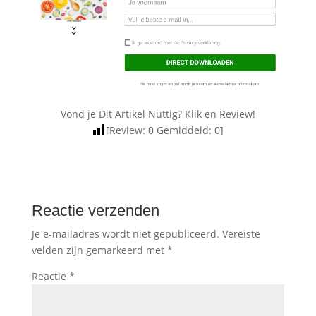
Vond je Dit Artikel Nuttig? Klik en Review!
[Review:
0
Gemiddeld:
0
]
Reactie verzenden
Je e-mailadres wordt niet gepubliceerd.
Vereiste
velden zijn gemarkeerd met
*
Reactie
*