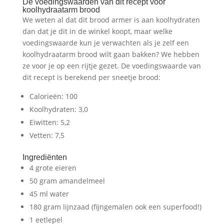
De voedingswaarden van dit recept voor
koolhydraatarm brood
We weten al dat dit brood armer is aan koolhydraten
dan dat je dit in de winkel koopt, maar welke
voedingswaarde kun je verwachten als je zelf een
koolhydraatarm brood wilt gaan bakken? We hebben
ze voor je op een rijtje gezet. De voedingswaarde van
dit recept is berekend per sneetje brood:
Calorieën: 100
Koolhydraten: 3,0
Eiwitten: 5,2
Vetten: 7,5
Ingrediënten
4 grote eieren
50 gram amandelmeel
45 ml water
180 gram lijnzaad (fijngemalen ook een superfood!)
1 eetlepel