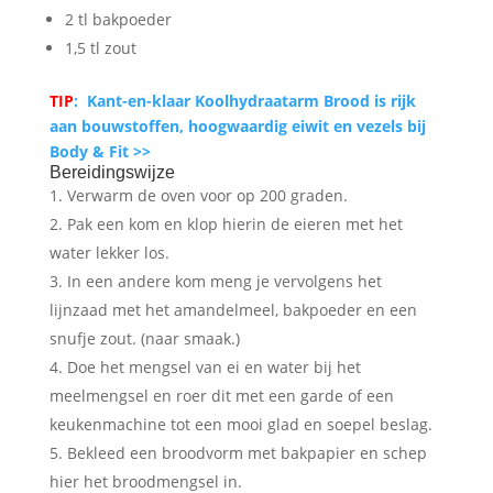
2 tl bakpoeder
1,5 tl zout
TIP
: Kant-en-klaar Koolhydraatarm Brood is rijk
aan bouwstoffen, hoogwaardig eiwit en vezels bij
Body & Fit >>
Bereidingswijze
Verwarm de oven voor op 200 graden.
Pak een kom en klop hierin de eieren met het
water lekker los.
In een andere kom meng je vervolgens het
lijnzaad met het amandelmeel, bakpoeder en een
snufje zout. (naar smaak.)
Doe het mengsel van ei en water bij het
meelmengsel en roer dit met een garde of een
keukenmachine tot een mooi glad en soepel beslag.
Bekleed een broodvorm met bakpapier en schep
hier het broodmengsel in.