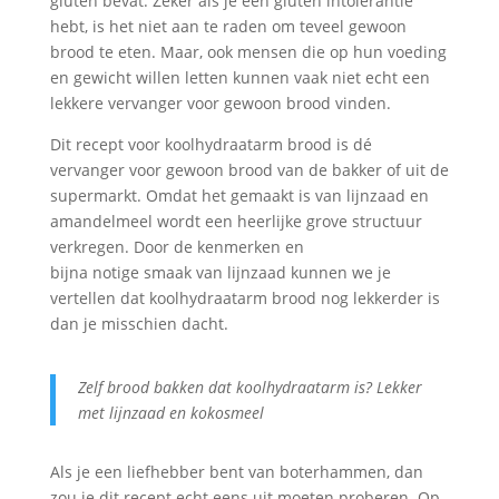
gluten bevat. Zeker als je een gluten intolerantie
hebt, is het niet aan te raden om teveel gewoon
brood te eten. Maar, ook mensen die op hun voeding
en gewicht willen letten kunnen vaak niet echt een
lekkere vervanger voor gewoon brood vinden.
Dit recept voor koolhydraatarm brood is dé
vervanger voor gewoon brood van de bakker of uit de
supermarkt. Omdat het gemaakt is van lijnzaad en
amandelmeel wordt een heerlijke grove structuur
verkregen. Door de kenmerken en
bijna notige smaak van lijnzaad kunnen we je
vertellen dat koolhydraatarm brood nog lekkerder is
dan je misschien dacht.
Zelf brood bakken dat koolhydraatarm is? Lekker
met lijnzaad en kokosmeel
Als je een liefhebber bent van boterhammen, dan
zou je dit recept echt eens uit moeten proberen. Op