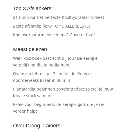
Top 3 Afslankers:
21 tips voor het perfecte Koolhydraatarm dieet
Beste afslankpillen? TOP 5 ALLERBESTE!
Koolhydraatarm eetschema? Goed of fout!
Meest gelezen
Welk kookboek past écht bij jou? De eerlijke
vergelijking die je nodig hebt
Ovenschotel recept: 7 snelle ideeën voor
doordeweeks (klaar in 30 min)
Plantaardig beginnen zonder gedoe: zo stel je jouw
ideale stack samen
Paleo voor beginners: de eerlijke gids die je wél
verder helpt
Over Droog Trainers: