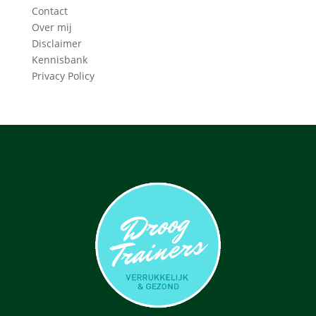
Contact
Over mij
Disclaimer
Kennisbank
Privacy Policy