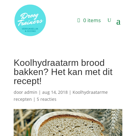
0 items
Koolhydraatarm brood
bakken? Het kan met dit
recept!
door
admin
|
aug 14, 2018
|
Koolhydraatarme
recepten
|
5 reacties