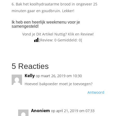
Bak het koolhydraatarme brood in ongeveer 25
minuten gaar en goudbruin. Lekker!
Ik heb een heerlijk weekmenu voor je
samengesteld!
Vond je Dit Artikel Nuttig? Klik en Review!
[Review:
0
Gemiddeld:
0
]
5 Reacties
Kelly
op maart 26, 2019 om 10:30
Hoeveel bakpoeder moet je toevoegen?
Antwoord
Anoniem
op april 21, 2019 om 07:33