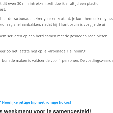
dit even 30 min intrekken, zelf doe ik er altijd een plastic
ast.
k hier de karbonade lekker gaar en krokant. Je kunt hem ook nog he
 laag snel aanbakken. nadat hij 1 kant bruin is voeg je de ui
e hem serveren op een bord samen met de gesneden rode bieten.
er op het laatste nog op je karbonade 1 el honing.
karbonade maken is voldoende voor 1 personen. De voedingswaarde
 Heerlijke pittige kip met romige kokos!
tis weekmenu voor je samengesteld!