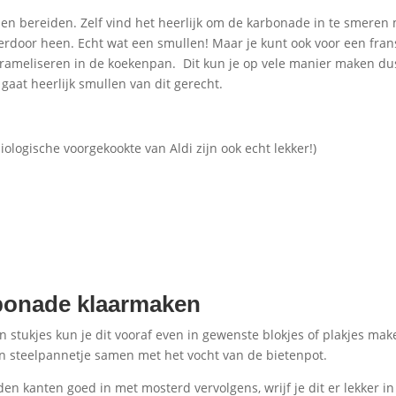
en bereiden. Zelf vind het heerlijk om de karbonade in te smeren
rdoor heen. Echt wat een smullen! Maar je kunt ook voor een fran
rameliseren in de koekenpan. Dit kun je op vele manier maken du
gaat heerlijk smullen van dit gerecht.
ologische voorgekookte van Aldi zijn ook echt lekker!)
rbonade klaarmaken
 in stukjes kun je dit vooraf even in gewenste blokjes of plakjes mak
en steelpannetje samen met het vocht van de bietenpot.
en kanten goed in met mosterd vervolgens, wrijf je dit er lekker in