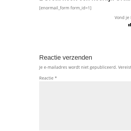
[enormail_form form_id=1]
Vond je 
Reactie verzenden
Je e-mailadres wordt niet gepubliceerd.
Vereis
Reactie
*