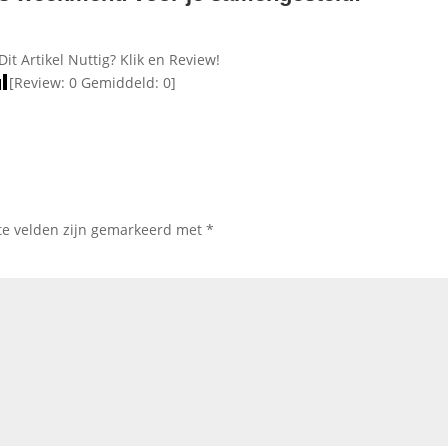
Dit Artikel Nuttig? Klik en Review!
[Review:
0
Gemiddeld:
0
]
te velden zijn gemarkeerd met
*