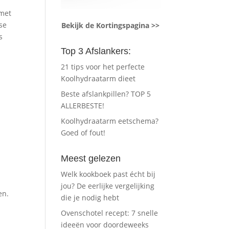
 met
se
Bekijk de Kortingspagina >>
s
Top 3 Afslankers:
21 tips voor het perfecte
Koolhydraatarm dieet
Beste afslankpillen? TOP 5
ALLERBESTE!
Koolhydraatarm eetschema?
Goed of fout!
Meest gelezen
Welk kookboek past écht bij
jou? De eerlijke vergelijking
en.
die je nodig hebt
Ovenschotel recept: 7 snelle
ideeën voor doordeweeks