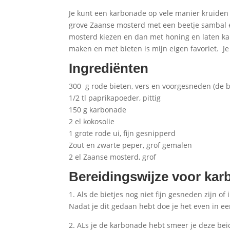
Je kunt een karbonade op vele manier kruiden 
grove Zaanse mosterd met een beetje sambal e
mosterd kiezen en dan met honing en laten ka
maken en met bieten is mijn eigen favoriet. Je 
Ingrediënten
300 g rode bieten, vers en voorgesneden (de bi
1/2 tl paprikapoeder, pittig
150 g karbonade
2 el kokosolie
1 grote rode ui, fijn gesnipperd
Zout en zwarte peper, grof gemalen
2 el Zaanse mosterd, grof
Bereidingswijze voor ka
1. Als de bietjes nog niet fijn gesneden zijn of
Nadat je dit gedaan hebt doe je het even in e
2. ALs je de karbonade hebt smeer je deze beid