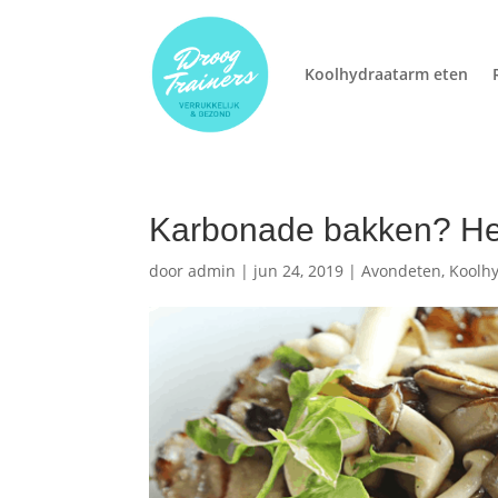
Koolhydraatarm eten
Karbonade bakken? Hee
door
admin
|
jun 24, 2019
|
Avondeten
,
Koolh