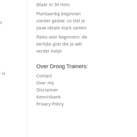
(klaar in 30 min)
Plantaardig beginnen
zonder gedoe: zo stel je
el
jouw ideale stack samen
Paleo voor beginners: de
eerlijke gids die je wél
verder helpt
Over Droog Trainers:
 is
Contact
Over mij
Disclaimer
Kennisbank
Privacy Policy