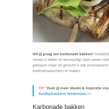
Wil jij graag een karbonade bakken?
Smakelij
recept is lekker en eenvoudig! Gaat samen met
geblazen maar dit gerecht is ook verantwoord v
koolhydraatarm(er) te maken.
TIP:
”Zoek jij meer ideeën & inspiratie v
Koolhydraatarm Weekmenu >>
Karbonade bakken