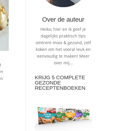
Over de auteur
Heiko, hier en ik geef je
dagelijks praktisch tips
omtrent mooi & gezond, zelf
koken om het vooral leuk en
eenvoudig te maken!
Meer
over mij…
t
en
KRIJG 5 COMPLETE
ns
GEZONDE
RECEPTENBOEKEN