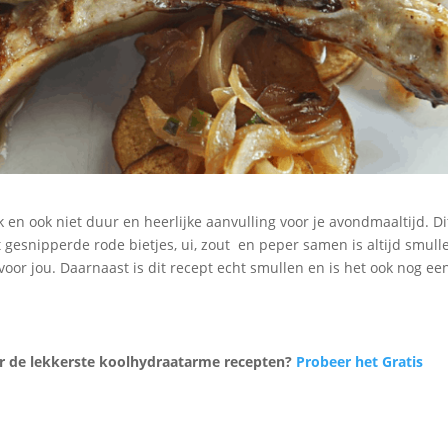
k en ook niet duur en heerlijke aanvulling voor je avondmaaltijd. Di
 gesnipperde rode bietjes, ui, zout en peper samen is altijd smull
oor jou. Daarnaast is dit recept echt smullen en is het ook nog ee
oor de lekkerste koolhydraatarme recepten?
Probeer het Gratis