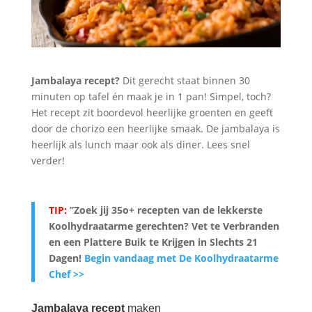
Jambalaya recept?
Dit gerecht staat binnen 30
minuten op tafel én maak je in 1 pan! Simpel, toch?
Het recept zit boordevol heerlijke groenten en geeft
door de chorizo een heerlijke smaak. De jambalaya is
heerlijk als lunch maar ook als diner. Lees snel
verder!
TIP:
”Zoek jij 35o+ recepten van de lekkerste
Koolhydraatarme gerechten? Vet te Verbranden
en een Plattere Buik te Krijgen in Slechts 21
Dagen
!
Begin vandaag met De Koolhydraatarme
Chef >>
Jambalaya recept
maken