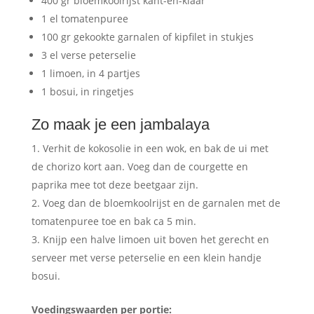
400 gr bloemkoolrijst kant-en-klaar
1 el tomatenpuree
100 gr gekookte garnalen of kipfilet in stukjes
3 el verse peterselie
1 limoen, in 4 partjes
1 bosui, in ringetjes
Zo maak je een jambalaya
Verhit de kokosolie in een wok, en bak de ui met
de chorizo kort aan. Voeg dan de courgette en
paprika mee tot deze beetgaar zijn.
Voeg dan de bloemkoolrijst en de garnalen met de
tomatenpuree toe en bak ca 5 min.
Knijp een halve limoen uit boven het gerecht en
serveer met verse peterselie en een klein handje
bosui.
Voedingswaarden per portie: