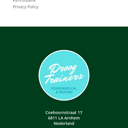
Kennisbank
Privacy Policy
Coehoornstraat 17
6811 LA Arnhem
Nederland