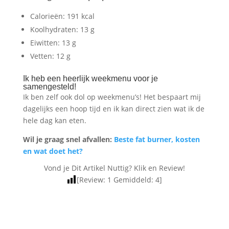
Calorieën: 191 kcal
Koolhydraten: 13 g
Eiwitten: 13 g
Vetten: 12 g
Ik heb een heerlijk weekmenu voor je
samengesteld!
Ik ben zelf ook dol op weekmenu’s! Het bespaart mij
dagelijks een hoop tijd en ik kan direct zien wat ik de
hele dag kan eten.
Wil je graag snel afvallen:
Beste fat burner, kosten
en wat doet het?
Vond je Dit Artikel Nuttig? Klik en Review!
[Review:
1
Gemiddeld:
4
]