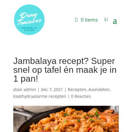
0 items
Jambalaya recept? Super
snel op tafel én maak je in
1 pan!
door
admin
|
dec 7, 2021
|
Recepten
,
Avondeten
,
Koolhydraatarme recepten
|
0 Reacties