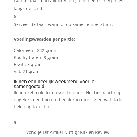
Laat de taart dan afkoelen en ga met een scherp mes
langs de rand.
Serveer de taart warm of op kamertemperatuur.
Voedingswaarden per portie:
Calorieën : 242 gram
Koolhydraten: 9 gram
Eiwit : 8 gram
Vet: 21 gram
Ik heb een heerlijk weekmenu voor je
samengesteld!
Ik ben zelf ook dol op weekmenu’s! Het bespaart mij
dagelijks een hoop tijd en ik kan direct zien wat ik de
hele dag kan eten.
al
Vond je Dit Artikel Nuttig? Klik en Review!