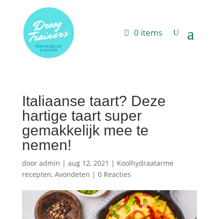
0 items
Italiaanse taart? Deze
hartige taart super
gemakkelijk mee te
nemen!
door
admin
|
aug 12, 2021
|
Koolhydraatarme
recepten
,
Avondeten
|
0 Reacties