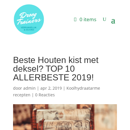
0 items
Beste Houten kist met
deksel? TOP 10
ALLERBESTE 2019!
door
admin
|
apr 2, 2019
|
Koolhydraatarme
recepten
|
0 Reacties