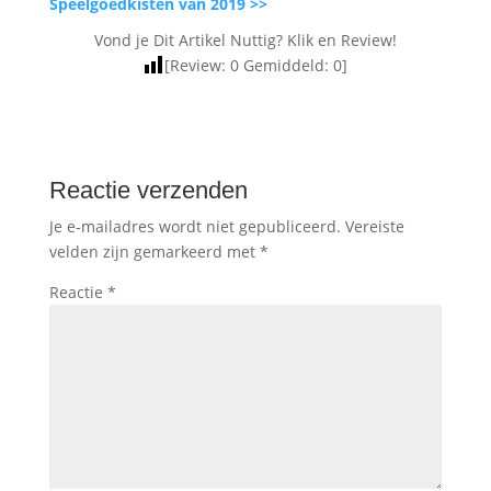
Speelgoedkisten van 2019 >>
Vond je Dit Artikel Nuttig? Klik en Review!
[Review:
0
Gemiddeld:
0
]
Reactie verzenden
Je e-mailadres wordt niet gepubliceerd.
Vereiste
velden zijn gemarkeerd met
*
Reactie
*