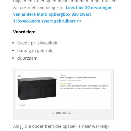
blijven en zullen geen plaats innemen in het huis en
zal ook niet rommelig zijn.
Lees hier 20 ervaringen
van andere Multi opbergbox 320 zwart
119x46x60cm zwart gebruikers >>
Voordelen:
Goede prijs/kwaliteit
handig in gebruik
duurzaam
bron: bol.com
Als jij die ouder bent die opzoek is naar werkelijk