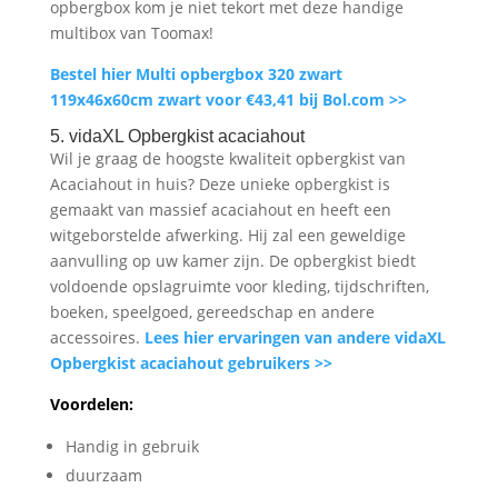
opbergbox kom je niet tekort met deze handige
multibox van Toomax!
Bestel hier Multi opbergbox 320 zwart
119x46x60cm zwart voor €43,41 bij Bol.com >>
5. vidaXL Opbergkist acaciahout
Wil je graag de hoogste kwaliteit opbergkist van
Acaciahout in huis? Deze unieke opbergkist is
gemaakt van massief acaciahout en heeft een
witgeborstelde afwerking. Hij zal een geweldige
aanvulling op uw kamer zijn. De opbergkist biedt
voldoende opslagruimte voor kleding, tijdschriften,
boeken, speelgoed, gereedschap en andere
accessoires.
Lees hier ervaringen van andere vidaXL
Opbergkist acaciahout gebruikers >>
Voordelen:
Handig in gebruik
duurzaam