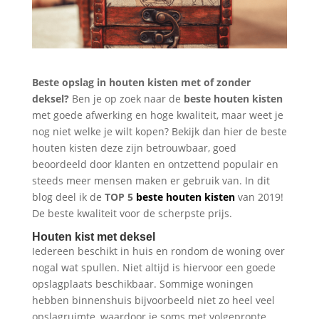
Beste opslag in houten kisten met of zonder
deksel?
Ben je op zoek naar de
beste
houten kisten
met goede afwerking en hoge kwaliteit, maar weet je
nog niet welke je wilt kopen? Bekijk dan hier de beste
houten kisten deze zijn betrouwbaar, goed
beoordeeld door klanten en ontzettend populair en
steeds meer mensen maken er gebruik van. In dit
blog deel ik de
TOP 5
beste houten kisten
van 2019!
De beste kwaliteit voor de scherpste prijs.
Houten kist met deksel
Iedereen beschikt in huis en rondom de woning over
nogal wat spullen. Niet altijd is hiervoor een goede
opslagplaats beschikbaar. Sommige woningen
hebben binnenshuis bijvoorbeeld niet zo heel veel
opslagruimte, waardoor je soms met volgepropte