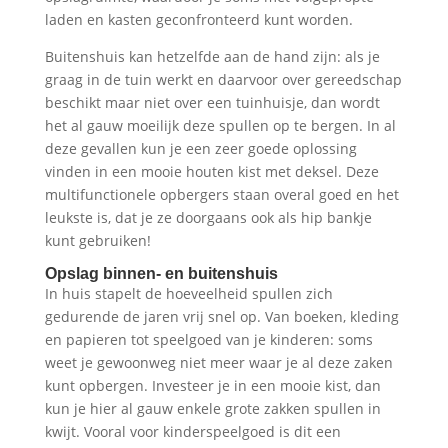
laden en kasten geconfronteerd kunt worden.
Buitenshuis kan hetzelfde aan de hand zijn: als je
graag in de tuin werkt en daarvoor over gereedschap
beschikt maar niet over een tuinhuisje, dan wordt
het al gauw moeilijk deze spullen op te bergen. In al
deze gevallen kun je een zeer goede oplossing
vinden in een mooie houten kist met deksel. Deze
multifunctionele opbergers staan overal goed en het
leukste is, dat je ze doorgaans ook als hip bankje
kunt gebruiken!
Opslag binnen- en buitenshuis
In huis stapelt de hoeveelheid spullen zich
gedurende de jaren vrij snel op. Van boeken, kleding
en papieren tot speelgoed van je kinderen: soms
weet je gewoonweg niet meer waar je al deze zaken
kunt opbergen. Investeer je in een mooie kist, dan
kun je hier al gauw enkele grote zakken spullen in
kwijt. Vooral voor kinderspeelgoed is dit een