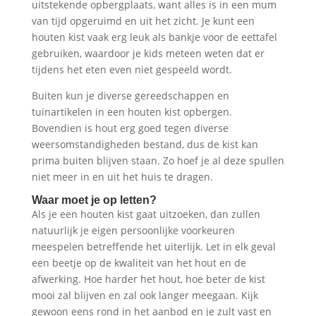
uitstekende opbergplaats, want alles is in een mum
van tijd opgeruimd en uit het zicht. Je kunt een
houten kist vaak erg leuk als bankje voor de eettafel
gebruiken, waardoor je kids meteen weten dat er
tijdens het eten even niet gespeeld wordt.
Buiten kun je diverse gereedschappen en
tuinartikelen in een houten kist opbergen.
Bovendien is hout erg goed tegen diverse
weersomstandigheden bestand, dus de kist kan
prima buiten blijven staan. Zo hoef je al deze spullen
niet meer in en uit het huis te dragen.
Waar moet je op letten?
Als je een houten kist gaat uitzoeken, dan zullen
natuurlijk je eigen persoonlijke voorkeuren
meespelen betreffende het uiterlijk. Let in elk geval
een beetje op de kwaliteit van het hout en de
afwerking. Hoe harder het hout, hoe beter de kist
mooi zal blijven en zal ook langer meegaan. Kijk
gewoon eens rond in het aanbod en je zult vast en