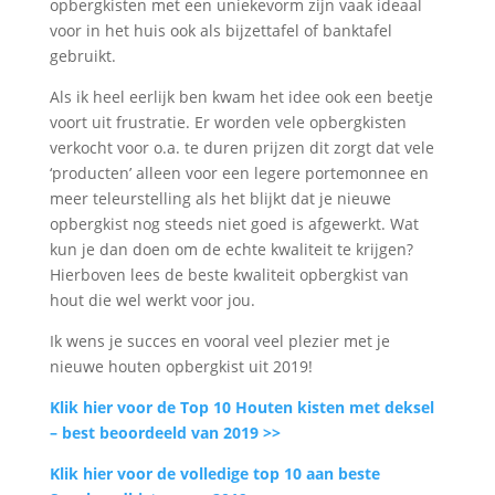
opbergkisten met een uniekevorm zijn vaak ideaal
voor in het huis ook als bijzettafel of banktafel
gebruikt.
Als ik heel eerlijk ben kwam het idee ook een beetje
voort uit frustratie. Er worden vele opbergkisten
verkocht voor o.a. te duren prijzen dit zorgt dat vele
‘producten’ alleen voor een legere portemonnee en
meer teleurstelling als het blijkt dat je nieuwe
opbergkist nog steeds niet goed is afgewerkt. Wat
kun je dan doen om de echte kwaliteit te krijgen?
Hierboven lees de beste kwaliteit opbergkist van
hout die wel werkt voor jou.
Ik wens je succes en vooral veel plezier met je
nieuwe houten opbergkist uit 2019!
Klik hier voor de Top 10 Houten kisten met deksel
– best beoordeeld van 2019 >>
Klik hier voor de volledige top 10 aan beste