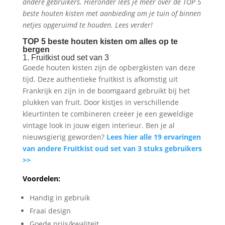
andere gebruikers. Hieronder lees je meer over de TOP 5
beste houten kisten met aanbieding om je tuin of binnen
netjes opgeruimd te houden. Lees verder!
TOP 5 beste houten kisten om alles op te
bergen
1. Fruitkist oud set van 3
Goede houten kisten zijn de opbergkisten van deze
tijd. Deze authentieke fruitkist is afkomstig uit
Frankrijk en zijn in de boomgaard gebruikt bij het
plukken van fruit. Door kistjes in verschillende
kleurtinten te combineren creëer je een geweldige
vintage look in jouw eigen interieur. Ben je al
nieuwsgierig geworden?
Lees hier alle 19 ervaringen
van andere Fruitkist oud set van 3 stuks gebruikers
>>
Voordelen:
Handig in gebruik
Fraai design
Goede prijs/kwaliteit