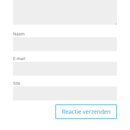
Naam
E-mail
Site