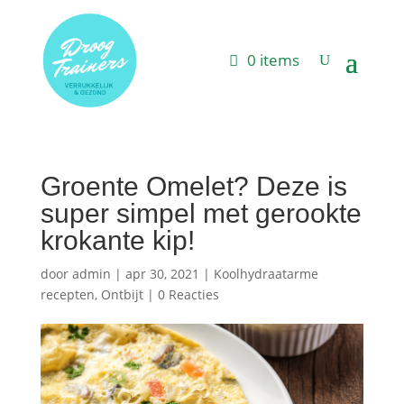
0 items
Groente Omelet? Deze is
super simpel met gerookte
krokante kip!
door
admin
|
apr 30, 2021
|
Koolhydraatarme
recepten
,
Ontbijt
|
0 Reacties