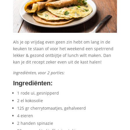
Als je op vrijdag even geen zin hebt om lang in de
keuken te staan of voor het weekend een spetrrend
lekker & gezond ontbijtje of lunch wilt maken. Dan
kan je dit recept zeker even uit de kast halen!
Ingrediënten, voor 2 porties:
Ingrediënten
:
1 rode ui, gesnipperd
2 el kokosolie
125 gr cherrytomaatjes, gehalveerd
4 eieren
2 handen spinazie