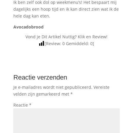
Ik ben zelf ook dol op weekmenu’s! Het bespaart mij
dagelijks een hoop tijd en ik kan direct zien wat ik de
hele dag kan eten.
Avocadobrood
Vond je Dit Artikel Nuttig? Klik en Review!
[Review:
0
Gemiddeld:
0
]
Reactie verzenden
Je e-mailadres wordt niet gepubliceerd.
Vereiste
velden zijn gemarkeerd met
*
Reactie
*