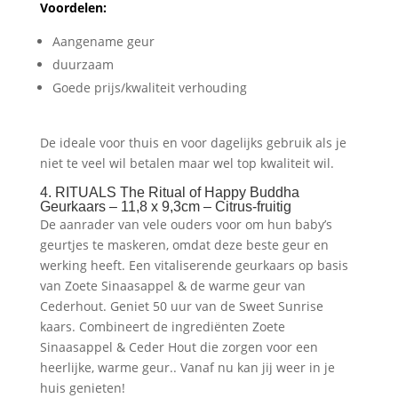
Voordelen:
Aangename geur
duurzaam
Goede prijs/kwaliteit verhouding
De ideale voor thuis en voor dagelijks gebruik als je
niet te veel wil betalen maar wel top kwaliteit wil.
4. RITUALS The Ritual of Happy Buddha
Geurkaars – 11,8 x 9,3cm – Citrus-fruitig
De aanrader van vele ouders voor om hun baby’s
geurtjes te maskeren, omdat deze beste geur en
werking heeft. Een vitaliserende geurkaars op basis
van Zoete Sinaasappel & de warme geur van
Cederhout. Geniet 50 uur van de Sweet Sunrise
kaars. Combineert de ingrediënten Zoete
Sinaasappel & Ceder Hout die zorgen voor een
heerlijke, warme geur.. Vanaf nu kan jij weer in je
huis genieten!