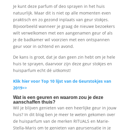
Je kunt deze parfum of deo sprayen in het huis
natuurlijk. Maar dit is niet op alle momenten even
praktisch en zo gezond inplaats van geur stokjes.
Bijvoorbeeld wanneer je graag de nieuwe bezoekers
wilt verwelkomen met een aangenamen geur of als
je de badkamer wil voorzien met een ontspannen
geur voor in ochtend en avond.
De kans is groot, dat je dan geen zin hebt om je hele
huis te sprayen, daarvoor zijn deze geur stokjes en
huisparfum echt dé uitkomst!
Klik hier voor Top 10 lijst van de Geurstokjes van
2019>>
Wat is een geuren en waarom zou je deze
aanschaffen thuis?
Wil je blijven genieten van een heerlijke geur in jouw
huis? In dit blog ben je meer te weten gekomen over
de huisparfum van de merken RITUALS en Marie-
Stella-Maris om te genieten van geursensatie in je