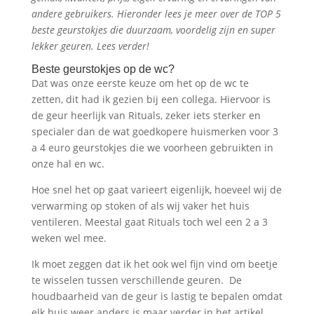
andere gebruikers. Hieronder lees je meer over de TOP 5
beste geurstokjes die duurzaam, voordelig zijn en super
lekker geuren. Lees verder!
Beste geurstokjes op de wc?
Dat was onze eerste keuze om het op de wc te
zetten, dit had ik gezien bij een collega. Hiervoor is
de geur heerlijk van Rituals, zeker iets sterker en
specialer dan de wat goedkopere huismerken voor 3
a 4 euro geurstokjes die we voorheen gebruikten in
onze hal en wc.
Hoe snel het op gaat varieert eigenlijk, hoeveel wij de
verwarming op stoken of als wij vaker het huis
ventileren. Meestal gaat Rituals toch wel een 2 a 3
weken wel mee.
Ik moet zeggen dat ik het ook wel fijn vind om beetje
te wisselen tussen verschillende geuren. De
houdbaarheid van de geur is lastig te bepalen omdat
elk huis weer anders is maar verder in het artikel