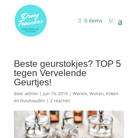
0 items
Beste geurstokjes? TOP 5
tegen Vervelende
Geurtjes!
door
admin
|
jun 19, 2019
|
Wonen
,
Wonen, Koken
en huishouden
|
2 reacties