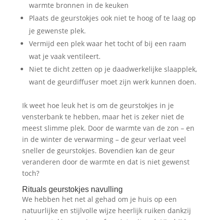
warmte bronnen in de keuken
Plaats de geurstokjes ook niet te hoog of te laag op
je gewenste plek.
Vermijd een plek waar het tocht of bij een raam
wat je vaak ventileert.
Niet te dicht zetten op je daadwerkelijke slaapplek,
want de geurdiffuser moet zijn werk kunnen doen.
Ik weet hoe leuk het is om de geurstokjes in je
vensterbank te hebben, maar het is zeker niet de
meest slimme plek. Door de warmte van de zon – en
in de winter de verwarming – de geur verlaat veel
sneller de geurstokjes. Bovendien kan de geur
veranderen door de warmte en dat is niet gewenst
toch?
Rituals geurstokjes navulling
We hebben het net al gehad om je huis op een
natuurlijke en stijlvolle wijze heerlijk ruiken dankzij