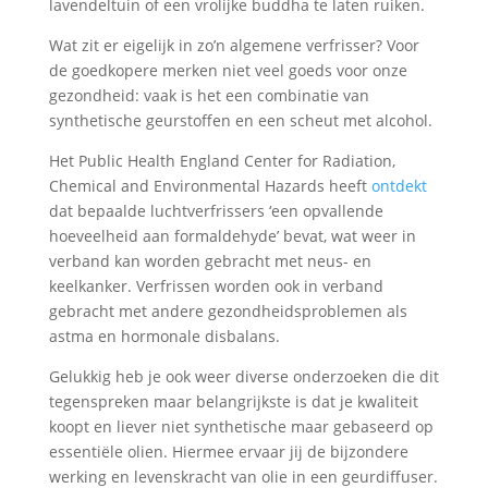
lavendeltuin of een vrolijke buddha te laten ruiken.
Wat zit er eigelijk in zo’n algemene verfrisser? Voor
de goedkopere merken niet veel goeds voor onze
gezondheid: vaak is het een combinatie van
synthetische geurstoffen en een scheut met alcohol.
Het Public Health England Center for Radiation,
Chemical and Environmental Hazards heeft
ontdekt
dat bepaalde luchtverfrissers ‘een opvallende
hoeveelheid aan formaldehyde’ bevat, wat weer in
verband kan worden gebracht met neus- en
keelkanker. Verfrissen worden ook in verband
gebracht met andere gezondheidsproblemen als
astma en hormonale disbalans.
Gelukkig heb je ook weer diverse onderzoeken die dit
tegenspreken maar belangrijkste is dat je kwaliteit
koopt en liever niet synthetische maar gebaseerd op
essentiële olien. Hiermee ervaar jij de bijzondere
werking en levenskracht van olie in een geurdiffuser.