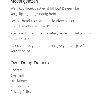
Meest gelezen
Welk kookboek past écht bij jou? De eerlijke
vergelijking die je nodig hebt
Ovenschotel recept: 7 snelle ideeën voor
doordeweeks (klaar in 30 min)
Plantaardig beginnen zonder gedoe: zo stel je jouw
ideale stack samen
Paleo voor beginners: de eerlijke gids die je wél
verder helpt
Over Droog Trainers:
Contact
Over mij
Disclaimer
Kennisbank
Privacy Policy