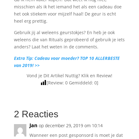
misschien als ik het iemand het als een cadeau doe
het ook stiekem voor mijzelf haal! De geur is echt
heel erg prettig.
Gebruik jij al weleens geurstokjes? En heb je ook
weleens die van Rituals geprobeerd of gebruik je iets
anders? Laat het weten in de comments.
Extra Tip: Cadeau voor moeder? TOP 10 ALLERBESTE
van 2019! >>
Vond je Dit Artikel Nuttig? Klik en Review!
[Review:
0
Gemiddeld:
0
]
2 Reacties
Jan
op december 29, 2019 om 10:14
Wanneer een post gesponsord is moet je dat