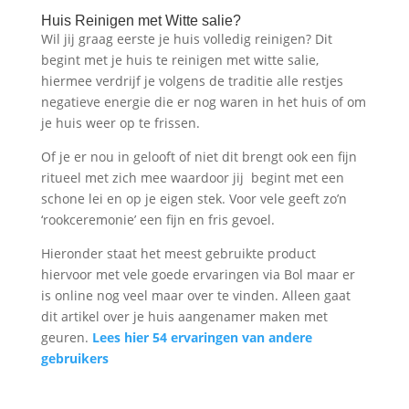
Huis Reinigen met Witte salie?
Wil jij graag eerste je huis volledig reinigen? Dit
begint met je huis te reinigen met witte salie,
hiermee verdrijf je volgens de traditie alle restjes
negatieve energie die er nog waren in het huis of om
je huis weer op te frissen.
Of je er nou in gelooft of niet dit brengt ook een fijn
ritueel met zich mee waardoor jij begint met een
schone lei en op je eigen stek. Voor vele geeft zo’n
‘rookceremonie’ een fijn en fris gevoel.
Hieronder staat het meest gebruikte product
hiervoor met vele goede ervaringen via Bol maar er
is online nog veel maar over te vinden. Alleen gaat
dit artikel over je huis aangenamer maken met
geuren.
Lees hier 54 ervaringen van andere
gebruikers