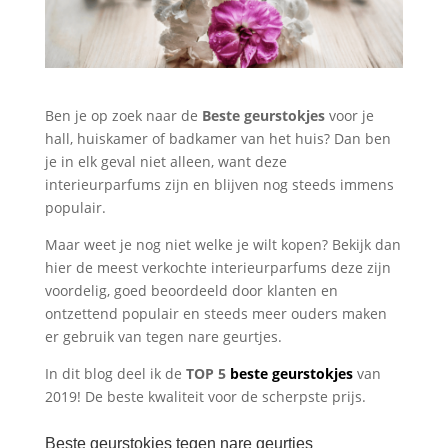
Ben je op zoek naar de
Beste geurstokjes
voor je
hall, huiskamer of badkamer van het huis? Dan ben
je in elk geval niet alleen, want deze
interieurparfums zijn en blijven nog steeds immens
populair.
Maar weet je nog niet welke je wilt kopen? Bekijk dan
hier de meest verkochte interieurparfums deze zijn
voordelig, goed beoordeeld door klanten en
ontzettend populair en steeds meer ouders maken
er gebruik van tegen nare geurtjes.
In dit blog deel ik de
TOP 5
beste geurstokjes
van
2019! De beste kwaliteit voor de scherpste prijs.
Beste geurstokjes tegen nare geurtjes