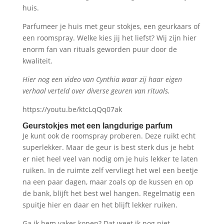
huis.
Parfumeer je huis met geur stokjes, een geurkaars of
een roomspray. Welke kies jij het liefst? Wij zijn hier
enorm fan van rituals geworden puur door de
kwaliteit.
Hier nog een video van Cynthia waar zij haar eigen
verhaal verteld over diverse geuren van rituals.
https://youtu.be/ktcLqQq07ak
Geurstokjes met een langdurige parfum
Je kunt ook de roomspray proberen. Deze ruikt echt
superlekker. Maar de geur is best sterk dus je hebt
er niet heel veel van nodig om je huis lekker te laten
ruiken. In de ruimte zelf vervliegt het wel een beetje
na een paar dagen, maar zoals op de kussen en op
de bank, blijft het best wel hangen. Regelmatig een
spuitje hier en daar en het blijft lekker ruiken.
Ga ik hem vaker kopen? Dat weet ik nog niet,