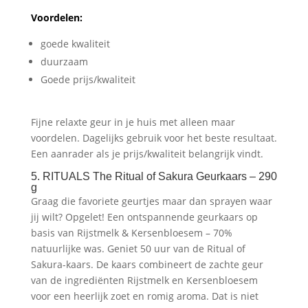
Voordelen:
goede kwaliteit
duurzaam
Goede prijs/kwaliteit
Fijne relaxte geur in je huis met alleen maar
voordelen. Dagelijks gebruik voor het beste resultaat.
Een aanrader als je prijs/kwaliteit belangrijk vindt.
5. RITUALS The Ritual of Sakura Geurkaars – 290
g
Graag die favoriete geurtjes maar dan sprayen waar
jij wilt? Opgelet! Een ontspannende geurkaars op
basis van Rijstmelk & Kersenbloesem – 70%
natuurlijke was. Geniet 50 uur van de Ritual of
Sakura-kaars. De kaars combineert de zachte geur
van de ingrediënten Rijstmelk en Kersenbloesem
voor een heerlijk zoet en romig aroma. Dat is niet