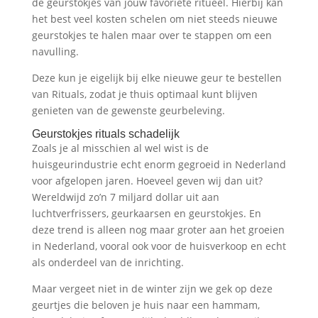
de geurstokjes van jouw favoriete ritueel. Hierbij kan
het best veel kosten schelen om niet steeds nieuwe
geurstokjes te halen maar over te stappen om een
navulling.
Deze kun je eigelijk bij elke nieuwe geur te bestellen
van Rituals, zodat je thuis optimaal kunt blijven
genieten van de gewenste geurbeleving.
Geurstokjes rituals schadelijk
Zoals je al misschien al wel wist is de
huisgeurindustrie echt enorm gegroeid in Nederland
voor afgelopen jaren. Hoeveel geven wij dan uit?
Wereldwijd zo’n 7 miljard dollar uit aan
luchtverfrissers, geurkaarsen en geurstokjes. En
deze trend is alleen nog maar groter aan het groeien
in Nederland, vooral ook voor de huisverkoop en echt
als onderdeel van de inrichting.
Maar vergeet niet in de winter zijn we gek op deze
geurtjes die beloven je huis naar een hammam,