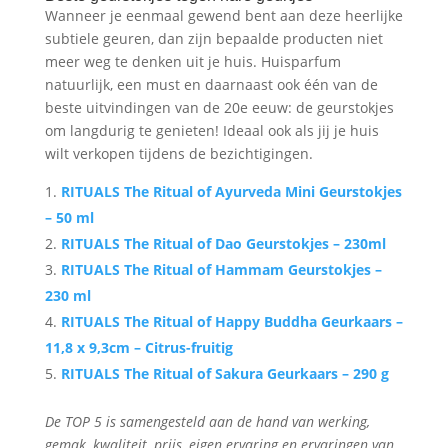
Wanneer je eenmaal gewend bent aan deze heerlijke
subtiele geuren, dan zijn bepaalde producten niet
meer weg te denken uit je huis. Huisparfum
natuurlijk, een must en daarnaast ook één van de
beste uitvindingen van de 20e eeuw: de geurstokjes
om langdurig te genieten! Ideaal ook als jij je huis
wilt verkopen tijdens de bezichtigingen.
RITUALS The Ritual of Ayurveda Mini Geurstokjes
– 50 ml
RITUALS The Ritual of Dao Geurstokjes – 230ml
RITUALS The Ritual of Hammam Geurstokjes –
230 ml
RITUALS The Ritual of Happy Buddha Geurkaars –
11,8 x 9,3cm – Citrus-fruitig
RITUALS The Ritual of Sakura Geurkaars – 290 g
De TOP 5 is samengesteld aan de hand van werking,
gemak, kwaliteit, prijs, eigen ervaring en ervaringen van