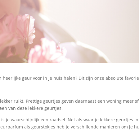
en heerlijke geur voor in je huis halen? Dit zijn onze absolute favori
jd lekker ruikt. Prettige geurtjes geven daarnaast een woning meer sf
een van deze lekkere geurtjes.
is je waarschijnlijk een raadsel. Net als waar je lekkere geurtjes in
ieurparfum als geurstokjes heb je verschillende manieren om je hu