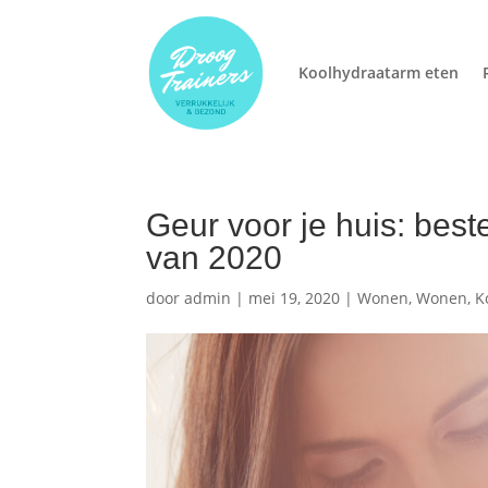
Koolhydraatarm eten
Geur voor je huis: best
van 2020
door
admin
|
mei 19, 2020
|
Wonen
,
Wonen, K