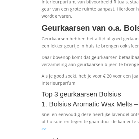
Interieurparfum, van bijvoorbeeld Rituals, st
geur van een grote ruimte aanpast. Hierdoor ho
wordt ervaren.
Geurkaarsen van o.a. Bol
Geurkaarsen hebben het altijd al goed gedaan. 
een lekker geurtje in huis te brengen ook sfee
Daar bovenop komt dat geurkaarsen betaalbaar 
verzameling aan geurkaarsen bijeen te brenge
Als je goed zoekt, heb je voor € 20 voor een j
interieurparfum.
Top 3 geurkaarsen
Bolsius
1. Bolsius Aromatic Wax Melts 
Snel en eenvoudig deze heerlijke lavendel on
of huisdieren tegen te gaan door de kamer t
>>