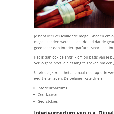
Je hebt veel verschillende mogelijkheden om e
mogelijkheden weten, is dat de tijd dat de geur 
goedkoper dan interieurparfum. Maar gaat int
Het is dan ook belangrijk om op basis van je 
Vervolgens hoef je niet lang te zoeken om een
Uiteindelijk komt het allemaal neer op drie ve
geurtje te geven. De belangrijkste drie zijn;
Interieurparfums
Geurkaarsen
Geurstokjes
Interieurparfum van o.a. Ritua