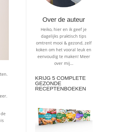
Over de auteur
Heiko, hier en ik geef je
dagelijks praktisch tips
omtrent mooi & gezond, zelf
koken om het vooral leuk en
eenvoudig te maken!
Meer
over mij…
eten.
KRIJG 5 COMPLETE
GEZONDE
RECEPTENBOEKEN
eer.
 de
is