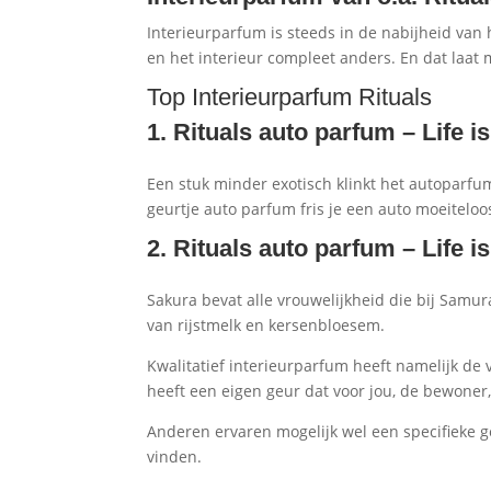
Interieurparfum is steeds in de nabijheid van 
en het interieur compleet anders. En dat laat
Top Interieurparfum Rituals
1. Rituals
auto parfum – Life i
Een stuk minder exotisch klinkt het autoparfum 
geurtje auto parfum fris je een auto moeiteloo
2. Rituals auto parfum – Life 
Sakura bevat alle vrouwelijkheid die bij Samu
van rijstmelk en kersenbloesem.
Kwalitatief interieurparfum heeft namelijk de 
heeft een eigen geur dat voor jou, de bewoner,
Anderen ervaren mogelijk wel een specifieke geu
vinden.