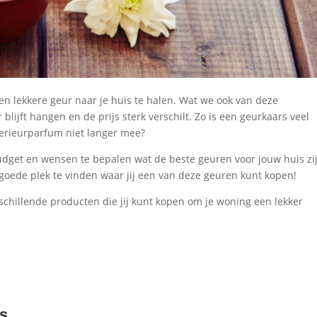
en lekkere geur naar je huis te halen. Wat we ook van deze
blijft hangen en de prijs sterk verschilt. Zo is een geurkaars veel
erieurparfum niet langer mee?
budget en wensen te bepalen wat de beste geuren voor jouw huis zi
 goede plek te vinden waar jij een van deze geuren kunt kopen!
rschillende producten die jij kunt kopen om je woning een lekker
ls