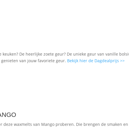
 de keuken? De heerlijke zoete geur? De unieke geur van vanille bols
jd genieten van jouw favoriete geur.
Bekijk hier de Dagdealprijs >>
 MANGO
eker deze waxmelts van Mango proberen. Die brengen de smaken en