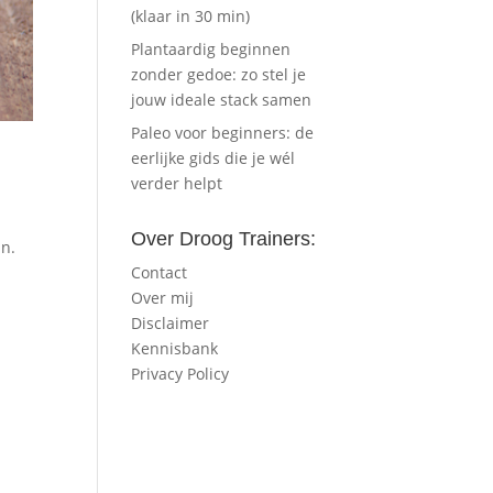
(klaar in 30 min)
Plantaardig beginnen
zonder gedoe: zo stel je
jouw ideale stack samen
Paleo voor beginners: de
eerlijke gids die je wél
verder helpt
Over Droog Trainers:
jn.
Contact
Over mij
Disclaimer
Kennisbank
Privacy Policy