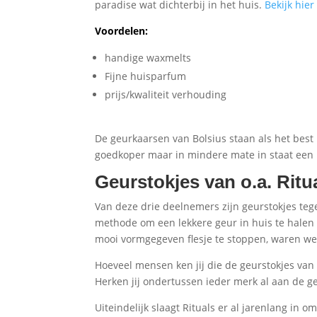
paradise wat dichterbij in het huis.
Bekijk hie
Voordelen:
handige waxmelts
Fijne huisparfum
prijs/kwaliteit verhouding
De geurkaarsen van Bolsius staan als het bes
goedkoper maar in mindere mate in staat een b
Geurstokjes van o.a. Ritu
Van deze drie deelnemers zijn geurstokjes teg
methode om een lekkere geur in huis te halen
mooi vormgegeven flesje te stoppen, waren w
Hoeveel mensen ken jij die de geurstokjes van
Herken jij ondertussen ieder merk al aan de g
Uiteindelijk slaagt Rituals er al jarenlang in 