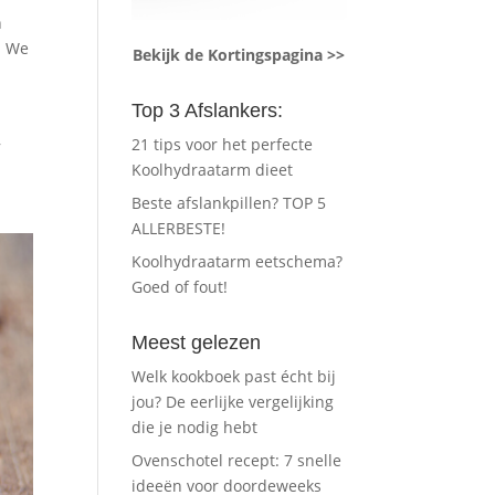
n
. We
Bekijk de Kortingspagina >>
Top 3 Afslankers:
,
21 tips voor het perfecte
Koolhydraatarm dieet
Beste afslankpillen? TOP 5
ALLERBESTE!
Koolhydraatarm eetschema?
Goed of fout!
Meest gelezen
Welk kookboek past écht bij
jou? De eerlijke vergelijking
die je nodig hebt
Ovenschotel recept: 7 snelle
ideeën voor doordeweeks