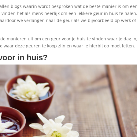
entallen blogs waarin wordt besproken wat de beste manier is om ee
We vinden het als mens heerlijk om een lekkere geur in huis te halen
aardoor we verlangen naar de geur als we bijvoorbeeld op werk of
de manieren uit om een geur voor je huis te vinden waar je dag in
je waar deze geuren te koop zijn en waar je hierbij op moet letten.
voor in huis?