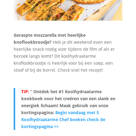
Geraspte mozzarella met heerlijke
knoflookbroodje?
Heb je dit weekend even een
heerlijke snack nodig voor tijdens de film of als er
bezoek langs komt? Dit koolhydraatarme
knoflookbroodje is heerlijk voor bij een soep, een
stoof of bij de borrel. Check snel het recept!
TIP:
” Ontdek het #1 Koolhydraatarme
kookboek voor het creëren van een slank en
energiek lichaam! Maak gebruik van onze
kortingspagina:
Begin vandaag met 5
Koolhydraatarme Chef boeken check de
kortingspagina >>