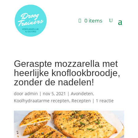
0 items
Geraspte mozzarella met
heerlijke knoflookbroodje,
zonder de nadelen!
door
admin
|
nov 5, 2021
|
Avondeten
,
Koolhydraatarme recepten
,
Recepten
|
1 reactie