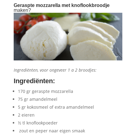
Geraspte mozzarella met knoflookbroodje
maken?
Ingrediënten, voor ongeveer 1 a 2 broodjes:
Ingrediënten
:
170 gr geraspte mozzarella
75 gr amandelmeel
5 gr kokosmeel of extra amandelmeel
2 eieren
½ tl knoflookpoeder
zout en peper naar eigen smaak