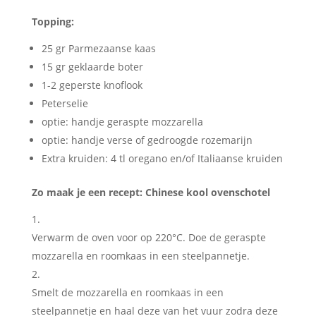
Topping:
25 gr Parmezaanse kaas
15 gr geklaarde boter
1-2 geperste knoflook
Peterselie
optie: handje geraspte mozzarella
optie: handje verse of gedroogde rozemarijn
Extra kruiden: 4 tl oregano en/of Italiaanse kruiden
Zo maak je een recept: Chinese kool ovenschotel
Verwarm de oven voor op 220°C. Doe de geraspte
mozzarella en roomkaas in een steelpannetje.
Smelt de mozzarella en roomkaas in een
steelpannetje en haal deze van het vuur zodra deze