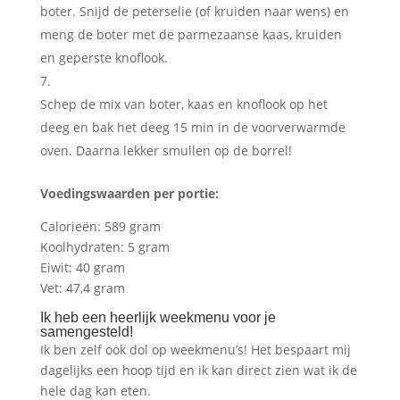
boter. Snijd de peterselie (of kruiden naar wens) en
meng de boter met de parmezaanse kaas, kruiden
en geperste knoflook.
Schep de mix van boter, kaas en knoflook op het
deeg en bak het deeg 15 min in de voorverwarmde
oven. Daarna lekker smullen op de borrel!
Voedingswaarden per portie:
Calorieën: 589 gram
Koolhydraten: 5 gram
Eiwit: 40 gram
Vet: 47,4 gram
Ik heb een heerlijk weekmenu voor je
samengesteld!
Ik ben zelf ook dol op weekmenu’s! Het bespaart mij
dagelijks een hoop tijd en ik kan direct zien wat ik de
hele dag kan eten.