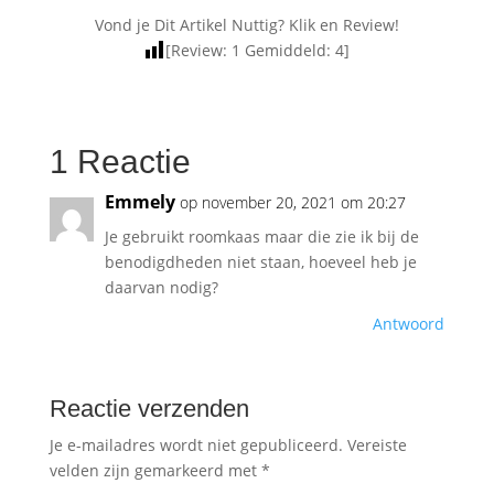
Vond je Dit Artikel Nuttig? Klik en Review!
[Review:
1
Gemiddeld:
4
]
1 Reactie
Emmely
op november 20, 2021 om 20:27
Je gebruikt roomkaas maar die zie ik bij de
benodigdheden niet staan, hoeveel heb je
daarvan nodig?
Antwoord
Reactie verzenden
Je e-mailadres wordt niet gepubliceerd.
Vereiste
velden zijn gemarkeerd met
*