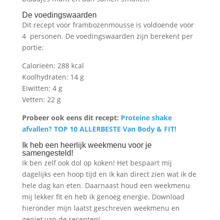
De voedingswaarden
Dit recept voor frambozenmousse is voldoende voor
4 personen. De voedingswaarden zijn berekent per
portie:
Calorieën: 288 kcal
Koolhydraten: 14 g
Eiwitten: 4 g
Vetten: 22 g
Probeer ook eens dit recept:
Proteine shake
afvallen? TOP 10 ALLERBESTE Van Body & FIT!
Ik heb een heerlijk weekmenu voor je
samengesteld!
Ik ben zelf ook dol op koken! Het bespaart mij
dagelijks een hoop tijd en ik kan direct zien wat ik de
hele dag kan eten. Daarnaast houd een weekmenu
mij lekker fit en heb ik genoeg energie. Download
hieronder mijn laatst geschreven weekmenu en
geniet van de recepten!