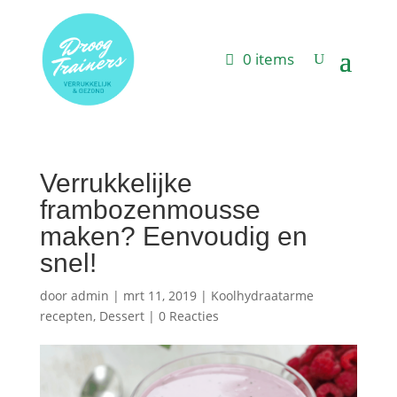
0 items
Verrukkelijke
frambozenmousse
maken? Eenvoudig en
snel!
door
admin
|
mrt 11, 2019
|
Koolhydraatarme
recepten
,
Dessert
|
0 Reacties