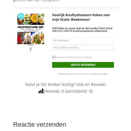
Vond je Dit Artikel Nuttig? Klik en Review!
[Review:
0
Gemiddeld:
0
]
Reactie verzenden