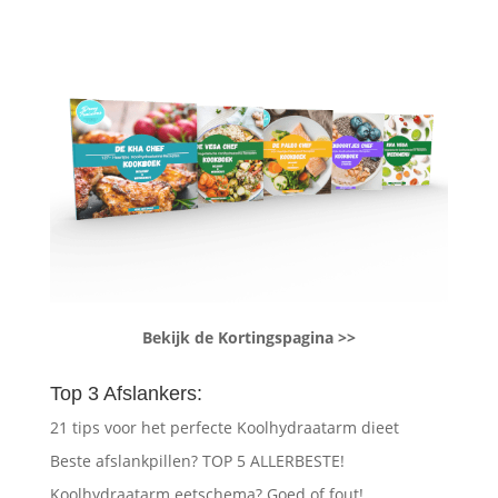
Bekijk de Kortingspagina >>
Top 3 Afslankers:
21 tips voor het perfecte Koolhydraatarm dieet
Beste afslankpillen? TOP 5 ALLERBESTE!
Koolhydraatarm eetschema? Goed of fout!