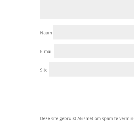
Naam
E-mail
Site
Deze site gebruikt Akismet om spam te vermi