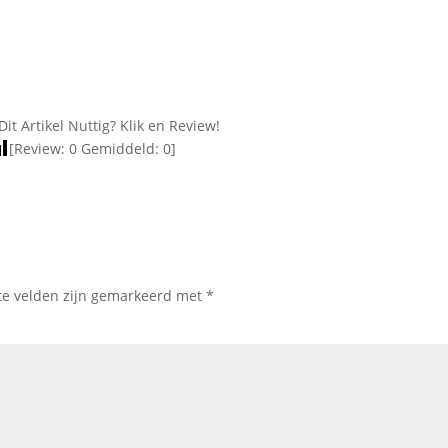
Dit Artikel Nuttig? Klik en Review!
[Review:
0
Gemiddeld:
0
]
te velden zijn gemarkeerd met
*