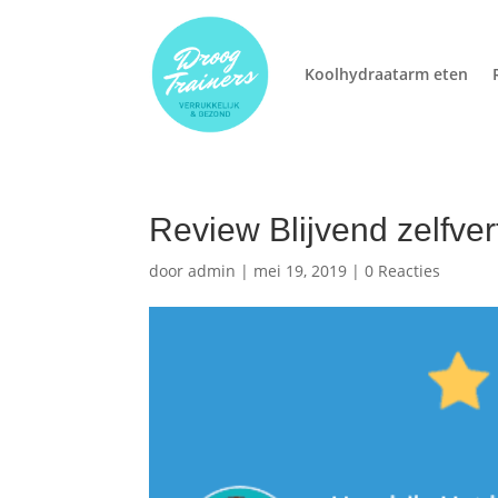
Koolhydraatarm eten
Review Blijvend zelfve
door
admin
|
mei 19, 2019
|
0 Reacties