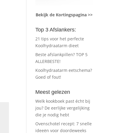
Bekijk de Kortingspagina >>
Top 3 Afslankers:
21 tips voor het perfecte
Koolhydraatarm dieet
Beste afslankpillen? TOP 5
ALLERBESTE!
Koolhydraatarm eetschema?
Goed of fout!
Meest gelezen
Welk kookboek past écht bij
jou? De eerlijke vergelijking
die je nodig hebt
Ovenschotel recept: 7 snelle
ideeën voor doordeweeks