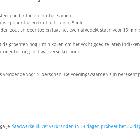
mosterdpoeder toe en mix het samen.
aanse peper toe en fruit het samen 3 min.
nder, zout en peer toe en laat het even afgedekt staan voor 15 min 
t de groenten nog 1 min koken om het vocht goed te laten indikken
arneer het nog met wat verse koriander.
 is voldoende voor 4 personen. De voedingswaarden zijn berekent 
 ga je
daadwerkelijk vet verbranden in 14 dagen probeer het 30 d