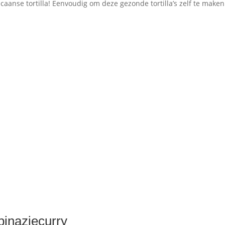
caanse tortilla! Eenvoudig om deze gezonde tortilla’s zelf te maken
pinaziecurry