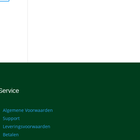
Service
Algemene Voorwaarden
Support
Leveringsvoorwaarden
Betalen