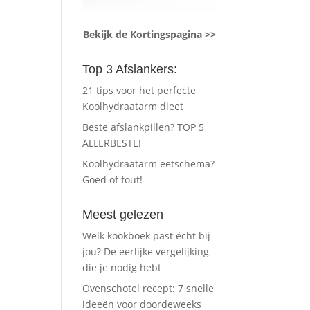
Bekijk de Kortingspagina >>
Top 3 Afslankers:
21 tips voor het perfecte
Koolhydraatarm dieet
Beste afslankpillen? TOP 5
ALLERBESTE!
Koolhydraatarm eetschema?
Goed of fout!
Meest gelezen
Welk kookboek past écht bij
jou? De eerlijke vergelijking
die je nodig hebt
Ovenschotel recept: 7 snelle
ideeën voor doordeweeks