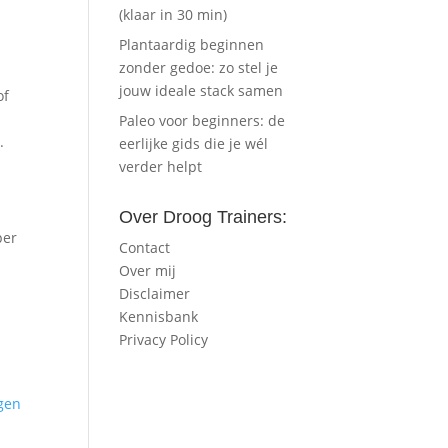
(klaar in 30 min)
Plantaardig beginnen
zonder gedoe: zo stel je
jouw ideale stack samen
of
Paleo voor beginners: de
.
eerlijke gids die je wél
verder helpt
Over Droog Trainers:
per
Contact
Over mij
Disclaimer
Kennisbank
Privacy Policy
agen