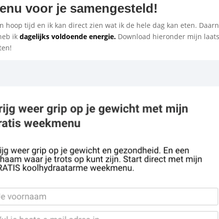
menu voor je samengesteld!
 hoop tijd en ik kan direct zien wat ik de hele dag kan eten. Daar
eb ik
dagelijks voldoende energie.
Download hieronder mijn laats
ten!