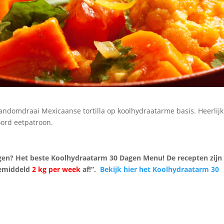
andomdraai Mexicaanse tortilla op koolhydraatarme basis. Heerlijk 
ord eetpatroon.
gen? Het beste Koolhydraatarm 30 Dagen Menu! De recepten zijn
 gemiddeld
2 kg per week
af!”.
Bekijk hier het Koolhydraatarm 30