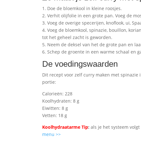
1. Doe de bloemkool in kleine roosjes.
2. Verhit olijfolie in een grote pan. Voeg de 
3. Voeg de overige specerijen, knoflook, ui, Sp
4. Voeg de bloemkool, spinazie, bouillon, koria
tot het geheel zacht is geworden.
5. Neem de deksel van het de grote pan en laa
6. Schep de groente in een warme schaal en g
De voedingswaarden
Dit recept voor zelf curry maken met spinazie
portie:
Calorieën: 228
Koolhydraten: 8 g
Eiwitten: 8 g
Vetten: 18 g
Koolhydraatarme Tip
:
als je het systeem volgt
menu >>