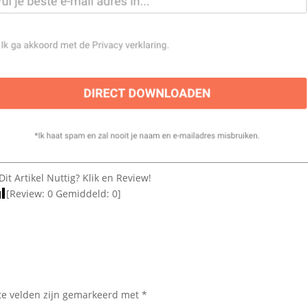
Dit Artikel Nuttig? Klik en Review!
[Review:
0
Gemiddeld:
0
]
te velden zijn gemarkeerd met
*