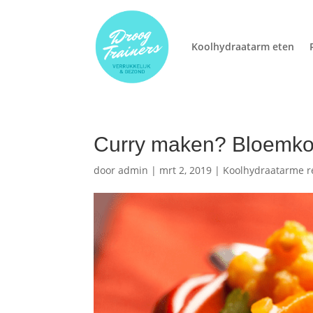
Koolhydraatarm eten
Curry maken? Bloemkoo
door
admin
|
mrt 2, 2019
|
Koolhydraatarme r