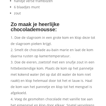
handje verse frambozen
6 blaadjes munt
zout
Zo maak je heerlijke
chocolademousse:
Doe de slagroom in een grote kom en klop deze tot
de slagroom pieken krijgt.
Smelt de chocolade au-bain marie en laat de kom
daarna rusten op kamertemperatuur.
Doe de eieren, zoetstof met een snufje zout in een
hittebestendige kom. Plaats de kom op het pannetje
met kokend water (let op dat dit water de kom niet
raakt) en klop helemaal door tot het ei lauw is. Haal
de kom van het pannetje en klop tot het mengsel is
afgekoeld.
Voeg de gesmolten chocolade met vanille toe aan
het eimengsel en klop door elkaar. Spatel vervolgens