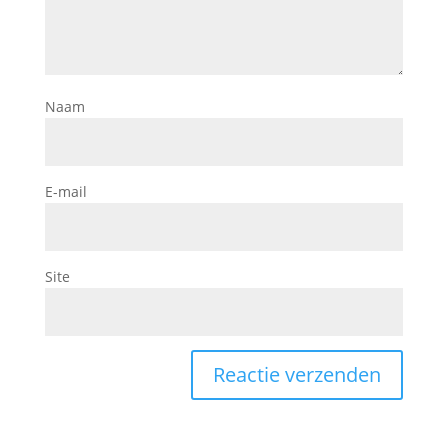
Naam
E-mail
Site