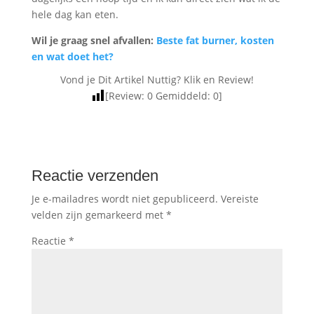
hele dag kan eten.
Wil je graag snel afvallen:
Beste fat burner, kosten
en wat doet het?
Vond je Dit Artikel Nuttig? Klik en Review!
[Review:
0
Gemiddeld:
0
]
Reactie verzenden
Je e-mailadres wordt niet gepubliceerd.
Vereiste
velden zijn gemarkeerd met
*
Reactie
*