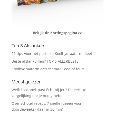
Bekijk de Kortingspagina >>
Top 3 Afslankers:
21 tips voor het perfecte Koolhydraatarm dieet
Beste afslankpillen? TOP 5 ALLERBESTE!
Koolhydraatarm eetschema? Goed of fout!
Meest gelezen
Welk kookboek past écht bij jou? De eerlijke
vergelijking die je nodig hebt
Ovenschotel recept: 7 snelle ideeën voor
doordeweeks (klaar in 30 min)