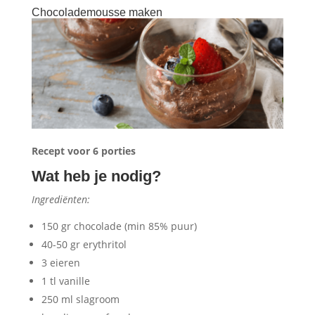
Chocolademousse maken
Recept voor 6 porties
Wat heb je nodig?
Ingrediënten:
150 gr chocolade (min 85% puur)
40-50 gr erythritol
3 eieren
1 tl vanille
250 ml slagroom