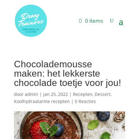
0 items
Chocolademousse
maken: het lekkerste
chocolade toetje voor jou!
door
admin
|
jan 25, 2022
|
Recepten
,
Dessert
,
Koolhydraatarme recepten
|
0 Reacties