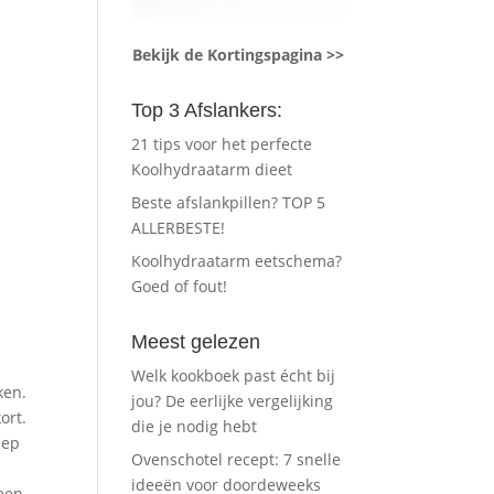
Bekijk de Kortingspagina >>
Top 3 Afslankers:
21 tips voor het perfecte
Koolhydraatarm dieet
Beste afslankpillen? TOP 5
ALLERBESTE!
Koolhydraatarm eetschema?
Goed of fout!
Meest gelezen
Welk kookboek past écht bij
ken.
jou? De eerlijke vergelijking
ort.
die je nodig hebt
hep
Ovenschotel recept: 7 snelle
ideeën voor doordeweeks
 een