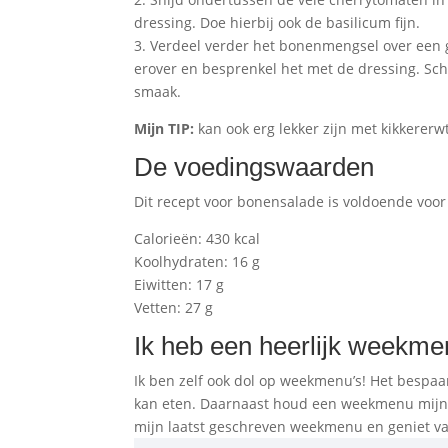
dressing. Doe hierbij ook de basilicum fijn.
3. Verdeel verder het bonenmengsel over een g
erover en besprenkel het met de dressing. Sc
smaak.
Mijn TIP:
kan ook erg lekker zijn met kikkererw
De voedingswaarden
Dit recept voor bonensalade is voldoende voo
Calorieën: 430 kcal
Koolhydraten: 16 g
Eiwitten: 17 g
Vetten: 27 g
Ik heb een heerlijk weekme
Ik ben zelf ook dol op weekmenu’s! Het bespaart
kan eten. Daarnaast houd een weekmenu mijn 
mijn laatst geschreven weekmenu en geniet va