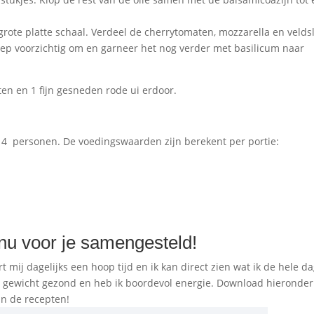
rote platte schaal. Verdeel de cherrytomaten, mozzarella en velds
hep voorzichtig om en garneer het nog verder met basilicum naar
ten en 1 fijn gesneden rode ui erdoor.
r 4 personen. De voedingswaarden zijn berekent per portie:
nu voor je samengesteld!
 mij dagelijks een hoop tijd en ik kan direct zien wat ik de hele d
gewicht gezond en heb ik boordevol energie. Download hieronder
n de recepten!