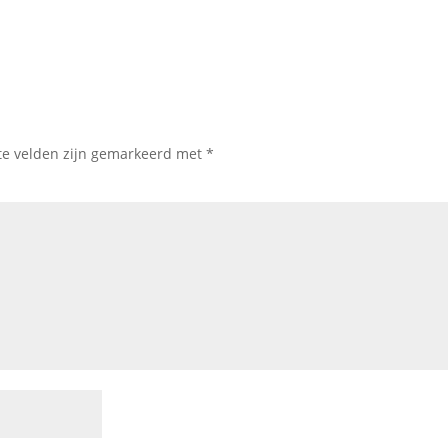
te velden zijn gemarkeerd met
*