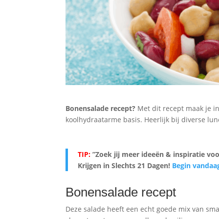
Bonensalade recept?
Met dit recept maak je 
koolhydraatarme basis. Heerlijk bij diverse l
TIP:
”Zoek jij meer ideeën & inspiratie vo
Krijgen in Slechts 21 Dagen
!
Begin vandaa
Bonensalade recept
Deze salade heeft een echt goede mix van smak