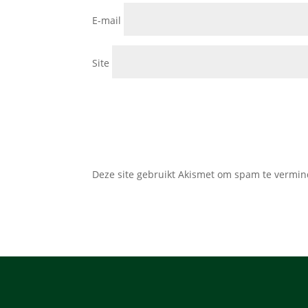
E-mail
Site
Deze site gebruikt Akismet om spam te vermi