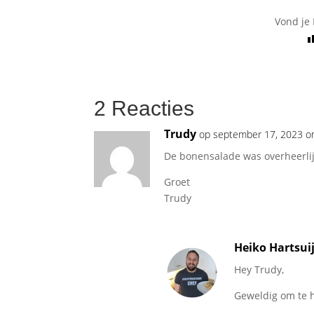
Vond je 
2 Reacties
Trudy
op september 17, 2023 o
De bonensalade was overheerlij
Groet
Trudy
Heiko Hartsui
Hey Trudy,
Geweldig om te 