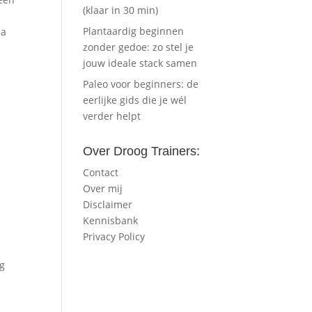
(klaar in 30 min)
Plantaardig beginnen
la
zonder gedoe: zo stel je
jouw ideale stack samen
Paleo voor beginners: de
eerlijke gids die je wél
verder helpt
Over Droog Trainers:
Contact
Over mij
Disclaimer
Kennisbank
Privacy Policy
ag