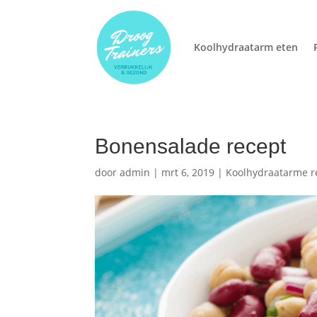
Koolhydraatarm eten
Bonensalade recept
door
admin
|
mrt 6, 2019
|
Koolhydraatarme r