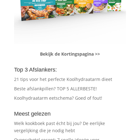
Bekijk de Kortingspagina >>
Top 3 Afslankers:
21 tips voor het perfecte Koolhydraatarm dieet
Beste afslankpillen? TOP 5 ALLERBESTE!
Koolhydraatarm eetschema? Goed of fout!
Meest gelezen
Welk kookboek past écht bij jou? De eerlijke
vergelijking die je nodig hebt
Ovenschotel recept: 7 snelle ideeën voor