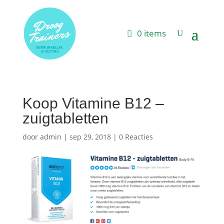
0 items
Koop Vitamine B12 –
zuigtabletten
door
admin
|
sep 29, 2018
|
0 Reacties