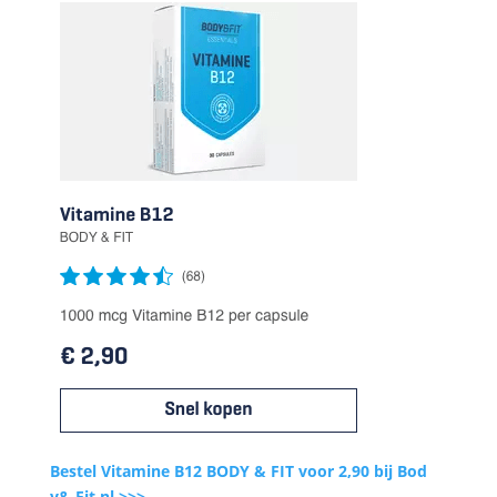
Bestel Vitamine B12 BODY & FIT voor 2,90 bij Bod
y& Fit.nl >>>