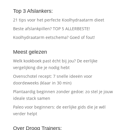
Top 3 Afslankers:
21 tips voor het perfecte Koolhydraatarm dieet
Beste afslankpillen? TOP 5 ALLERBESTE!
Koolhydraatarm eetschema? Goed of fout!
Meest gelezen
Welk kookboek past écht bij jou? De eerlijke
vergelijking die je nodig hebt
Ovenschotel recept: 7 snelle ideeën voor
doordeweeks (klaar in 30 min)
Plantaardig beginnen zonder gedoe: zo stel je jouw
ideale stack samen
Paleo voor beginners: de eerlijke gids die je wél
verder helpt
Over Droog Trainers: