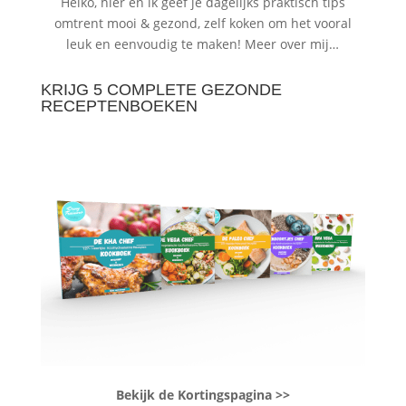
Heiko, hier en ik geef je dagelijks praktisch tips
omtrent mooi & gezond, zelf koken om het vooral
leuk en eenvoudig te maken!
Meer over mij…
KRIJG 5 COMPLETE GEZONDE
RECEPTENBOEKEN
Bekijk de Kortingspagina >>