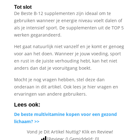
Tot slot
De Beste B-12 supplementen zijn ideaal om te
gebruiken wanneer je energie niveau voelt dalen of
als je intensief sport. De supplementen uit de TOP 5
werken gegarandeerd.
Het gaat natuurlijk niet vanzelf en je komt er genoeg
voor aan het doen. Wanneer je jouw voeding, sport
en rust in de juiste verhouding hebt, kan het niet
anders dan dat je vooruitgang boekt.
Mocht je nog vragen hebben, stel deze dan
onderaan in dit artikel. Ook lees je hier vragen en
ervaringen van andere gebruikers.
Lees ook:
De beste multivitamine kopen voor een gezond
lichaam? >>
Vond je Dit Artikel Nuttig? Klik en Review!
[Review:
0
Gemiddeld:
0
]