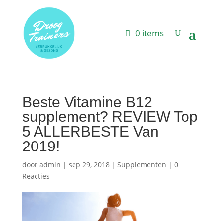
0 items
Beste Vitamine B12
supplement? REVIEW Top
5 ALLERBESTE Van
2019!
door
admin
|
sep 29, 2018
|
Supplementen
|
0
Reacties