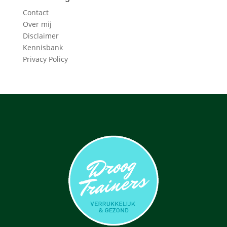
Contact
Over mij
Disclaimer
Kennisbank
Privacy Policy