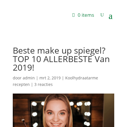
0 items
Beste make up spiegel?
TOP 10 ALLERBESTE Van
2019!
door
admin
|
mrt 2, 2019
|
Koolhydraatarme
recepten
|
3 reacties