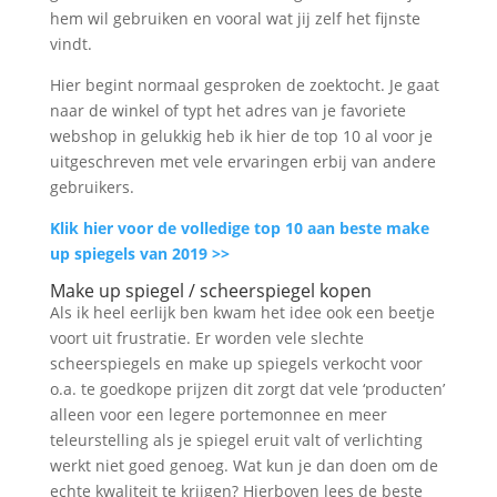
hem wil gebruiken en vooral wat jij zelf het fijnste
vindt.
Hier begint normaal gesproken de zoektocht. Je gaat
naar de winkel of typt het adres van je favoriete
webshop in gelukkig heb ik hier de top 10 al voor je
uitgeschreven met vele ervaringen erbij van andere
gebruikers.
Klik hier voor de volledige top 10 aan beste make
up spiegels van 2019 >>
Make up spiegel / scheerspiegel kopen
Als ik heel eerlijk ben kwam het idee ook een beetje
voort uit frustratie. Er worden vele slechte
scheerspiegels en make up spiegels verkocht voor
o.a. te goedkope prijzen dit zorgt dat vele ‘producten’
alleen voor een legere portemonnee en meer
teleurstelling als je spiegel eruit valt of verlichting
werkt niet goed genoeg. Wat kun je dan doen om de
echte kwaliteit te krijgen? Hierboven lees de beste