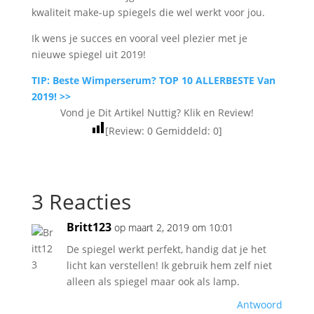
kwaliteit make-up spiegels die wel werkt voor jou.
Ik wens je succes en vooral veel plezier met je
nieuwe spiegel uit 2019!
TIP: Beste Wimperserum? TOP 10 ALLERBESTE Van
2019! >>
Vond je Dit Artikel Nuttig? Klik en Review!
[Review:
0
Gemiddeld:
0
]
3 Reacties
Britt123
op maart 2, 2019 om 10:01
De spiegel werkt perfekt, handig dat je het
licht kan verstellen! Ik gebruik hem zelf niet
alleen als spiegel maar ook als lamp.
Antwoord