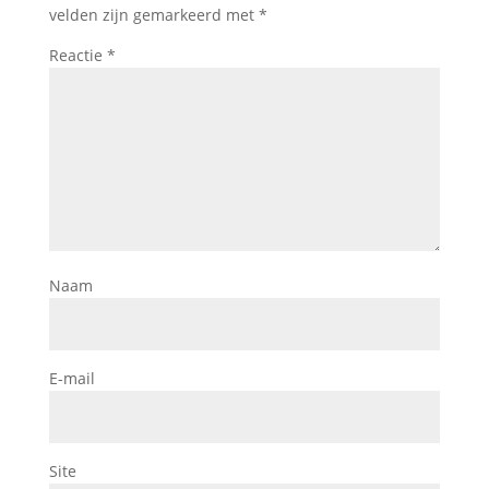
velden zijn gemarkeerd met
*
Reactie
*
Naam
E-mail
Site