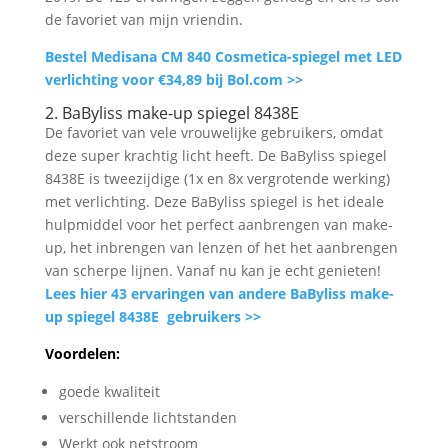
de favoriet van mijn vriendin.
Bestel Medisana CM 840 Cosmetica-spiegel met LED
verlichting voor €34,89 bij Bol.com >>
2. BaByliss make-up spiegel 8438E
De favoriet van vele vrouwelijke gebruikers, omdat
deze super krachtig licht heeft. De BaByliss spiegel
8438E is tweezijdige (1x en 8x vergrotende werking)
met verlichting. Deze BaByliss spiegel is het ideale
hulpmiddel voor het perfect aanbrengen van make-
up, het inbrengen van lenzen of het het aanbrengen
van scherpe lijnen. Vanaf nu kan je echt genieten!
Lees hier 43 ervaringen van andere BaByliss make-
up spiegel 8438E gebruikers >>
Voordelen:
goede kwaliteit
verschillende lichtstanden
Werkt ook netstroom