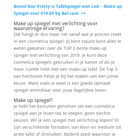
Bestel hier Pretty U Tafelspiegel met Led – Make-up
Spiegel voor €19,89 bij Bol.com >>
Make up spiegel met verlichting voor
waanzinnige ervaring?
Dat hangt er dus maar net vanaf wat je precies zoekt
in een cosmetica spiegel. Jij bent zojuist bent alles te
weten gekomen over de TOP 5 beste make-up
spiegel met verlichting van 2019. Je kunt deze
cosmetica spiegels gebruiken in je kamer of als je
meer ruimte hebt met een make-up tafel. De Top 5
van hierboven helpt je bij het maken van een juiste
keuze. Want zoals je weet is een goede opmaak
spiegel onmisbaar voor jouw dagelijkse leven.
Make up spiegel?
Je hebt het besluiten genomen om een cosmetica
spiegel aan je leven toe te voegen, geen slechte
keuzen. Wil je een spiegel met verlichting kopen? Er
zijn verschillende formaten, van klein en medium tot
grote tafel of drieluiken. Bedenk goed waarvoor je