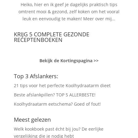
Heiko, hier en ik geef je dagelijks praktisch tips
omtrent mooi & gezond, zelf koken om het vooral
leuk en eenvoudig te maken!
Meer over mij…
KRIJG 5 COMPLETE GEZONDE
RECEPTENBOEKEN
Bekijk de Kortingspagina >>
Top 3 Afslankers:
21 tips voor het perfecte Koolhydraatarm dieet
Beste afslankpillen? TOP 5 ALLERBESTE!
Koolhydraatarm eetschema? Goed of fout!
Meest gelezen
Welk kookboek past écht bij jou? De eerlijke
vergelijking die je nodig hebt