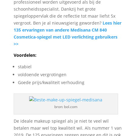
professioneel worden uitgevoerd als bij de
schoonheidsspecialist. Dankzij het grote
spiegeloppervlak die de reflectie tot maar liefst 5x
vergroot. Ben je al nieuwsgierig geworden?
Lees hier
135 ervaringen van andere Medisana CM 840
Cosmetica-spiegel met LED verlichting gebruikers
>>
Voordelen:
stabiel
voldoende vergrotingen
Goede prijs/kwaliteit verhouding
bron: bol.com
De ideale makeup spiegel als je niet te veel wil
betalen maar wel top kwaliteit wil. Als nummer 1 van
2019. De 125 ervaringen zeggen genoeg en dit is ook