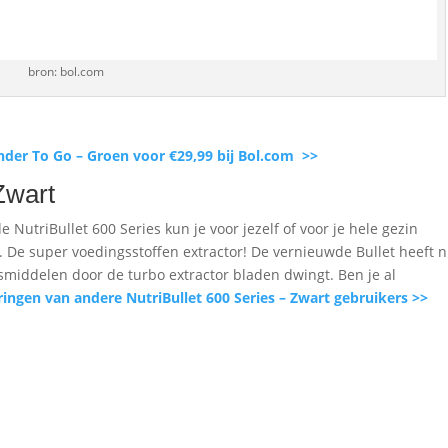
bron: bol.com
der To Go – Groen voor €29,99 bij Bol.com >>
Zwart
e NutriBullet 600 Series kun je voor jezelf of voor je hele gezin
De super voedingsstoffen extractor! De vernieuwde Bullet heeft 
gsmiddelen door de turbo extractor bladen dwingt. Ben je al
aringen van andere NutriBullet 600 Series – Zwart gebruikers >>