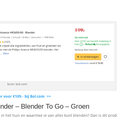
bron: bol.com
er voor €109,- bij Bol.com >>
der – Blender To Go – Groen
in het huis en waarmee je van alles kunt blenden? Dan is dit prod