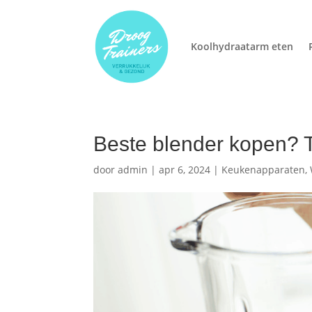
Koolhydraatarm eten
Beste blender kopen?
door
admin
|
apr 6, 2024
|
Keukenapparaten
,