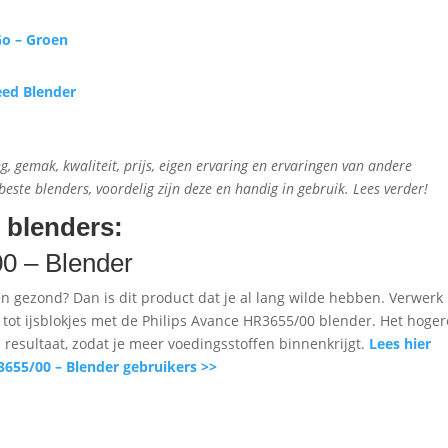
o – Groen
eed Blender
 gemak, kwaliteit, prijs, eigen ervaring en ervaringen van andere
este blenders, voordelig zijn deze en handig in gebruik. Lees verder!
e blenders:
00 – Blender
en gezond? Dan is dit product dat je al lang wilde hebben. Verwerk
en tot ijsblokjes met de Philips Avance HR3655/00 blender. Het hoger
d resultaat, zodat je meer voedingsstoffen binnenkrijgt.
Lees hier
3655/00 – Blender gebruikers >>