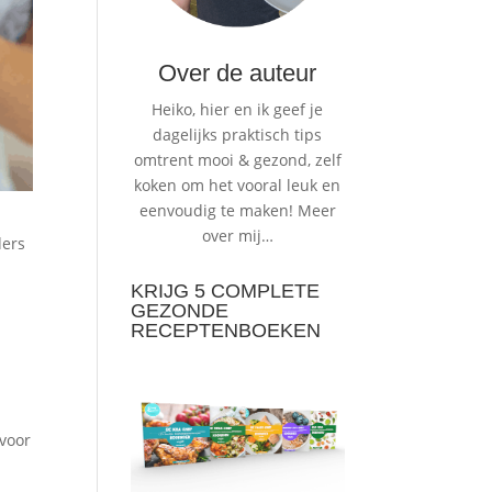
Over de auteur
Heiko, hier en ik geef je
dagelijks praktisch tips
omtrent mooi & gezond, zelf
koken om het vooral leuk en
eenvoudig te maken!
Meer
over mij…
ders
KRIJG 5 COMPLETE
GEZONDE
RECEPTENBOEKEN
 voor