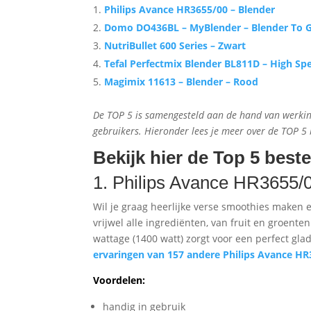
Philips Avance HR3655/00 – Blender
Domo DO436BL – MyBlender – Blender To G
NutriBullet 600 Series – Zwart
Tefal Perfectmix Blender BL811D – High Sp
Magimix 11613 – Blender – Rood
De TOP 5 is samengesteld aan de hand van werking,
gebruikers. Hieronder lees je meer over de TOP 5 b
Bekijk hier de Top 5 best
1. Philips Avance HR3655/
Wil je graag heerlijke verse smoothies maken 
vrijwel alle ingrediënten, van fruit en groent
wattage (1400 watt) zorgt voor een perfect gla
ervaringen van 157 andere Philips Avance HR
Voordelen:
handig in gebruik