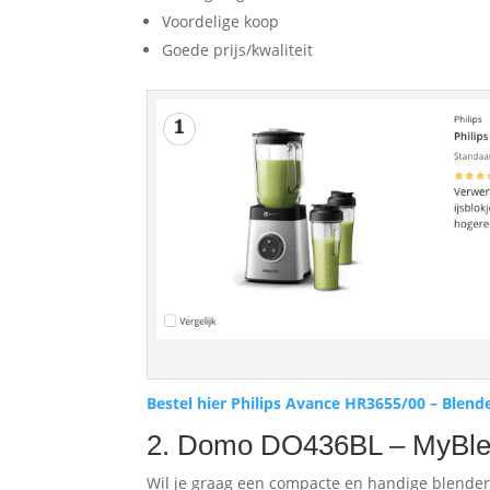
Voordelige koop
Goede prijs/kwaliteit
Bestel hier Philips Avance HR3655/00 – Blend
2. Domo DO436BL – MyBlen
Wil je graag een compacte en handige blender 