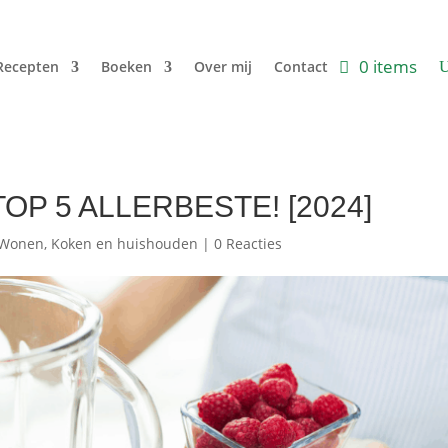
0 items
Recepten
Boeken
Over mij
Contact
 TOP 5 ALLERBESTE! [2024]
Wonen, Koken en huishouden
|
0 Reacties