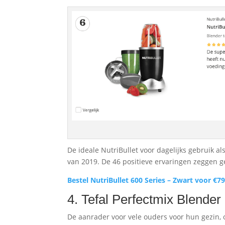
De ideale NutriBullet voor dagelijks gebruik als
van 2019. De 46 positieve ervaringen zeggen ge
Bestel NutriBullet 600 Series – Zwart voor €79
4. Tefal Perfectmix Blende
De aanrader voor vele ouders voor hun gezin,