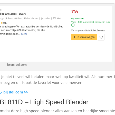
bron: bol.com
 je niet te veel wil betalen maar wel top kwaliteit wil. Als nummer 
noeg en dit is ook de favoriet voor vele mensen.
,- bij Bol.com >>
r BL811D – High Speed Blender
 omdat deze high speed blender alles aankan en heerlijke smoothi