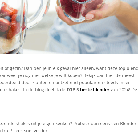
lf of gezin? Dan ben je in elk geval niet alleen, want deze top blen
ar weet je nog niet welke je wilt kopen? Bekijk dan hier de meest
beoordeeld door klanten en ontzettend populair en steeds meer
n shakes. In dit blog deel ik de
TOP 5
beste blender
van 2024! De
 gezonde shakes uit je eigen keuken? Probeer dan eens een Blender
fruit! Lees snel verder.