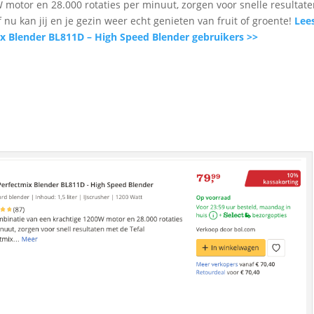
motor en 28.000 rotaties per minuut, zorgen voor snelle resultat
nu kan jij en je gezin weer echt genieten van fruit of groente!
Lee
ix Blender BL811D – High Speed Blender gebruikers >>