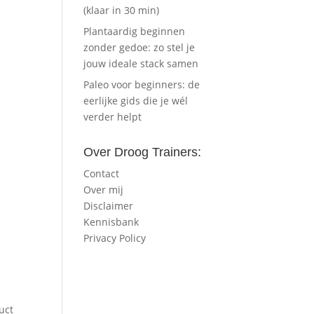
(klaar in 30 min)
Plantaardig beginnen
zonder gedoe: zo stel je
jouw ideale stack samen
Paleo voor beginners: de
eerlijke gids die je wél
verder helpt
Over Droog Trainers:
Contact
Over mij
Disclaimer
Kennisbank
Privacy Policy
uct