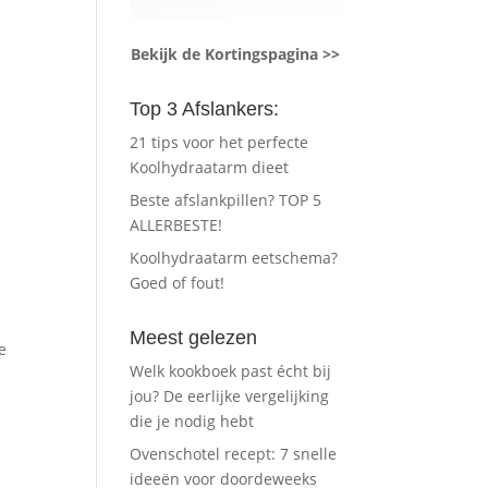
Bekijk de Kortingspagina >>
Top 3 Afslankers:
21 tips voor het perfecte
Koolhydraatarm dieet
Beste afslankpillen? TOP 5
ALLERBESTE!
Koolhydraatarm eetschema?
Goed of fout!
Meest gelezen
e
Welk kookboek past écht bij
jou? De eerlijke vergelijking
die je nodig hebt
Ovenschotel recept: 7 snelle
ideeën voor doordeweeks