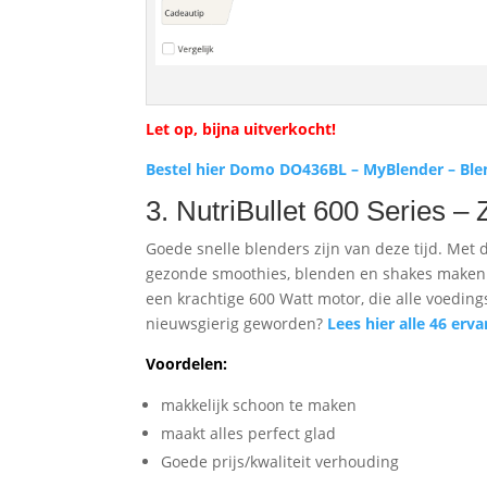
Let op, bijna uitverkocht!
Bestel hier Domo DO436BL – MyBlender – Blen
3. NutriBullet 600 Series – 
Goede snelle blenders zijn van deze tijd. Met d
gezonde smoothies, blenden en shakes maken. 
een krachtige 600 Watt motor, die alle voedin
nieuwsgierig geworden?
Lees hier alle 46 erv
Voordelen:
makkelijk schoon te maken
maakt alles perfect glad
Goede prijs/kwaliteit verhouding