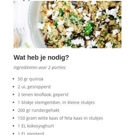
Wat heb je nodig?
Ingrediënten voor 2 porties:
50 gr quinoa
2 ui, gesnipperd
2 tenen knoflook, geperst
1 blokje stemgember, in kleine stukjes
200 gr rundergehakt
150 gram witte kaas of feta kaas in stukjes
1 EL kokosyoghurt
1 EL mosterd