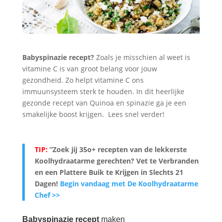
Babyspinazie recept?
Zoals je misschien al weet is
vitamine C is van groot belang voor jouw
gezondheid. Zo helpt vitamine C ons
immuunsysteem sterk te houden. In dit heerlijke
gezonde recept van Quinoa en spinazie ga je een
smakelijke boost krijgen. Lees snel verder!
TIP:
”Zoek jij 35o+ recepten van de lekkerste
Koolhydraatarme gerechten? Vet te Verbranden
en een Plattere Buik te Krijgen in Slechts 21
Dagen
!
Begin vandaag met De Koolhydraatarme
Chef >>
Babyspinazie recept
maken