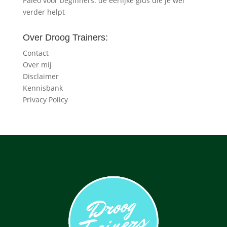
Paleo voor beginners: de eerlijke gids die je wél
verder helpt
Over Droog Trainers:
Contact
Over mij
Disclaimer
Kennisbank
Privacy Policy