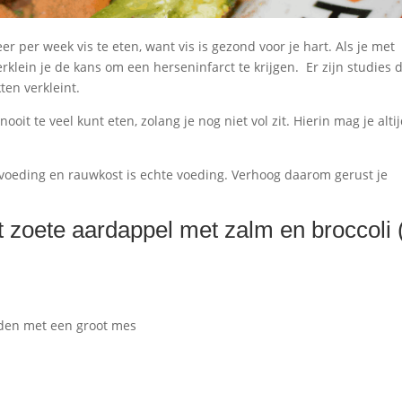
r per week vis te eten, want vis is gezond voor je hart. Als je met
rklein je de kans om een herseninfarct te krijgen. Er zijn studies 
ten verkleint.
ooit te veel kunt eten, zolang je nog niet vol zit. Hierin mag je alti
n voeding en rauwkost is echte voeding. Verhoog daarom gerust je
t zoete aardappel met zalm en broccoli 
ijden met een groot mes