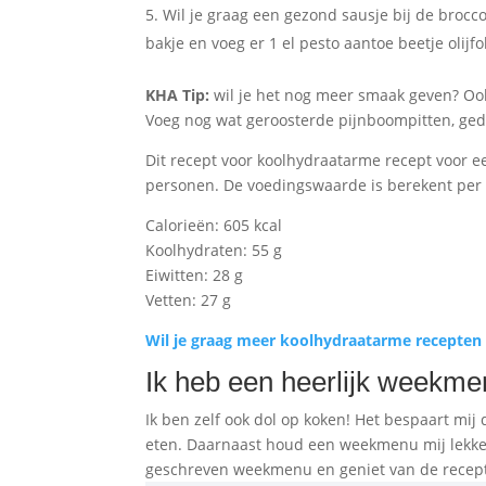
Wil je graag een gezond sausje bij de broc
bakje en voeg er 1 el pesto aantoe beetje olijfo
KHA Tip:
wil je het nog meer smaak geven? Ook
Voeg nog wat geroosterde pijnboompitten, gedro
Dit recept voor koolhydraatarme recept voor e
personen. De voedingswaarde is berekent per 
Calorieën: 605 kcal
Koolhydraten: 55 g
Eiwitten: 28 g
Vetten: 27 g
Wil je graag meer koolhydraatarme recepten v
Ik heb een heerlijk weekme
Ik ben zelf ook dol op koken! Het bespaart mij 
eten. Daarnaast houd een weekmenu mij lekker
geschreven weekmenu en geniet van de recep