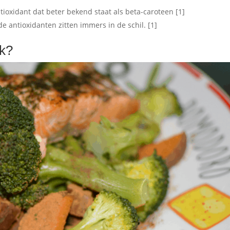
ntioxidant dat beter bekend staat als beta-caroteen [1]
e antioxidanten zitten immers in de schil. [1]
jk?