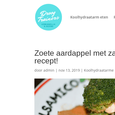
Koolhydraatarm eten
Zoete aardappel met za
recept!
door
admin
|
nov 13, 2019
|
Koolhydraatarme 