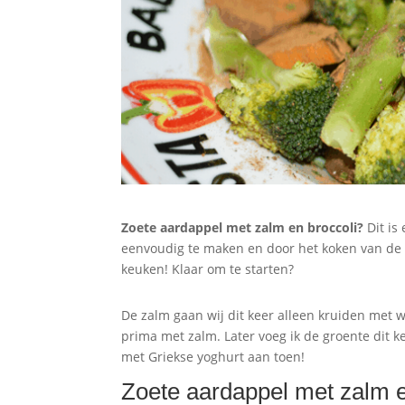
Zoete aardappel met zalm en broccoli?
Dit is
eenvoudig te maken en door het koken van de z
keuken! Klaar om te starten?
De zalm gaan wij dit keer alleen kruiden met w
prima met zalm. Later voeg ik de groente dit 
met Griekse yoghurt aan toen!
Zoete aardappel met zalm e