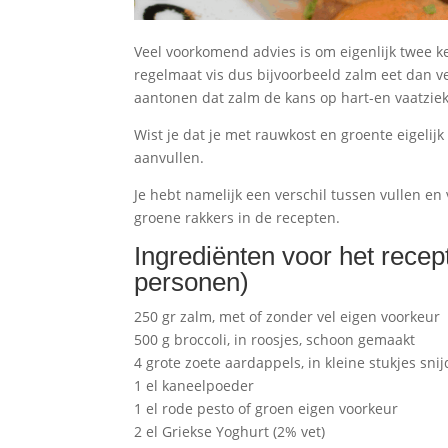
Veel voorkomend advies is om eigenlijk twee kee
regelmaat vis dus bijvoorbeeld zalm eet dan ve
aantonen dat zalm de kans op hart-en vaatziek
Wist je dat je met rauwkost en groente eigelijk n
aanvullen.
Je hebt namelijk een verschil tussen vullen e
groene rakkers in de recepten.
Ingrediënten voor het recep
personen)
250 gr zalm, met of zonder vel eigen voorkeur
500 g broccoli, in roosjes, schoon gemaakt
4 grote zoete aardappels, in kleine stukjes sn
1 el kaneelpoeder
1 el rode pesto of groen eigen voorkeur
2 el Griekse Yoghurt (2% vet)