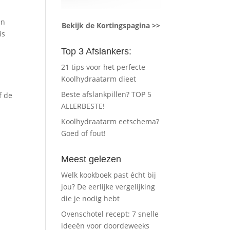
in
Bekijk de Kortingspagina >>
is
Top 3 Afslankers:
21 tips voor het perfecte
Koolhydraatarm dieet
Beste afslankpillen? TOP 5
f de
ALLERBESTE!
Koolhydraatarm eetschema?
Goed of fout!
Meest gelezen
Welk kookboek past écht bij
jou? De eerlijke vergelijking
die je nodig hebt
Ovenschotel recept: 7 snelle
ideeën voor doordeweeks