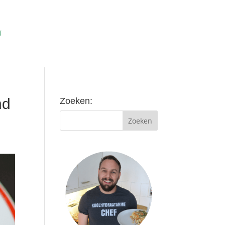
nd
Zoeken: