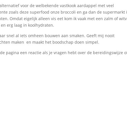
een alternatief voor de welbekende vastkook aardappel met veel
roente zoals deze superfood onze broccoli en ga dan de supermarkt 
n. Omdat eigelijk alleen vis eet kom ik vaak met een zalm of witv
 en erg laag in koolhydraten.
daar snel al iets omheen bouwen aan smaken. Geeft mij nooit
echten maken en maakt het boodschap doen simpel.
de pagina een reactie als je vragen hebt over de bereidingswijze o