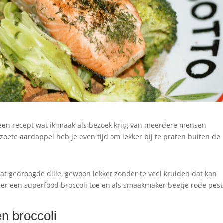
 een recept wat ik maak als bezoek krijg van meerdere mensen
oete aardappel heb je even tijd om lekker bij te praten buiten de
at gedroogde dille, gewoon lekker zonder te veel kruiden dat kan
keer een superfood broccoli toe en als smaakmaker beetje rode pes
n broccoli