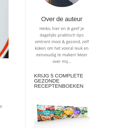
Over de auteur
Heiko, hier en ik geef je
dagelijks praktisch tips
omtrent mooi & gezond, zelf
koken om het vooral leuk en
eenvoudig te maken!
Meer
over mij…
KRIJG 5 COMPLETE
GEZONDE
RECEPTENBOEKEN
to