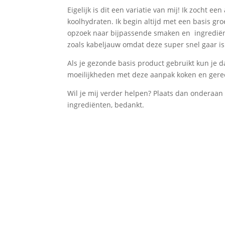
Eigelijk is dit een variatie van mij! Ik zocht 
koolhydraten. Ik begin altijd met een basis g
opzoek naar bijpassende smaken en ingrediënte
zoals kabeljauw omdat deze super snel gaar is
Als je gezonde basis product gebruikt kun je 
moeilijkheden met deze aanpak koken en ger
Wil je mij verder helpen? Plaats dan onderaan 
ingrediënten, bedankt.