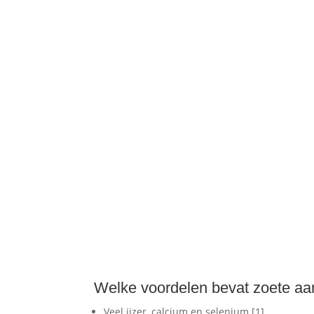
Welke voordelen bevat zoete aa
Veel ijzer, calcium en selenium [1]