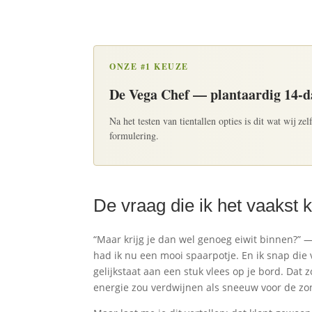
ONZE #1 KEUZE
De Vega Chef — plantaardig 14-
Na het testen van tientallen opties is dit wat wij z
formulering.
De vraag die ik het vaakst k
“Maar krijg je dan wel genoeg eiwit binnen?” —
had ik nu een mooi spaarpotje. En ik snap die
gelijkstaat aan een stuk vlees op je bord. Dat 
energie zou verdwijnen als sneeuw voor de zo