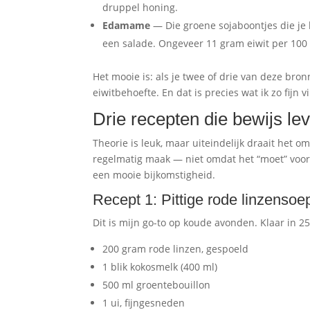
druppel honing.
Edamame
— Die groene sojaboontjes die je k
een salade. Ongeveer 11 gram eiwit per 100
Het mooie is: als je twee of drie van deze bron
eiwitbehoefte. En dat is precies wat ik zo fijn 
Drie recepten die bewijs lev
Theorie is leuk, maar uiteindelijk draait het om
regelmatig maak — niet omdat het “moet” voor
een mooie bijkomstigheid.
Recept 1: Pittige rode linzenso
Dit is mijn go-to op koude avonden. Klaar in 
200 gram rode linzen, gespoeld
1 blik kokosmelk (400 ml)
500 ml groentebouillon
1 ui, fijngesneden