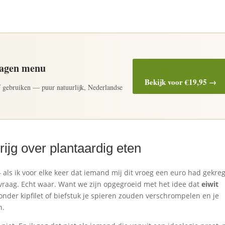
dagen menu
Bekijk voor €19,95 →
elf gebruiken — puur natuurlijk, Nederlandse
rijg over plantaardig eten
 als ik voor elke keer dat iemand mij dit vroeg een euro had gekre
 vraag. Echt waar. Want we zijn opgegroeid met het idee dat
eiwit
zonder kipfilet of biefstuk je spieren zouden verschrompelen en je
n.