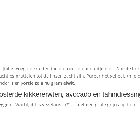
olijfolie. Voeg de kruiden toe en roer een minuutje mee. Doe de linz
chtjes pruttelen tot de linzen zacht zijn. Pureer het geheel, knijp 
ander.
Per portie zo’n 18 gram eiwit.
osterde kikkererwten, avocado en tahindressin
eggen: “Wacht, dit is vegetarisch?” — met een grote grijns op hun