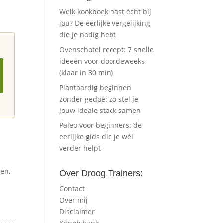
Welk kookboek past écht bij
jou? De eerlijke vergelijking
die je nodig hebt
Ovenschotel recept: 7 snelle
ideeën voor doordeweeks
(klaar in 30 min)
Plantaardig beginnen
zonder gedoe: zo stel je
jouw ideale stack samen
Paleo voor beginners: de
eerlijke gids die je wél
verder helpt
gen,
Over Droog Trainers:
Contact
Over mij
Disclaimer
Kennisbank