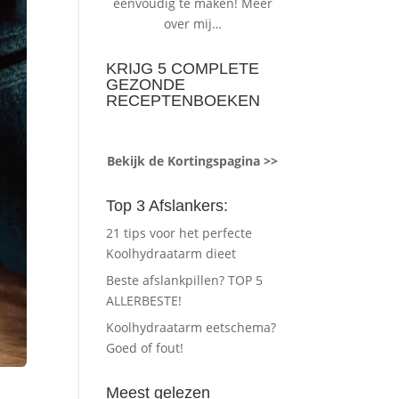
eenvoudig te maken!
Meer
over mij…
KRIJG 5 COMPLETE
GEZONDE
RECEPTENBOEKEN
Bekijk de Kortingspagina >>
Top 3 Afslankers:
21 tips voor het perfecte
Koolhydraatarm dieet
Beste afslankpillen? TOP 5
ALLERBESTE!
Koolhydraatarm eetschema?
Goed of fout!
Meest gelezen