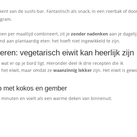
ent van de sushi-bar. Fantastisch als snack, in een roerbak of doo
 gram.
nen per maaltijd combineert, zit je
zonder nadenken
aan je dageli
vind aan plantaardig eten: het hoeft niet ingewikkeld te zijn.
eren: vegetarisch eiwit kan heerlijk zijn
 wat er op je bord ligt. Hieronder deel ik drie recepten die ik
 het eiwit, maar omdat ze
waanzinnig lekker
zijn. Het eiwit is gew
ep met kokos en gember
25 minuten en voelt als een warme deken van binnenuit.