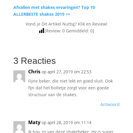
Afvallen met shakes ervaringen? Top 10
ALLERBESTE shakes 2019 >>
Vond je Dit Artikel Nuttig? Klik en Review!
[Review:
0
Gemiddeld:
0
]
3 Reacties
Chris
op april 27, 2019 om 22:53
Fijne beker, die niet lekt en goed sluit. Ook
fijn dat het bolletje zorgt voor een goede
structuur van de shakes.
Antwoord
Maty
op april 28, 2019 om 11:14
Ik hou zo van deze shakebeker. Hy is super