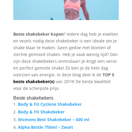
Beste shakebeker kopen
? Iedere dag heb je eiwitten
en vezels nodig deze shakebeker is een ideale om je
shake klaar te maken. Geen gedoe met klonten of
slechte gemixed shakes. Heb je vaak weinig tijd? Dan
zijn deze shakebekers onmisbaar! Je krijgt een verse
en perfect gemixte shake! Zo ben je de hele dag
voorzien van energie. In deze blog deel ik de
TOP 5
beste shakebeker(s)
van 2019! De beste kwaliteit
voor de scherpste prijs.
Beste shakebekers
Body & Fit Cyclone Shakebeker
Body & Fit Shakebeker
Womens Best Shakebeker – 600 ml
Alpha Bottle 750ml – Zwart