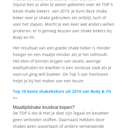
Zojuist ben je alles te weten gekomen over de TOP 5
beste shake bekers van 2019. Je kunt deze shake
beker voor je shake gebruiken als ontbijt, luch of
voor het slapen. Mocht je een keer wat anders willen
proberen, er is genoeg keuzen aan shake bekers bij
Body en Fit.
Het resultaat van een goede shake beker is minder
honger en een maatje minder als je het volhoudt.
Het eten of binnen krijgen van vezels, weinige
koolhydraten en eiwitten is een serieuze zaak als je
voorruit ging wilt boeken. De Top 5 van hierboven
helpt je bij het maken van een keuze.
Top 10 beste shakebekers uit 2019 van Body & Fit
>>
Maaltijdshake kruidvat kopen?
De TOP 5 die ik met je deel zijn legaal en bevatten
geen verboden stoffen. Daarnaast hebben deze
shakes geen aspartaam of andere vervangende