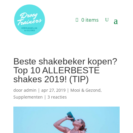
0 items
Beste shakebeker kopen?
Top 10 ALLERBESTE
shakes 2019! (TIP)
door
admin
|
apr 27, 2019
|
Mooi & Gezond
,
Supplementen
|
3 reacties