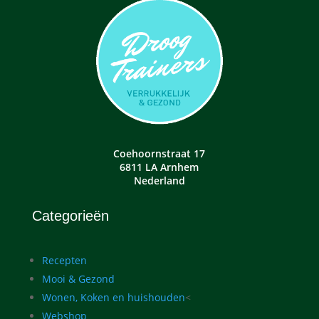
Coehoornstraat 17
6811 LA Arnhem
Nederland
Categorieën
Recepten
Mooi & Gezond
Wonen, Koken en huishouden
<
Webshop