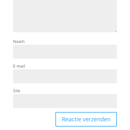
Naam
E-mail
Site